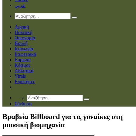
عربي
Αρχική
Πολιτική
Οικονομία
Βουλή
Κοινωνία
Εσωτερικά
Ευρώπη
Κόσμος
Αθλητικά
Virals
Επιστήμες
Σύνδεση
Βραβεία Billboard για τις γυναίκες στη
μουσική βιομηχανία