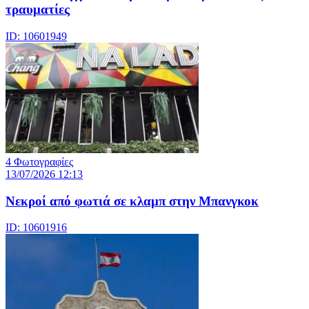
τραυματίες
ID: 10601949
4 Φωτογραφίες
13/07/2026 12:13
Νεκροί από φωτιά σε κλαμπ στην Μπανγκοκ
ID: 10601916