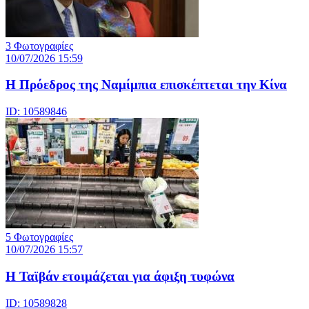
3 Φωτογραφίες
10/07/2026 15:59
Η Πρόεδρος της Ναμίμπια επισκέπτεται την Κίνα
ID: 10589846
5 Φωτογραφίες
10/07/2026 15:57
Η Ταϊβάν ετοιμάζεται για άφιξη τυφώνα
ID: 10589828