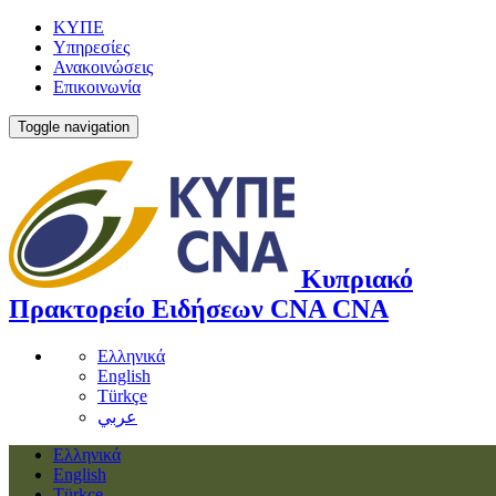
ΚΥΠΕ
Υπηρεσίες
Ανακοινώσεις
Επικοινωνία
Toggle navigation
Κυπριακό
Πρακτορείο Ειδήσεων
CNA
CNA
Ελληνικά
English
Türkçe
عربي
Ελληνικά
English
Türkçe