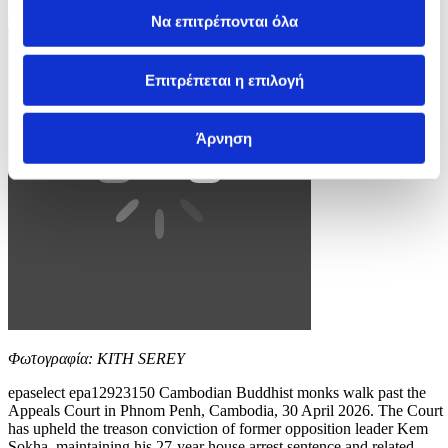
8 / 9
Να επιτρέπονται όλα
Επιτρέπεται η επιλογή
Άρνηση
Φωτογραφία: KITH SEREY
epaselect epa12923150 Cambodian Buddhist monks walk past the
Appeals Court in Phnom Penh, Cambodia, 30 April 2026. The Court
has upheld the treason conviction of former opposition leader Kem
Sokha, maintaining his 27‑year house arrest sentence and related