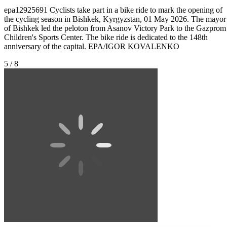
epa12925691 Cyclists take part in a bike ride to mark the opening of
the cycling season in Bishkek, Kyrgyzstan, 01 May 2026. The mayor
of Bishkek led the peloton from Asanov Victory Park to the Gazprom
Children's Sports Center. The bike ride is dedicated to the 148th
anniversary of the capital. EPA/IGOR KOVALENKO
5 / 8