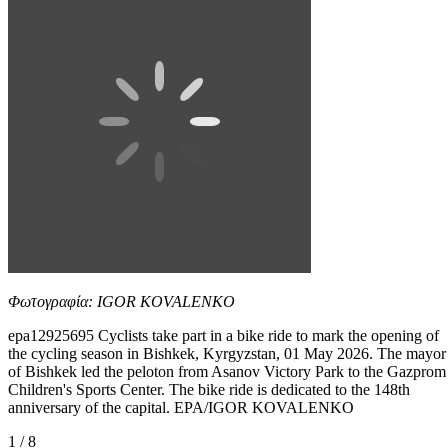
Φωτογραφία: IGOR KOVALENKO
epa12925695 Cyclists take part in a bike ride to mark the opening of
the cycling season in Bishkek, Kyrgyzstan, 01 May 2026. The mayor
of Bishkek led the peloton from Asanov Victory Park to the Gazprom
Children's Sports Center. The bike ride is dedicated to the 148th
anniversary of the capital. EPA/IGOR KOVALENKO
1 / 8