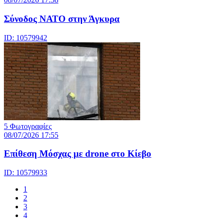
Σύνοδος ΝΑΤΟ στην Άγκυρα
ID: 10579942
5 Φωτογραφίες
08/07/2026 17:55
Eπίθεση Μόσχας με drone στο Κίεβο
ID: 10579933
1
2
3
4