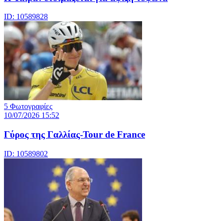
ID: 10589828
5 Φωτογραφίες
10/07/2026 15:52
Γύρος της Γαλλίας-Tour de France
ID: 10589802