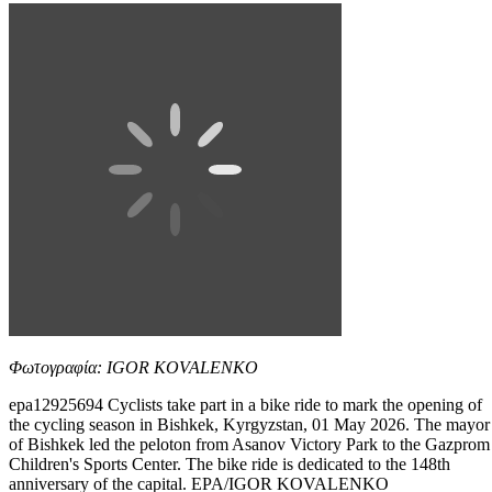
Φωτογραφία: IGOR KOVALENKO
epa12925694 Cyclists take part in a bike ride to mark the opening of
the cycling season in Bishkek, Kyrgyzstan, 01 May 2026. The mayor
of Bishkek led the peloton from Asanov Victory Park to the Gazprom
Children's Sports Center. The bike ride is dedicated to the 148th
anniversary of the capital. EPA/IGOR KOVALENKO