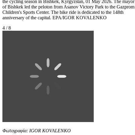
the cycling season in Bishkek, Kyrgyzstan, 01 May 2026. The mayor
of Bishkek led the peloton from Asanov Victory Park to the Gazprom
Children's Sports Center. The bike ride is dedicated to the 148th
anniversary of the capital. EPA/IGOR KOVALENKO
4 / 8
Φωτογραφία: IGOR KOVALENKO