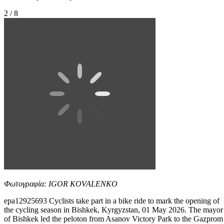
2 / 8
Φωτογραφία: IGOR KOVALENKO
epa12925693 Cyclists take part in a bike ride to mark the opening of
the cycling season in Bishkek, Kyrgyzstan, 01 May 2026. The mayor
of Bishkek led the peloton from Asanov Victory Park to the Gazprom