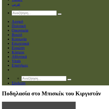
عربي
Αρχική
Πολιτική
Οικονομία
Βουλή
Κοινωνία
Εσωτερικά
Ευρώπη
Κόσμος
Αθλητικά
Virals
Επιστήμες
Σύνδεση
Ποδηλασία στο Μπισκέκ του Κιργιστάν