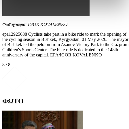
Φωτογραφία: IGOR KOVALENKO
epa12925688 Cyclists take part in a bike ride to mark the opening of
the cycling season in Bishkek, Kyrgyzstan, 01 May 2026. The mayor
of Bishkek led the peloton from Asanov Victory Park to the Gazprom
Children's Sports Center. The bike ride is dedicated to the 148th
anniversary of the capital. EPA/IGOR KOVALENKO
8 / 8
ΦΩΤΟ