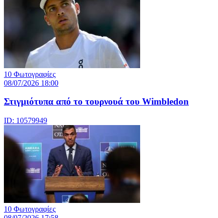
10 Φωτογραφίες
08/07/2026 18:00
Στιγμιότυπα από το τουρνουά του Wimbledon
ID: 10579949
10 Φωτογραφίες
08/07/2026 17:58