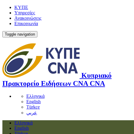
ΚΥΠΕ
Υπηρεσίες
Ανακοινώσεις
Επικοινωνία
Toggle navigation
Κυπριακό
Πρακτορείο Ειδήσεων
CNA
CNA
Ελληνικά
English
Türkçe
عربي
Ελληνικά
English
Türkçe