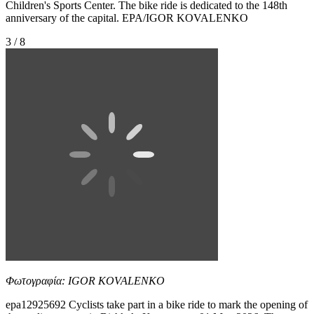
Children's Sports Center. The bike ride is dedicated to the 148th
anniversary of the capital. EPA/IGOR KOVALENKO
3 / 8
Φωτογραφία: IGOR KOVALENKO
epa12925692 Cyclists take part in a bike ride to mark the opening of