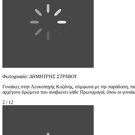
Φωτογραφία: ΔΗΜΗΤΡΗΣ ΣΤΡΑΒΟΥ
Γυναίκες στην Λευκοπηγής Κοζάνης, σύμφωνα με την παράδοση, πι
αρχέγονο δρώμενο που αναβιώνει κάθε Πρωτομαγιά, όπου οι γυναίκε
2 / 12