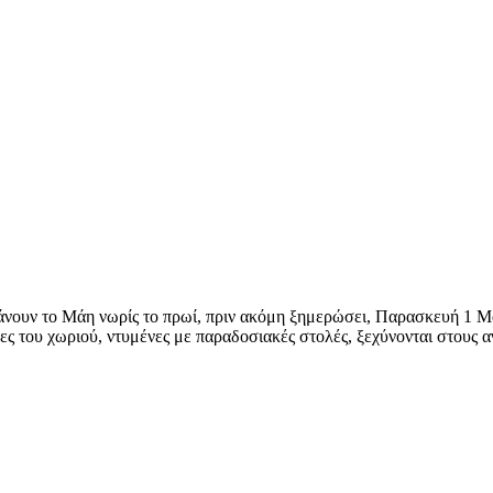
άνουν το Μάη νωρίς το πρωί, πριν ακόμη ξημερώσει, Παρασκευή 1 Μ
ς του χωριού, ντυμένες με παραδοσιακές στολές, ξεχύνονται στους 