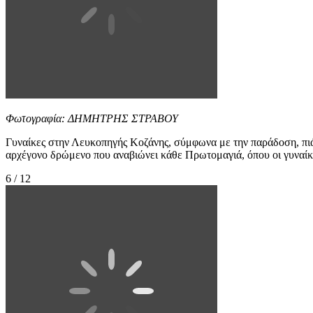
Φωτογραφία: ΔΗΜΗΤΡΗΣ ΣΤΡΑΒΟΥ
Γυναίκες στην Λευκοπηγής Κοζάνης, σύμφωνα με την παράδοση, πι
αρχέγονο δρώμενο που αναβιώνει κάθε Πρωτομαγιά, όπου οι γυναίκε
6 / 12