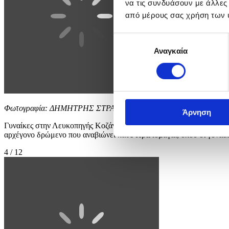
να τις συνδυάσουν με άλλες
από μέρους σας χρήση των 
Επιλογή
Αναγκαία
συγκατάθεσης
Φωτογραφία: ΔΗΜΗΤΡΗΣ ΣΤΡΑΒΟΥ
Άρνηση
Γυναίκες στην Λευκοπηγής Κοζάνης, σύμφωνα με την παράδοση, πι
αρχέγονο δρώμενο που αναβιώνει κάθε Πρωτομαγιά, όπου οι γυναίκε
4 / 12