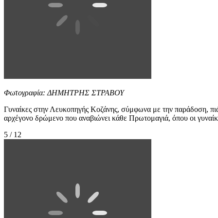
Φωτογραφία: ΔΗΜΗΤΡΗΣ ΣΤΡΑΒΟΥ
Γυναίκες στην Λευκοπηγής Κοζάνης, σύμφωνα με την παράδοση, πι
αρχέγονο δρώμενο που αναβιώνει κάθε Πρωτομαγιά, όπου οι γυναίκε
5 / 12