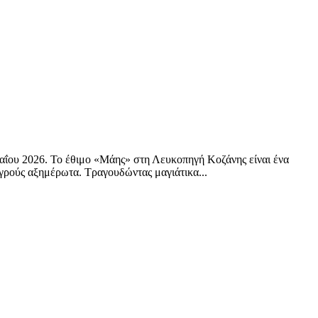
αΐου 2026. Το έθιμο «Μάης» στη Λευκοπηγή Κοζάνης είναι ένα
αγρούς αξημέρωτα. Τραγουδώντας μαγιάτικα...