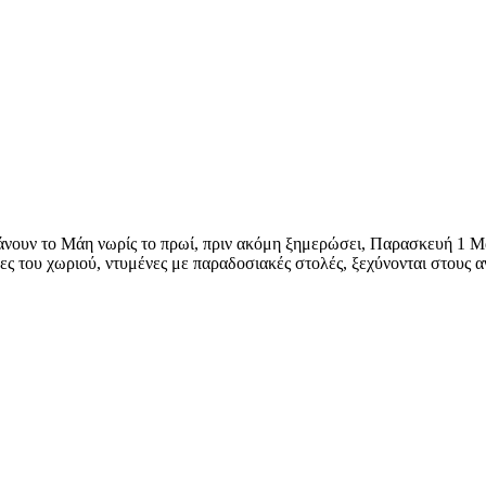
άνουν το Μάη νωρίς το πρωί, πριν ακόμη ξημερώσει, Παρασκευή 1 Μ
ς του χωριού, ντυμένες με παραδοσιακές στολές, ξεχύνονται στους 