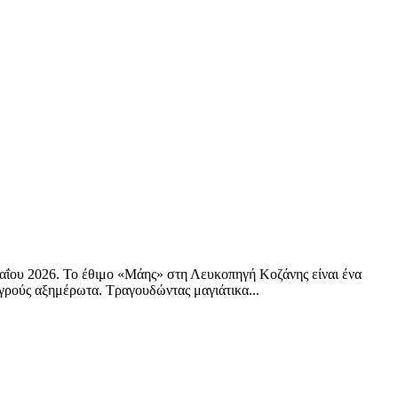
αΐου 2026. Το έθιμο «Μάης» στη Λευκοπηγή Κοζάνης είναι ένα
αγρούς αξημέρωτα. Τραγουδώντας μαγιάτικα...