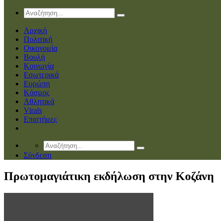
Αρχική
Πολιτική
Οικονομία
Βουλή
Κοινωνία
Εσωτερικά
Ευρώπη
Κόσμος
Αθλητικά
Virals
Επιστήμες
Σύνδεση
Πρωτομαγιάτικη εκδήλωση στην Κοζάνη