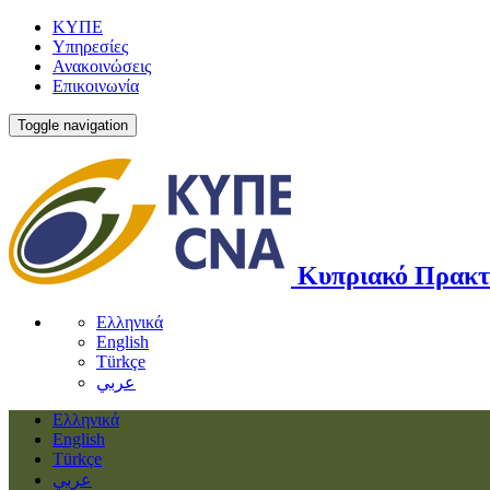
ΚΥΠΕ
Υπηρεσίες
Ανακοινώσεις
Επικοινωνία
Toggle navigation
Κυπριακό Πρακτ
Ελληνικά
English
Türkçe
عربي
Ελληνικά
English
Türkçe
عربي