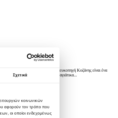
αΐου 2026. Το έθιμο «Μάης» στη Λευκοπηγή Κοζάνης είναι ένα
αγρούς αξημέρωτα. Τραγουδώντας μαγιάτικα...
Σχετικά
λειτουργιών κοινωνικών
ου αφορούν τον τρόπο που
εων, οι οποίοι ενδεχομένως