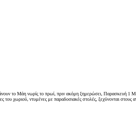
άνουν το Μάη νωρίς το πρωί, πριν ακόμη ξημερώσει, Παρασκευή 1 Μ
ς του χωριού, ντυμένες με παραδοσιακές στολές, ξεχύνονται στους 