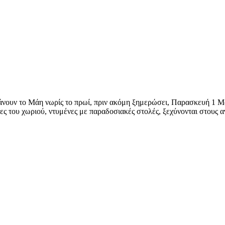
άνουν το Μάη νωρίς το πρωί, πριν ακόμη ξημερώσει, Παρασκευή 1 Μ
ς του χωριού, ντυμένες με παραδοσιακές στολές, ξεχύνονται στους 