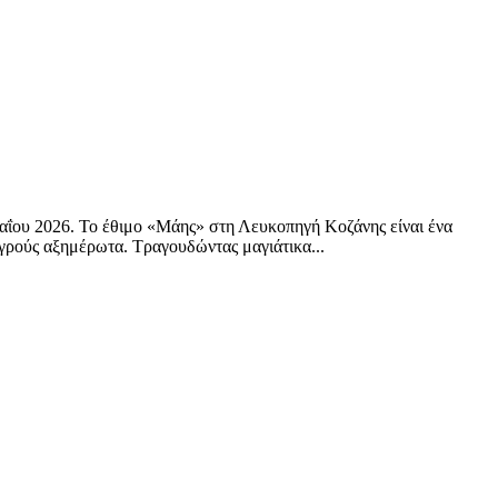
αΐου 2026. Το έθιμο «Μάης» στη Λευκοπηγή Κοζάνης είναι ένα
αγρούς αξημέρωτα. Τραγουδώντας μαγιάτικα...