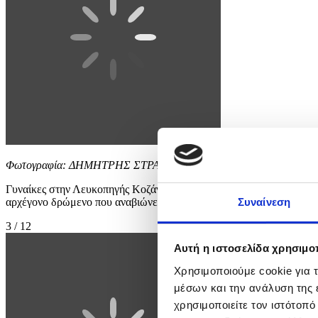
Φωτογραφία: ΔΗΜΗΤΡΗΣ ΣΤΡΑΒΟΥ
Γυναίκες στην Λευκοπηγής Κοζάνης, σύμφωνα με την παράδοση, πι
αρχέγονο δρώμενο που αναβιώνει κάθε Πρωτομαγιά, όπου οι γυναίκε
Συναίνεση
3 / 12
Αυτή η ιστοσελίδα χρησιμοπ
Χρησιμοποιούμε cookie για 
μέσων και την ανάλυση της
χρησιμοποιείτε τον ιστότοπ