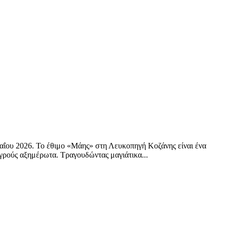
αΐου 2026. Το έθιμο «Μάης» στη Λευκοπηγή Κοζάνης είναι ένα
αγρούς αξημέρωτα. Τραγουδώντας μαγιάτικα...