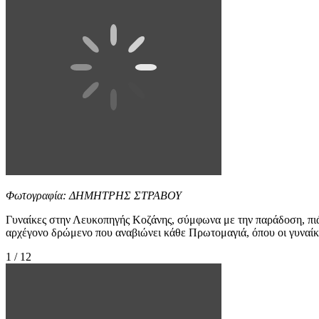
Φωτογραφία: ΔΗΜΗΤΡΗΣ ΣΤΡΑΒΟΥ
Γυναίκες στην Λευκοπηγής Κοζάνης, σύμφωνα με την παράδοση, πι
αρχέγονο δρώμενο που αναβιώνει κάθε Πρωτομαγιά, όπου οι γυναίκε
1 / 12