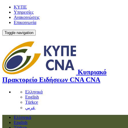
ΚΥΠΕ
Υπηρεσίες
Ανακοινώσεις
Επικοινωνία
Toggle navigation
Κυπριακό
Πρακτορείο Ειδήσεων
CNA
CNA
Ελληνικά
English
Türkçe
عربي
Ελληνικά
English
Türkçe