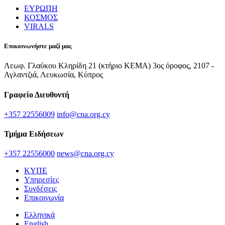
ΕΥΡΩΠΗ
ΚΟΣΜΟΣ
VIRALS
Επικοινωνήστε μαζί μας
Λεωφ. Γλαύκου Κληρίδη 21 (κτήριο ΚΕΜΑ) 3ος όροφος, 2107 -
Αγλαντζιά, Λευκωσία, Κύπρος
Γραφείο Διευθυντή
+357 22556009
info@cna.org.cy
Τμήμα Ειδήσεων
+357 22556000
news@cna.org.cy
ΚΥΠΕ
Υπηρεσίες
Συνδέσεις
Επικοινωνία
Ελληνικά
English