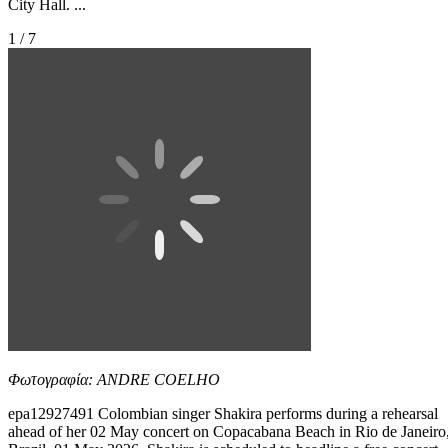
City Hall. ...
1 / 7
Φωτογραφία: ANDRE COELHO
epa12927491 Colombian singer Shakira performs during a rehearsal
ahead of her 02 May concert on Copacabana Beach in Rio de Janeiro