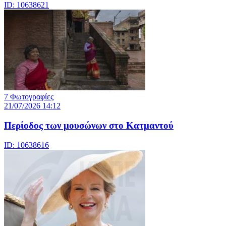
ID: 10638621
7 Φωτογραφίες
21/07/2026 14:12
Περίοδος των μουσώνων στο Κατμαντού
ID: 10638616