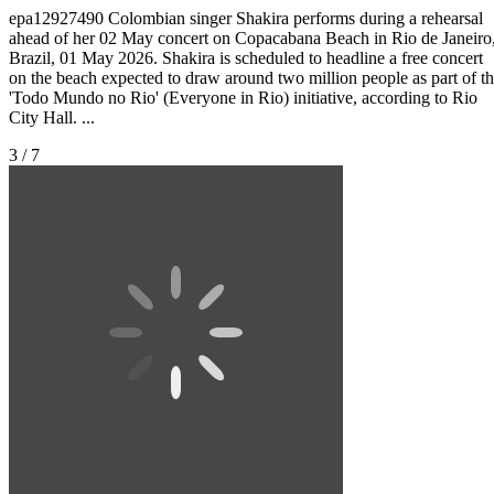
epa12927490 Colombian singer Shakira performs during a rehearsal
ahead of her 02 May concert on Copacabana Beach in Rio de Janeiro
Brazil, 01 May 2026. Shakira is scheduled to headline a free concert
on the beach expected to draw around two million people as part of t
'Todo Mundo no Rio' (Everyone in Rio) initiative, according to Rio
City Hall. ...
3 / 7