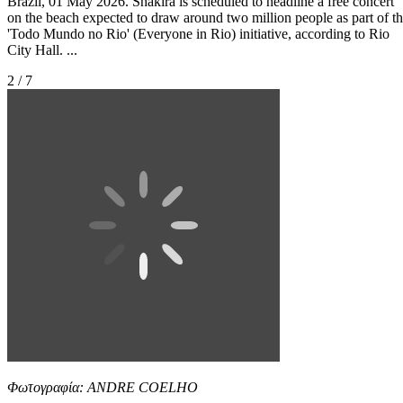
Brazil, 01 May 2026. Shakira is scheduled to headline a free concert
on the beach expected to draw around two million people as part of t
'Todo Mundo no Rio' (Everyone in Rio) initiative, according to Rio
City Hall. ...
2 / 7
Φωτογραφία: ANDRE COELHO