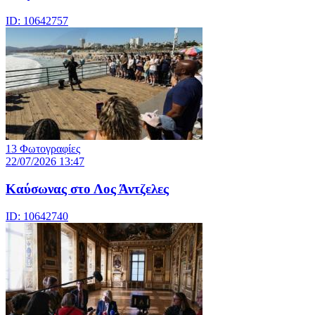
ID: 10642757
13 Φωτογραφίες
22/07/2026 13:47
Καύσωνας στο Λος Άντζελες
ID: 10642740