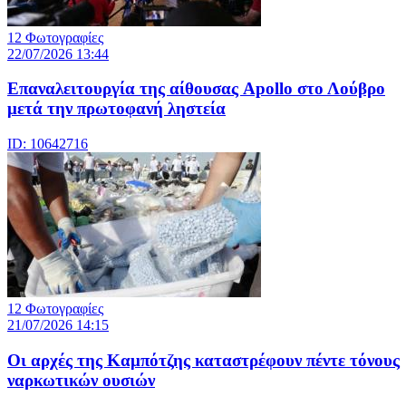
12 Φωτογραφίες
22/07/2026 13:44
Eπαναλειτουργία της αίθουσας Apollo στο Λούβρο
μετά την πρωτοφανή ληστεία
ID: 10642716
12 Φωτογραφίες
21/07/2026 14:15
Οι αρχές της Καμπότζης καταστρέφουν πέντε τόνους
ναρκωτικών ουσιών