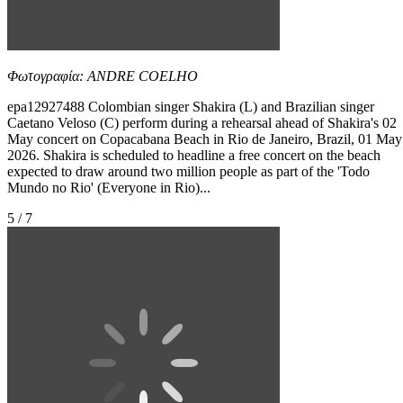
Φωτογραφία: ANDRE COELHO
epa12927488 Colombian singer Shakira (L) and Brazilian singer
Caetano Veloso (C) perform during a rehearsal ahead of Shakira's 02
May concert on Copacabana Beach in Rio de Janeiro, Brazil, 01 May
2026. Shakira is scheduled to headline a free concert on the beach
expected to draw around two million people as part of the 'Todo
Mundo no Rio' (Everyone in Rio)...
5 / 7