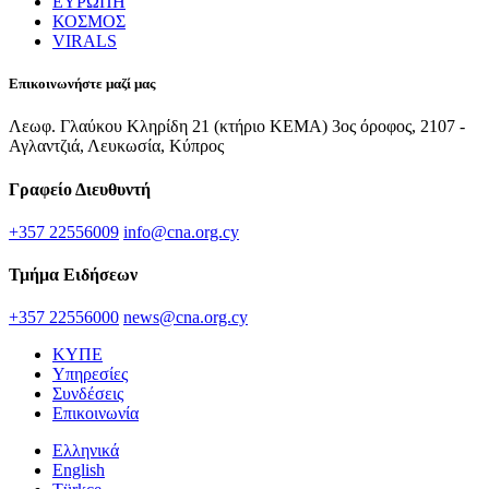
ΕΥΡΩΠΗ
ΚΟΣΜΟΣ
VIRALS
Επικοινωνήστε μαζί μας
Λεωφ. Γλαύκου Κληρίδη 21 (κτήριο ΚΕΜΑ) 3ος όροφος, 2107 -
Αγλαντζιά, Λευκωσία, Κύπρος
Γραφείο Διευθυντή
+357 22556009
info@cna.org.cy
Τμήμα Ειδήσεων
+357 22556000
news@cna.org.cy
ΚΥΠΕ
Υπηρεσίες
Συνδέσεις
Επικοινωνία
Ελληνικά
English