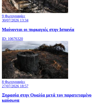
9 Φωτογραφίες
30/07/2026 13:34
Μαίνονται οι πυρκαγιές στην Ισπανία
ID: 10676320
8 Φωτογραφίες
27/07/2026 18:57
Ξηρασία στην Ουαλία μετά τον παρατεταμένο
καύσωνα