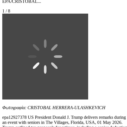
EPA/CRISTOBAL...
1 / 8
Φωτογραφία: CRISTOBAL HERRERA-ULASHKEVICH
epa12927378 US President Donald J. Trump delivers remarks during
an event with seniors in The Villages, Florida, USA, 01 May 2026.