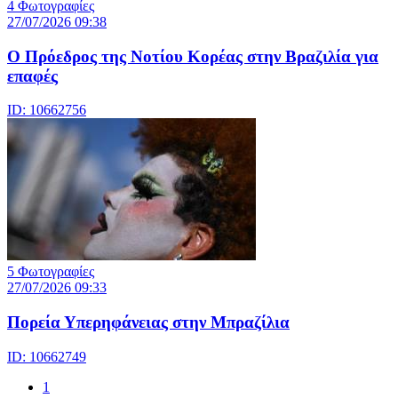
4 Φωτογραφίες
27/07/2026 09:38
Ο Πρόεδρος της Νοτίου Κορέας στην Βραζιλία για
επαφές
ID: 10662756
5 Φωτογραφίες
27/07/2026 09:33
Πορεία Υπερηφάνειας στην Μπραζίλια
ID: 10662749
1