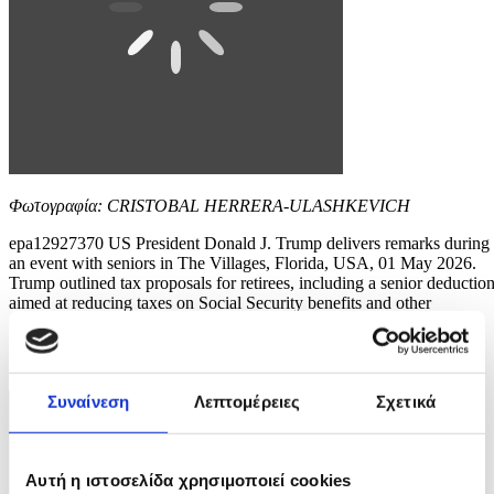
Φωτογραφία: CRISTOBAL HERRERA-ULASHKEVICH
epa12927370 US President Donald J. Trump delivers remarks during
an event with seniors in The Villages, Florida, USA, 01 May 2026.
Trump outlined tax proposals for retirees, including a senior deductio
aimed at reducing taxes on Social Security benefits and other
retirement-related measures. EPA/CRISTOBAL HERRERA-
ULASHKEVICH
7 / 8
Συναίνεση
Λεπτομέρειες
Σχετικά
Αυτή η ιστοσελίδα χρησιμοποιεί cookies