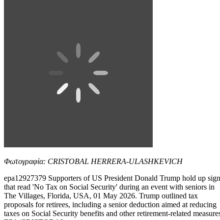
Φωτογραφία: CRISTOBAL HERRERA-ULASHKEVICH
epa12927379 Supporters of US President Donald Trump hold up sig
that read 'No Tax on Social Security' during an event with seniors in
The Villages, Florida, USA, 01 May 2026. Trump outlined tax
proposals for retirees, including a senior deduction aimed at reducing
taxes on Social Security benefits and other retirement-related measure