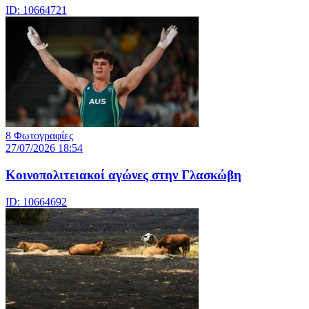
ID: 10664721
8 Φωτογραφίες
27/07/2026 18:54
Κοινοπολιτειακοί αγώνες στην Γλασκώβη
ID: 10664692