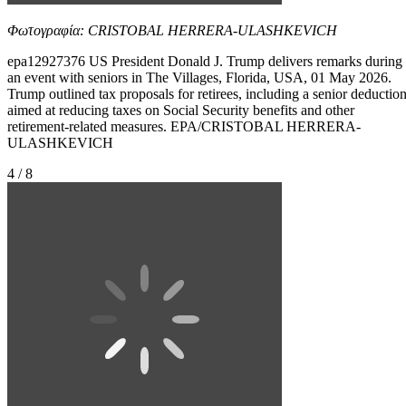
Φωτογραφία: CRISTOBAL HERRERA-ULASHKEVICH
epa12927376 US President Donald J. Trump delivers remarks during
an event with seniors in The Villages, Florida, USA, 01 May 2026.
Trump outlined tax proposals for retirees, including a senior deductio
aimed at reducing taxes on Social Security benefits and other
retirement-related measures. EPA/CRISTOBAL HERRERA-
ULASHKEVICH
4 / 8