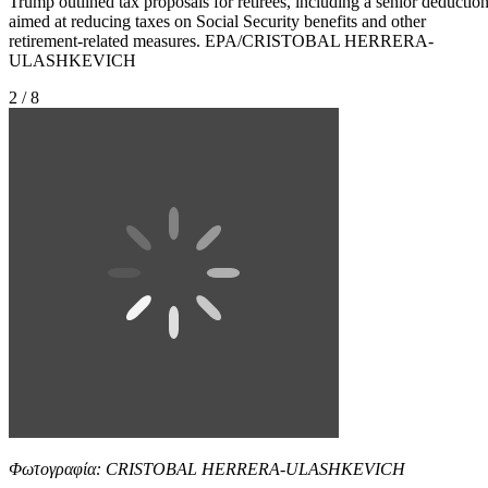
Trump outlined tax proposals for retirees, including a senior deductio
aimed at reducing taxes on Social Security benefits and other
retirement-related measures. EPA/CRISTOBAL HERRERA-
ULASHKEVICH
2 / 8
Φωτογραφία: CRISTOBAL HERRERA-ULASHKEVICH