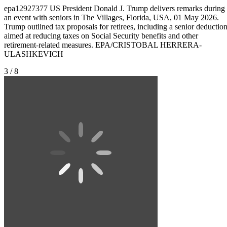
epa12927377 US President Donald J. Trump delivers remarks during
an event with seniors in The Villages, Florida, USA, 01 May 2026.
Trump outlined tax proposals for retirees, including a senior deductio
aimed at reducing taxes on Social Security benefits and other
retirement-related measures. EPA/CRISTOBAL HERRERA-
ULASHKEVICH
3 / 8