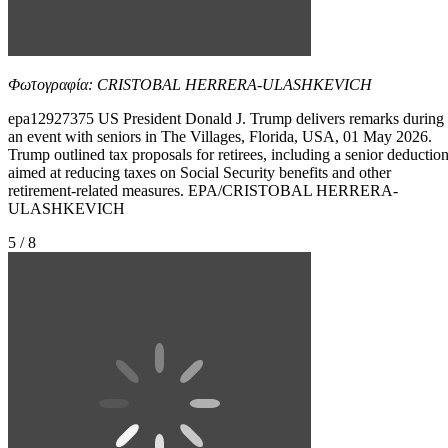
Φωτογραφία: CRISTOBAL HERRERA-ULASHKEVICH
epa12927375 US President Donald J. Trump delivers remarks during
an event with seniors in The Villages, Florida, USA, 01 May 2026.
Trump outlined tax proposals for retirees, including a senior deductio
aimed at reducing taxes on Social Security benefits and other
retirement-related measures. EPA/CRISTOBAL HERRERA-
ULASHKEVICH
5 / 8