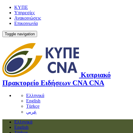
ΚΥΠΕ
Υπηρεσίες
Ανακοινώσεις
Επικοινωνία
Toggle navigation
Κυπριακό
Πρακτορείο Ειδήσεων
CNA
CNA
Ελληνικά
English
Türkçe
عربي
Ελληνικά
English
Türkçe