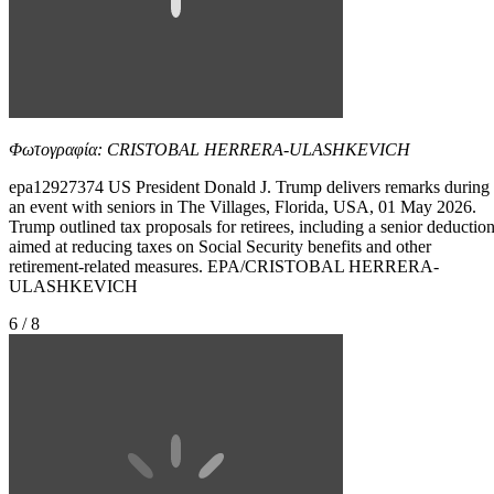
Φωτογραφία: CRISTOBAL HERRERA-ULASHKEVICH
epa12927374 US President Donald J. Trump delivers remarks during
an event with seniors in The Villages, Florida, USA, 01 May 2026.
Trump outlined tax proposals for retirees, including a senior deductio
aimed at reducing taxes on Social Security benefits and other
retirement-related measures. EPA/CRISTOBAL HERRERA-
ULASHKEVICH
6 / 8