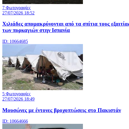
7 Φωτογραφίες
27/07/2026 18:52
Χιλιάδες απομακρύνονται από τα σπίτια τους εξαιτία
των πυρκαγιών στην Ισπανία
ID: 10664685
5 Φωτογραφίες
27/07/2026 18:49
Μουσώνες με έντονες βροχοπτώσεις στο Πακιστάν
ID: 10664666