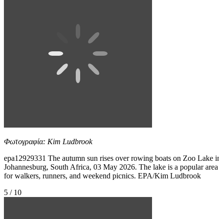
Φωτογραφία: Kim Ludbrook
epa12929331 The autumn sun rises over rowing boats on Zoo Lake i
Johannesburg, South Africa, 03 May 2026. The lake is a popular area
for walkers, runners, and weekend picnics. EPA/Kim Ludbrook
5 / 10