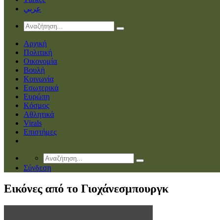
عربي
Αρχική
Πολιτική
Οικονομία
Βουλή
Κοινωνία
Εσωτερικά
Ευρώπη
Κόσμος
Αθλητικά
Virals
Επιστήμες
Σύνδεση
Εικόνες από το Γιοχάνεσμπουργκ