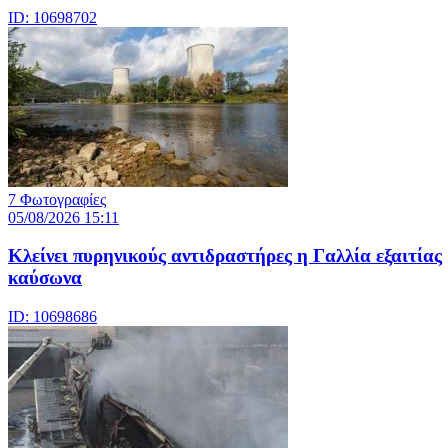
ID: 10698702
7 Φωτογραφίες
05/08/2026 15:11
Κλείνει πυρηνικούς αντιδραστήρες η Γαλλία εξαιτίας
καύσωνα
ID: 10698686