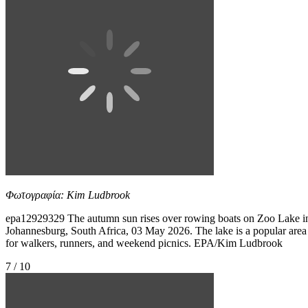
Φωτογραφία: Kim Ludbrook
epa12929329 The autumn sun rises over rowing boats on Zoo Lake i
Johannesburg, South Africa, 03 May 2026. The lake is a popular area
for walkers, runners, and weekend picnics. EPA/Kim Ludbrook
7 / 10