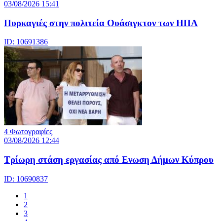
03/08/2026 15:41
Πυρκαγιές στην πολιτεία Ουάσιγκτον των ΗΠΑ
ID: 10691386
4 Φωτογραφίες
03/08/2026 12:44
Τρίωρη στάση εργασίας από Ενωση Δήμων Κύπρου
ID: 10690837
1
2
3