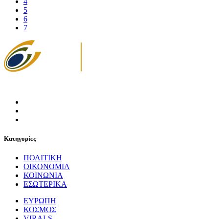
4
5
6
7
Κατηγορίες
ΠΟΛΙΤΙΚΗ
ΟΙΚΟΝΟΜΙΑ
ΚΟΙΝΩΝΙΑ
ΕΣΩΤΕΡΙΚΑ
ΕΥΡΩΠΗ
ΚΟΣΜΟΣ
VIRALS