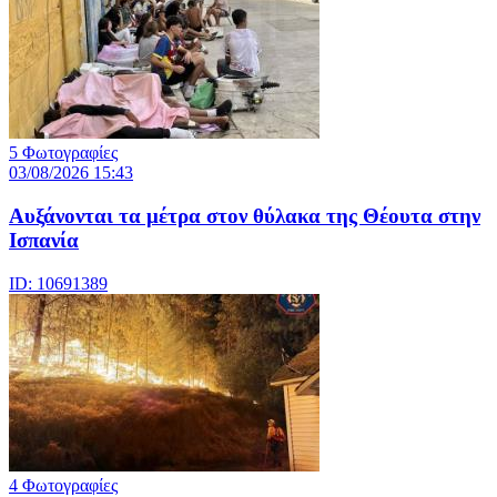
5 Φωτογραφίες
03/08/2026 15:43
Αυξάνονται τα μέτρα στον θύλακα της Θέουτα στην
Ισπανία
ID: 10691389
4 Φωτογραφίες