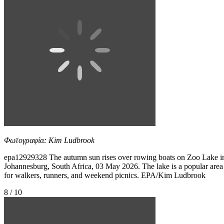
Φωτογραφία: Kim Ludbrook
epa12929328 The autumn sun rises over rowing boats on Zoo Lake i
Johannesburg, South Africa, 03 May 2026. The lake is a popular area
for walkers, runners, and weekend picnics. EPA/Kim Ludbrook
8 / 10