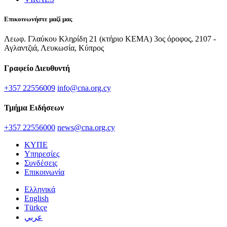
Επικοινωνήστε μαζί μας
Λεωφ. Γλαύκου Κληρίδη 21 (κτήριο ΚΕΜΑ) 3ος όροφος, 2107 -
Αγλαντζιά, Λευκωσία, Κύπρος
Γραφείο Διευθυντή
+357 22556009
info@cna.org.cy
Τμήμα Ειδήσεων
+357 22556000
news@cna.org.cy
ΚΥΠΕ
Υπηρεσίες
Συνδέσεις
Επικοινωνία
Ελληνικά
English
Türkçe
عربي