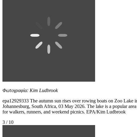
Φωτογραφία: Kim Ludbrook
epa12929333 The autumn sun rises over rowing boats on Zoo Lake i
Johannesburg, South Africa, 03 May 2026. The lake is a popular area
for walkers, runners, and weekend picnics. EPA/Kim Ludbrook
3 / 10