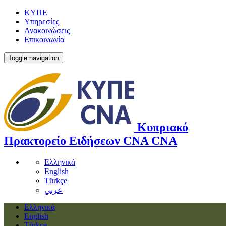
ΚΥΠΕ
Υπηρεσίες
Ανακοινώσεις
Επικοινωνία
Toggle navigation
Κυπριακό
Πρακτορείο Ειδήσεων
CNA
CNA
Ελληνικά
English
Türkçe
عربي
Ελληνικά
English
Türkçe