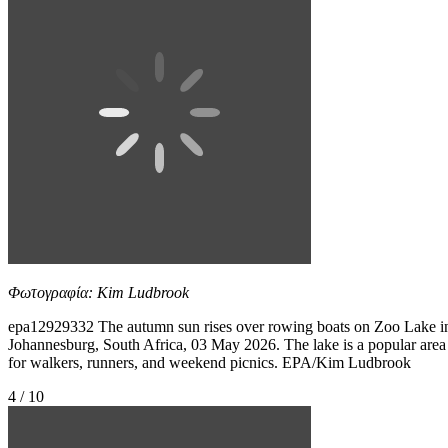
Φωτογραφία: Kim Ludbrook
epa12929332 The autumn sun rises over rowing boats on Zoo Lake i
Johannesburg, South Africa, 03 May 2026. The lake is a popular area
for walkers, runners, and weekend picnics. EPA/Kim Ludbrook
4 / 10