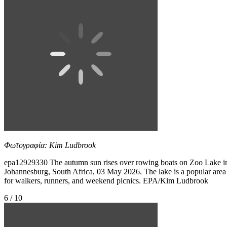
Φωτογραφία: Kim Ludbrook
epa12929330 The autumn sun rises over rowing boats on Zoo Lake i
Johannesburg, South Africa, 03 May 2026. The lake is a popular area
for walkers, runners, and weekend picnics. EPA/Kim Ludbrook
6 / 10