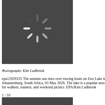
Φωτογραφία: Kim Ludbrook
epa12929335 The autumn sun rises over rowing boats on Zoo Lake i
Johannesburg, South Africa, 03 May 2026. The lake is a popular area
for walkers, runners, and weekend picnics. EPA/Kim Ludbrook
1 / 10