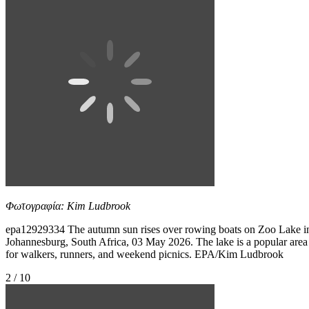
Φωτογραφία: Kim Ludbrook
epa12929334 The autumn sun rises over rowing boats on Zoo Lake i
Johannesburg, South Africa, 03 May 2026. The lake is a popular area
for walkers, runners, and weekend picnics. EPA/Kim Ludbrook
2 / 10