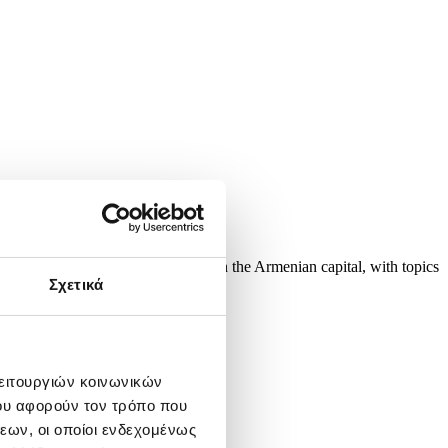
026. The summit is taking place in the Armenian capital, with topics
Σχετικά
λειτουργιών κοινωνικών
ου αφορούν τον τρόπο που
εων, οι οποίοι ενδεχομένως