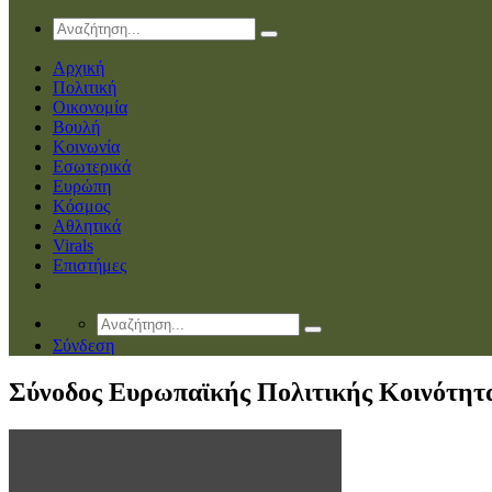
Αρχική
Πολιτική
Οικονομία
Βουλή
Κοινωνία
Εσωτερικά
Ευρώπη
Κόσμος
Αθλητικά
Virals
Επιστήμες
Σύνδεση
Σύνοδος Ευρωπαϊκής Πολιτικής Κοινότητ