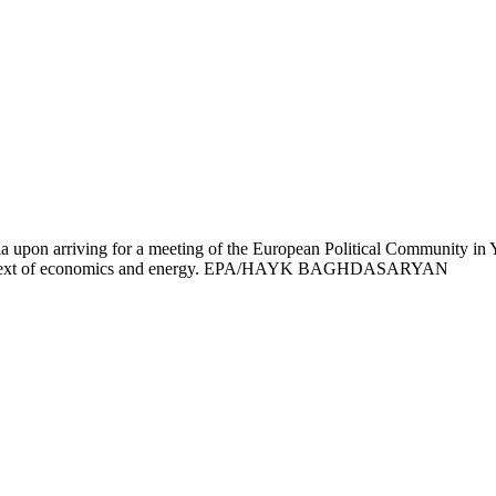
pon arriving for a meeting of the European Political Community in Y
the context of economics and energy. EPA/HAYK BAGHDASARYAN