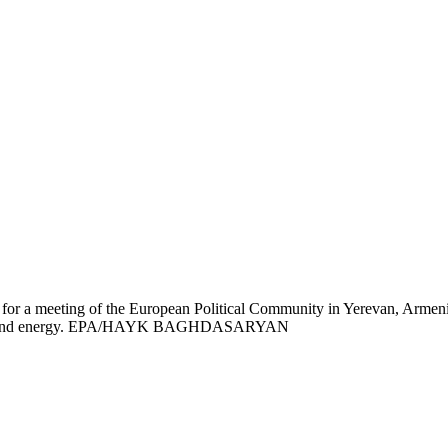
for a meeting of the European Political Community in Yerevan, Armenia
onomics and energy. EPA/HAYK BAGHDASARYAN