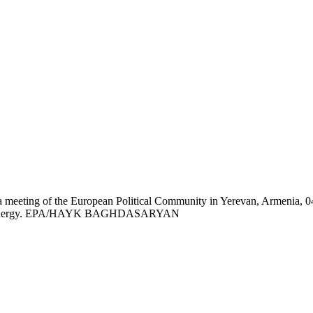
 meeting of the European Political Community in Yerevan, Armenia, 04
cs and energy. EPA/HAYK BAGHDASARYAN