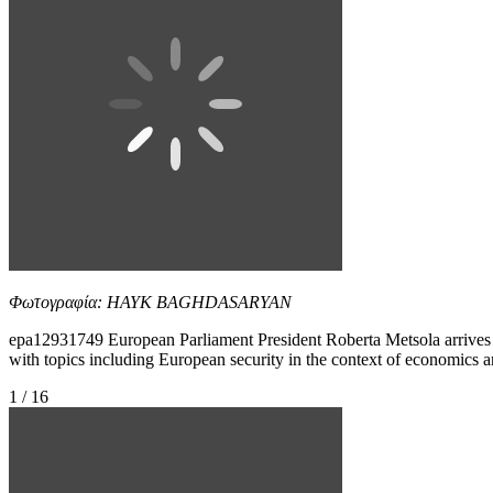
Φωτογραφία: HAYK BAGHDASARYAN
epa12931749 European Parliament President Roberta Metsola arrives 
with topics including European security in the context of ec
1 / 16