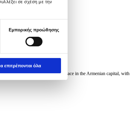
υλλέξει σε σχέση με την
Εμπορικής προώθησης
α επιτρέπονται όλα
May 2026. The summit is taking place in the Armenian capital, with