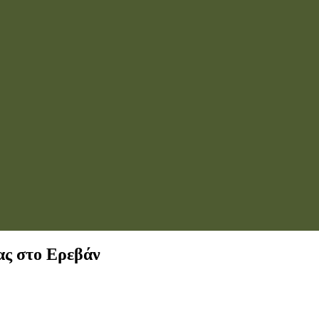
ας στο Ερεβάν