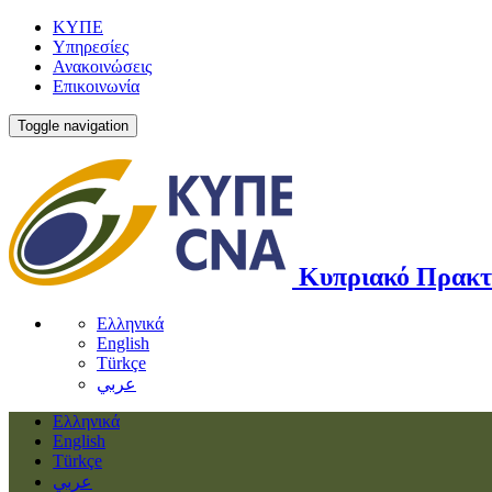
ΚΥΠΕ
Υπηρεσίες
Ανακοινώσεις
Επικοινωνία
Toggle navigation
Κυπριακό Πρακτ
Ελληνικά
English
Türkçe
عربي
Ελληνικά
English
Türkçe
عربي