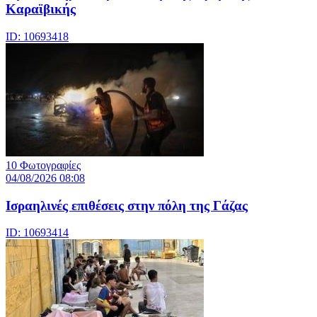
Καραϊβικής
ID: 10693418
10 Φωτογραφίες
04/08/2026 08:08
Iσραηλινές επιθέσεις στην πόλη της Γάζας
ID: 10693414