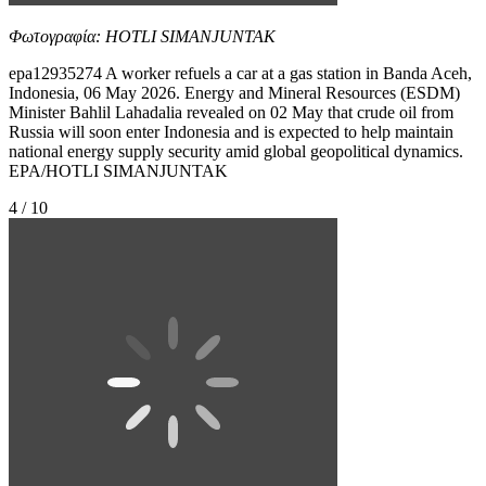
Φωτογραφία: HOTLI SIMANJUNTAK
epa12935274 A worker refuels a car at a gas station in Banda Aceh,
Indonesia, 06 May 2026. Energy and Mineral Resources (ESDM)
Minister Bahlil Lahadalia revealed on 02 May that crude oil from
Russia will soon enter Indonesia and is expected to help maintain
national energy supply security amid global geopolitical dynamics.
EPA/HOTLI SIMANJUNTAK
4 / 10