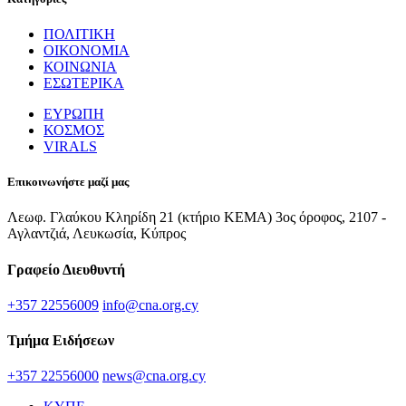
ΠΟΛΙΤΙΚΗ
ΟΙΚΟΝΟΜΙΑ
ΚΟΙΝΩΝΙΑ
ΕΣΩΤΕΡΙΚΑ
ΕΥΡΩΠΗ
ΚΟΣΜΟΣ
VIRALS
Επικοινωνήστε μαζί μας
Λεωφ. Γλαύκου Κληρίδη 21 (κτήριο ΚΕΜΑ) 3ος όροφος, 2107 -
Αγλαντζιά, Λευκωσία, Κύπρος
Γραφείο Διευθυντή
+357 22556009
info@cna.org.cy
Τμήμα Ειδήσεων
+357 22556000
news@cna.org.cy