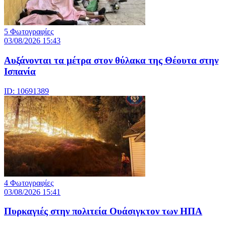
5 Φωτογραφίες
03/08/2026 15:43
Αυξάνονται τα μέτρα στον θύλακα της Θέουτα στην
Ισπανία
ID: 10691389
4 Φωτογραφίες
03/08/2026 15:41
Πυρκαγιές στην πολιτεία Ουάσιγκτον των ΗΠΑ