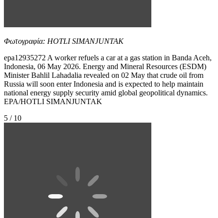
Φωτογραφία: HOTLI SIMANJUNTAK
epa12935272 A worker refuels a car at a gas station in Banda Aceh,
Indonesia, 06 May 2026. Energy and Mineral Resources (ESDM)
Minister Bahlil Lahadalia revealed on 02 May that crude oil from
Russia will soon enter Indonesia and is expected to help maintain
national energy supply security amid global geopolitical dynamics.
EPA/HOTLI SIMANJUNTAK
5 / 10