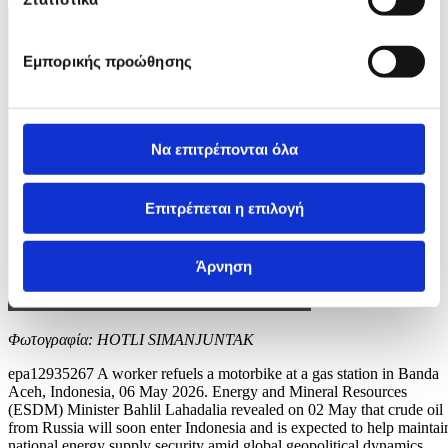
Εμπορικής προώθησης
Να επιτρέπονται όλα
Επιτρέπεται η επιλογή
Άρνηση
Φωτογραφία: HOTLI SIMANJUNTAK
epa12935267 A worker refuels a motorbike at a gas station in Banda
Aceh, Indonesia, 06 May 2026. Energy and Mineral Resources
(ESDM) Minister Bahlil Lahadalia revealed on 02 May that crude oil
from Russia will soon enter Indonesia and is expected to help maintai
national energy supply security amid global geopolitical dynamics.