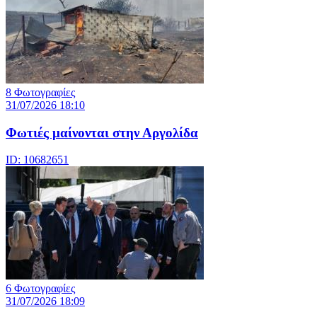
8 Φωτογραφίες
31/07/2026 18:10
Φωτιές μαίνονται στην Αργολίδα
ID: 10682651
6 Φωτογραφίες
31/07/2026 18:09