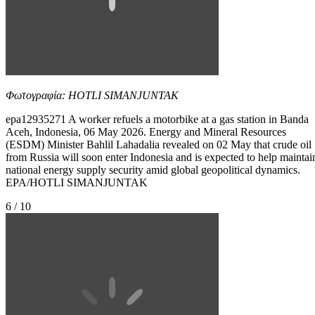
Φωτογραφία: HOTLI SIMANJUNTAK
epa12935271 A worker refuels a motorbike at a gas station in Banda
Aceh, Indonesia, 06 May 2026. Energy and Mineral Resources
(ESDM) Minister Bahlil Lahadalia revealed on 02 May that crude oil
from Russia will soon enter Indonesia and is expected to help maintai
national energy supply security amid global geopolitical dynamics.
EPA/HOTLI SIMANJUNTAK
6 / 10