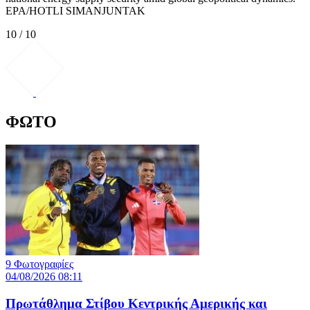
EPA/HOTLI SIMANJUNTAK
10 / 10
ΦΩΤΟ
9 Φωτογραφίες
04/08/2026 08:11
Πρωτάθλημα Στίβου Κεντρικής Αμερικής και