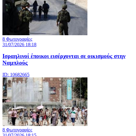
8 Φωτογραφίες
31/07/2026 18:18
Ισραηλινοί έποικοι εισέρχονται σε οικισμούς στην
Ναμπλούς
ID: 10682665
8 Φωτογραφίες
31/07/2026 18:15