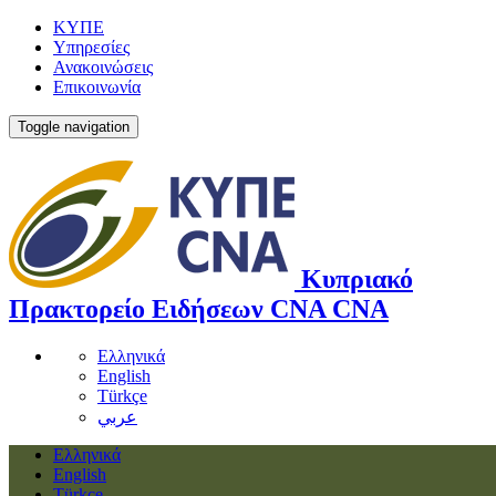
ΚΥΠΕ
Υπηρεσίες
Ανακοινώσεις
Επικοινωνία
Toggle navigation
Κυπριακό
Πρακτορείο Ειδήσεων
CNA
CNA
Ελληνικά
English
Türkçe
عربي
Ελληνικά
English
Türkçe