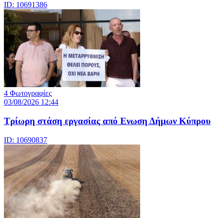
ID: 10691386
4 Φωτογραφίες
03/08/2026 12:44
Τρίωρη στάση εργασίας από Ενωση Δήμων Κύπρου
ID: 10690837