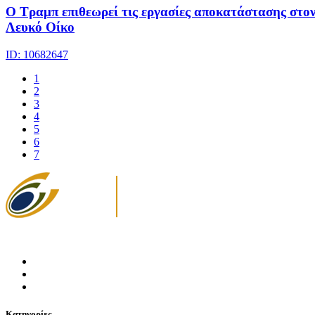
Ο Τραμπ επιθεωρεί τις εργασίες αποκατάστασης στο
Λευκό Οίκο
ID: 10682647
1
2
3
4
5
6
7
Κατηγορίες