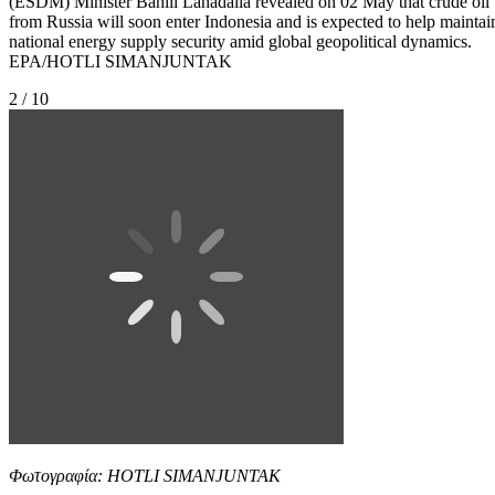
(ESDM) Minister Bahlil Lahadalia revealed on 02 May that crude oil
from Russia will soon enter Indonesia and is expected to help maintai
national energy supply security amid global geopolitical dynamics.
EPA/HOTLI SIMANJUNTAK
2 / 10
Φωτογραφία: HOTLI SIMANJUNTAK