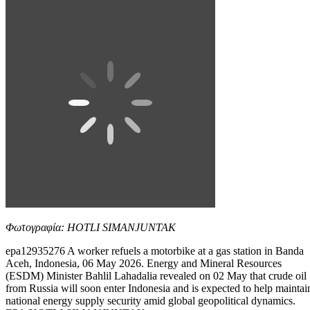
Φωτογραφία: HOTLI SIMANJUNTAK
epa12935276 A worker refuels a motorbike at a gas station in Banda
Aceh, Indonesia, 06 May 2026. Energy and Mineral Resources
(ESDM) Minister Bahlil Lahadalia revealed on 02 May that crude oil
from Russia will soon enter Indonesia and is expected to help maintai
national energy supply security amid global geopolitical dynamics.