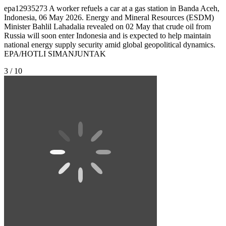
epa12935273 A worker refuels a car at a gas station in Banda Aceh,
Indonesia, 06 May 2026. Energy and Mineral Resources (ESDM)
Minister Bahlil Lahadalia revealed on 02 May that crude oil from
Russia will soon enter Indonesia and is expected to help maintain
national energy supply security amid global geopolitical dynamics.
EPA/HOTLI SIMANJUNTAK
3 / 10