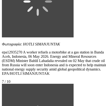
Φωτογραφία: HOTLI SIMANJUNTAK
epa12935270 A worker refuels a motorbike at a gas station in Banda
Aceh, Indonesia, 06 May 2026. Energy and Mineral Resources
(ESDM) Minister Bahlil Lahadalia revealed on 02 May that crude oil
from Russia will soon enter Indonesia and is expected to help maintai
national energy supply security amid global geopolitical dynamics.
EPA/HOTLI SIMANJUNTAK
7 / 10