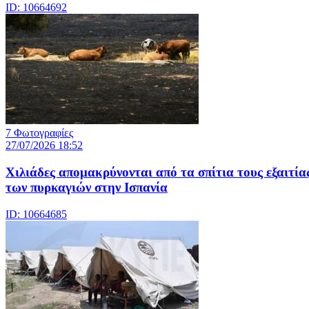
ID: 10664692
7 Φωτογραφίες
27/07/2026 18:52
Χιλιάδες απομακρύνονται από τα σπίτια τους εξαιτία
των πυρκαγιών στην Ισπανία
ID: 10664685