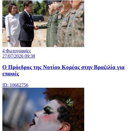
4 Φωτογραφίες
27/07/2026 09:38
Ο Πρόεδρος της Νοτίου Κορέας στην Βραζιλία για
επαφές
ID: 10662756