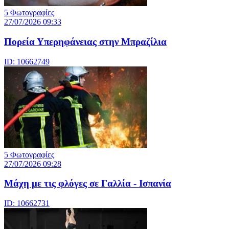
5 Φωτογραφίες
27/07/2026 09:33
Πορεία Υπερηφάνειας στην Μπραζίλια
ID: 10662749
5 Φωτογραφίες
27/07/2026 09:28
Μάχη με τις φλόγες σε Γαλλία - Ισπανία
ID: 10662731