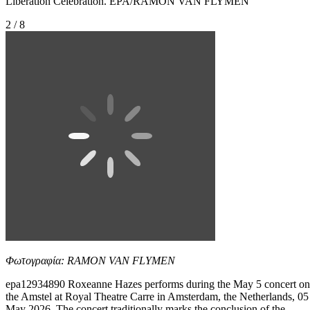
Liberation Celebration. EPA/RAMON VAN FLYMEN
2 / 8
Φωτογραφία: RAMON VAN FLYMEN
epa12934890 Roxeanne Hazes performs during the May 5 concert on
the Amstel at Royal Theatre Carre in Amsterdam, the Netherlands, 05
May 2026. The concert traditionally marks the conclusion of the