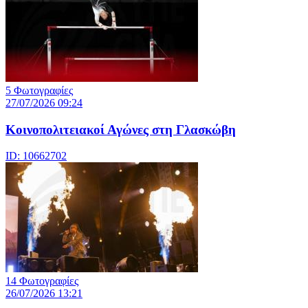
5 Φωτογραφίες
27/07/2026 09:24
Κοινοπολιτειακοί Αγώνες στη Γλασκώβη
ID: 10662702
14 Φωτογραφίες
26/07/2026 13:21