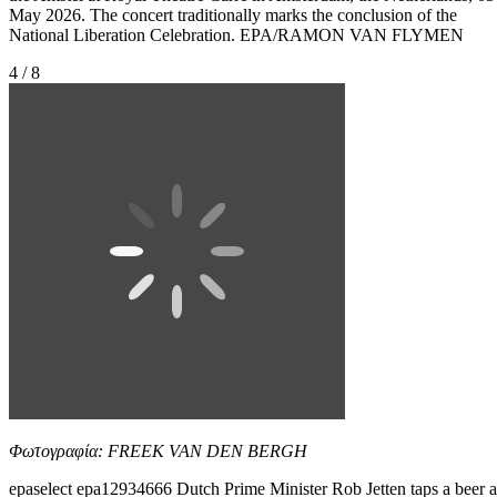
May 2026. The concert traditionally marks the conclusion of the
National Liberation Celebration. EPA/RAMON VAN FLYMEN
4 / 8
Φωτογραφία: FREEK VAN DEN BERGH
epaselect epa12934666 Dutch Prime Minister Rob Jetten taps a beer a