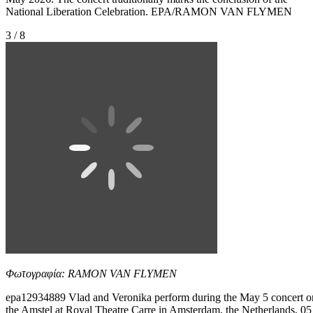
National Liberation Celebration. EPA/RAMON VAN FLYMEN
3 / 8
Φωτογραφία: RAMON VAN FLYMEN
epa12934889 Vlad and Veronika perform during the May 5 concert o
the Amstel at Royal Theatre Carre in Amsterdam, the Netherlands, 05