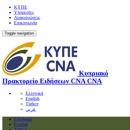
ΚΥΠΕ
Υπηρεσίες
Ανακοινώσεις
Επικοινωνία
Toggle navigation
Κυπριακό
Πρακτορείο Ειδήσεων
CNA
CNA
Ελληνικά
English
Türkçe
عربي
Ελληνικά
English
Türkçe