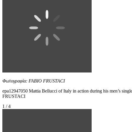
Φωτογραφία: FABIO FRUSTACI
epa12947050 Mattia Bellucci of Italy in action during his men’s sin
FRUSTACI
1 / 4