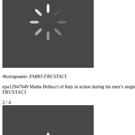
Φωτογραφία: FABIO FRUSTACI
epa12947049 Mattia Bellucci of Italy in action during his men’s sin
FRUSTACI
2 / 4