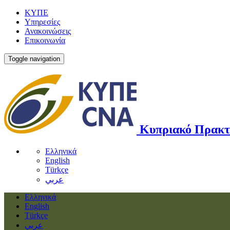
ΚΥΠΕ
Υπηρεσίες
Ανακοινώσεις
Επικοινωνία
Toggle navigation
Κυπριακό Πρακτ
Ελληνικά
English
Türkçe
عربي
Ελληνικά
English
Türkçe
عربي