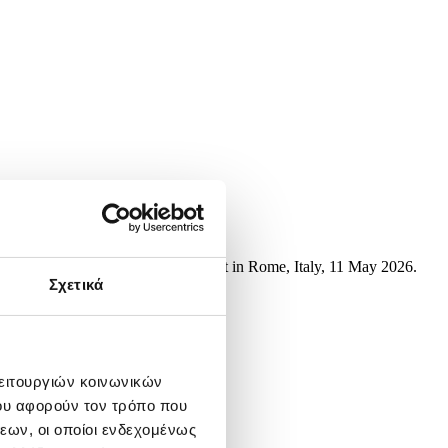
 the Italian Open tennis tournament in Rome, Italy, 11 May 2026.
Σχετικά
λειτουργιών κοινωνικών
ου αφορούν τον τρόπο που
εων, οι οποίοι ενδεχομένως