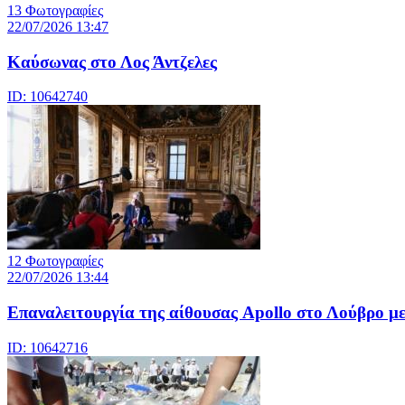
13 Φωτογραφίες
22/07/2026 13:47
Καύσωνας στο Λος Άντζελες
ID: 10642740
12 Φωτογραφίες
22/07/2026 13:44
Eπαναλειτουργία της αίθουσας Apollo στο Λούβρο μ
ID: 10642716