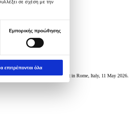
υλλέξει σε σχέση με την
Εμπορικής προώθησης
α επιτρέπονται όλα
 the Italian Open tennis tournament in Rome, Italy, 11 May 2026.