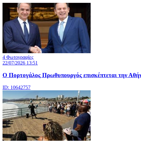
4 Φωτογραφίες
22/07/2026 13:51
Ο Πορτογάλος Πρωθυπουργός επισκέπτεται την Αθή
ID: 10642757