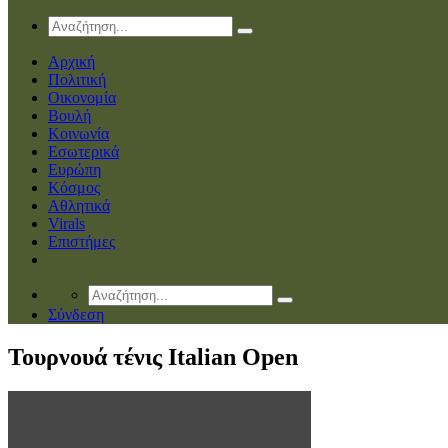
Αρχική
Πολιτική
Οικονομία
Βουλή
Κοινωνία
Εσωτερικά
Ευρώπη
Κόσμος
Αθλητικά
Virals
Επιστήμες
Σύνδεση
Τουρνουά τένις Italian Open