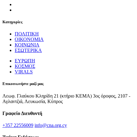
Κατηγορίες
ΠΟΛΙΤΙΚΗ
ΟΙΚΟΝΟΜΙΑ
ΚΟΙΝΩΝΙΑ
ΕΣΩΤΕΡΙΚΑ
ΕΥΡΩΠΗ
ΚΟΣΜΟΣ
VIRALS
Επικοινωνήστε μαζί μας
Λεωφ. Γλαύκου Κληρίδη 21 (κτήριο ΚΕΜΑ) 3ος όροφος, 2107 -
Αγλαντζιά, Λευκωσία, Κύπρος
Γραφείο Διευθυντή
+357 22556009
info@cna.org.cy