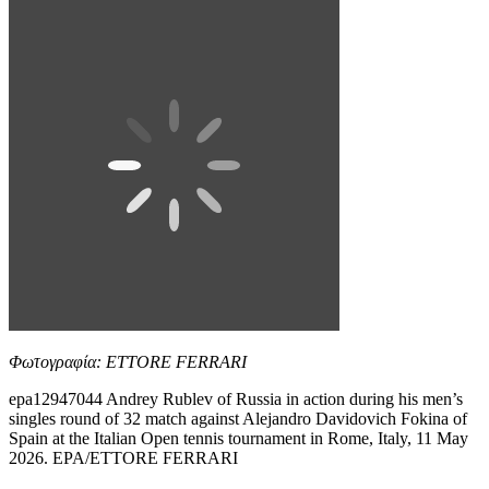
Φωτογραφία: ETTORE FERRARI
epa12947044 Andrey Rublev of Russia in action during his men’s
singles round of 32 match against Alejandro Davidovich Fokina of
Spain at the Italian Open tennis tournament in Rome, Italy, 11 May
2026. EPA/ETTORE FERRARI