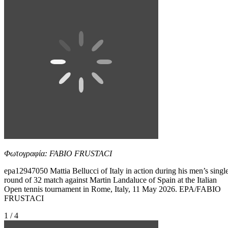
Φωτογραφία: FABIO FRUSTACI
epa12947050 Mattia Bellucci of Italy in action during his men’s singl
round of 32 match against Martin Landaluce of Spain at the Italian
Open tennis tournament in Rome, Italy, 11 May 2026. EPA/FABIO
FRUSTACI
1 / 4