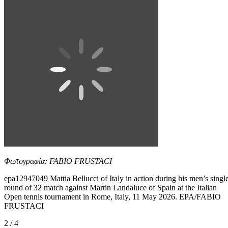
Φωτογραφία: FABIO FRUSTACI
epa12947049 Mattia Bellucci of Italy in action during his men’s singl
round of 32 match against Martin Landaluce of Spain at the Italian
Open tennis tournament in Rome, Italy, 11 May 2026. EPA/FABIO
FRUSTACI
2 / 4