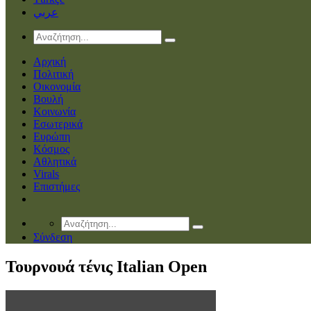
عربي
Αρχική
Πολιτική
Οικονομία
Βουλή
Κοινωνία
Εσωτερικά
Ευρώπη
Κόσμος
Αθλητικά
Virals
Επιστήμες
Σύνδεση
Τουρνουά τένις Italian Open