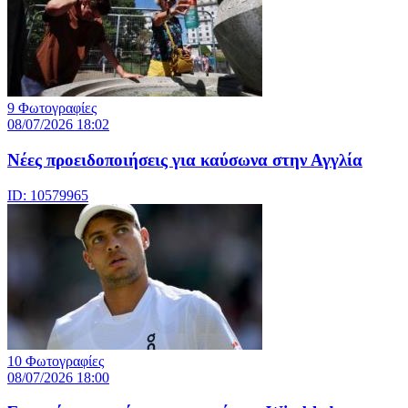
9 Φωτογραφίες
08/07/2026 18:02
Νέες προειδοποιήσεις για καύσωνα στην Αγγλία
ID: 10579965
10 Φωτογραφίες
08/07/2026 18:00