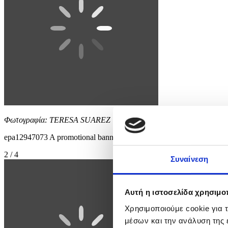
Φωτογραφία: TERESA SUAREZ
epa12947073 A promotional banner featuring the poster for the 79t
2 / 4
Συναίνεση
Αυτή η ιστοσελίδα χρησιμοπ
Χρησιμοποιούμε cookie για 
μέσων και την ανάλυση της