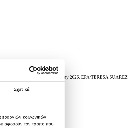
6. The film festival runs from 12 to 23 May 2026. EPA/TERESA SUAREZ
Σχετικά
λειτουργιών κοινωνικών
ου αφορούν τον τρόπο που