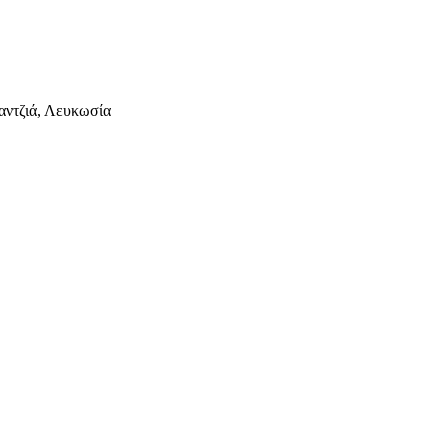
αντζιά, Λευκωσία