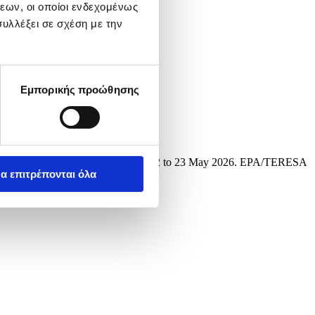
εων, οι οποίοι ενδεχομένως
υλλέξει σε σχέση με την
Εμπορικής προώθησης
May 2026. The film festival runs from 12 to 23 May 2026. EPA/TERESA
α επιτρέπονται όλα