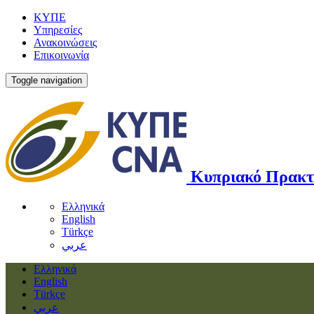
ΚΥΠΕ
Υπηρεσίες
Ανακοινώσεις
Επικοινωνία
Toggle navigation
Κυπριακό Πρακτ
Ελληνικά
English
Türkçe
عربي
Ελληνικά
English
Türkçe
عربي