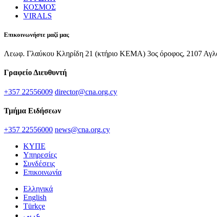
ΚΟΣΜΟΣ
VIRALS
Επικοινωνήστε μαζί μας
Λεωφ. Γλαύκου Κληρίδη 21 (κτήριο ΚΕΜΑ) 3ος όροφος, 2107 Αγλ
Γραφείο Διευθυντή
+357 22556009
director@cna.org.cy
Τμήμα Ειδήσεων
+357 22556000
news@cna.org.cy
ΚΥΠΕ
Υπηρεσίες
Συνδέσεις
Επικοινωνία
Ελληνικά
English
Türkçe
عربي