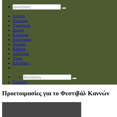
Αρχική
Πολιτική
Οικονομία
Βουλή
Κοινωνία
Εσωτερικά
Ευρώπη
Κόσμος
Αθλητικά
Virals
Επιστήμες
Σύνδεση
Προετοιμασίες για το Φεστιβάλ Καννών