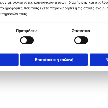
ό μας με συνεργάτες κοινωνικών μέσων, διαφήμισης και αναλύσ
 πληροφορίες που τους έχετε παραχωρήσει ή τις οποίες έχουν σ
υπηρεσιών τους.
Προτιμήσεις
Στατιστικά
re the start of the 79th Cannes Film Festival in Cannes, France, 11 
Επιτρέπεται η επιλογή
Ν