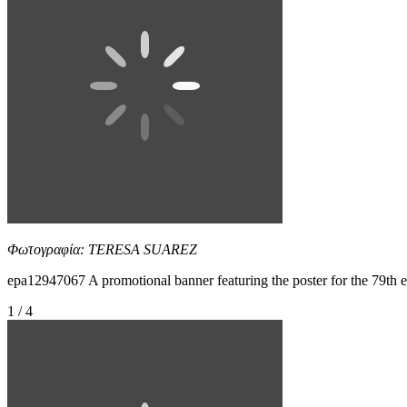
Φωτογραφία: TERESA SUAREZ
epa12947067 A promotional banner featuring the poster for the 79t
1 / 4