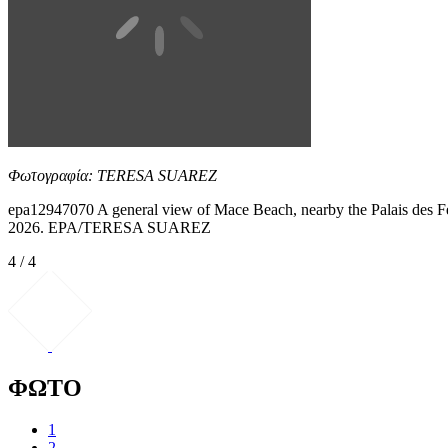
Φωτογραφία: TERESA SUAREZ
epa12947070 A general view of Mace Beach, nearby the Palais des Fest
2026. EPA/TERESA SUAREZ
4 / 4
ΦΩΤΟ
1
2