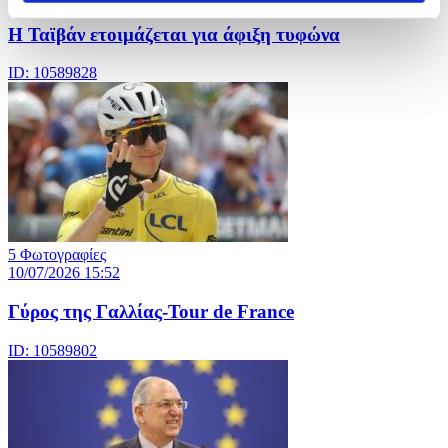
Η Ταϊβάν ετοιμάζεται για άφιξη τυφώνα
ID: 10589828
5 Φωτογραφίες
10/07/2026 15:52
Γύρος της Γαλλίας-Tour de France
ID: 10589802