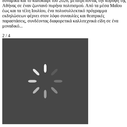
δυναμικά και το καλοκαίρι του 2026, μετατρέποντας την κορυφή της
Αθήνας σε έναν ζωντανό πυρήνα πολιτισμού. Από τα μέσα Μαΐου
έως και τα τέλη Ιουλίου, ένα πολυσυλλεκτικό πρόγραμμα
εκδηλώσεων φέρνει στον λόφο συναυλίες και θεατρικές
παραστάσεις, συνδέοντας διαφορετικά καλλιτεχνικά είδη σε ένα
μοναδικό...
2 / 4