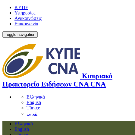
ΚΥΠΕ
Υπηρεσίες
Ανακοινώσεις
Επικοινωνία
Toggle navigation
Κυπριακό
Πρακτορείο Ειδήσεων
CNA
CNA
Ελληνικά
English
Türkçe
عربي
Ελληνικά
English
Türkçe