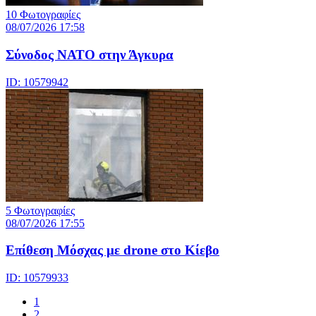
10 Φωτογραφίες
08/07/2026 17:58
Σύνοδος ΝΑΤΟ στην Άγκυρα
ID: 10579942
5 Φωτογραφίες
08/07/2026 17:55
Eπίθεση Μόσχας με drone στο Κίεβο
ID: 10579933
1
2