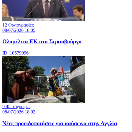
12 Φωτογραφίες
08/07/2026 18:05
Ολομέλεια ΕΚ στο Στρασβούργο
ID: 10579996
9 Φωτογραφίες
08/07/2026 18:02
Νέες προειδοποιήσεις για καύσωνα στην Αγγλία