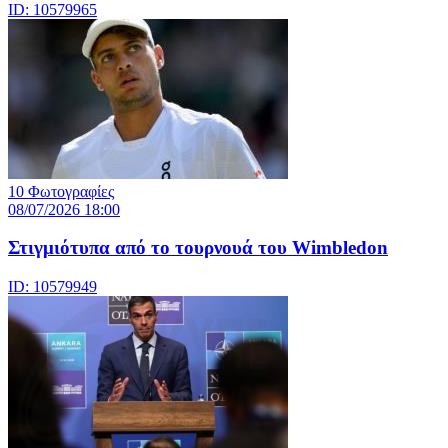
ID: 10579965
10 Φωτογραφίες
08/07/2026 18:00
Στιγμιότυπα από το τουρνουά του Wimbledon
ID: 10579949