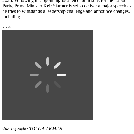
2026. Following disappointing local election results for the Labour
Party, Prime Minister Keir Starmer is set to deliver a major speech as
he tries to withstands a leadership challenge and announce changes,
including...
2 / 4
Φωτογραφία: TOLGA AKMEN