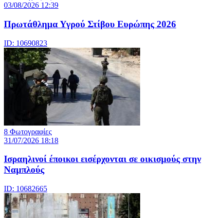
03/08/2026 12:39
Πρωτάθλημα Υγρού Στίβου Ευρώπης 2026
ID: 10690823
8 Φωτογραφίες
31/07/2026 18:18
Ισραηλινοί έποικοι εισέρχονται σε οικισμούς στην
Ναμπλούς
ID: 10682665