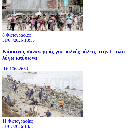
8 Φωτογραφίες
31/07/2026 18:15
Κόκκινος συναγερμός για πολλές πόλεις στην Ιταλία
λόγω καύσωνα
ID: 10682658
11 Φωτογραφίες
31/07/2026 18:13