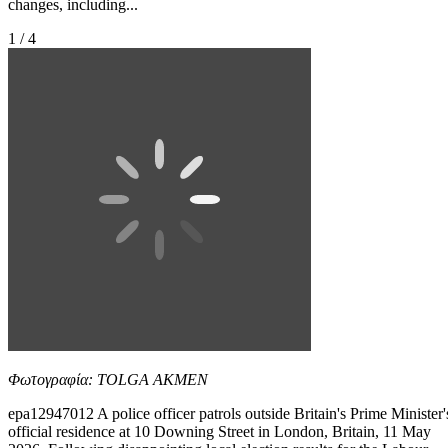
changes, including...
1 / 4
Φωτογραφία: TOLGA AKMEN
epa12947012 A police officer patrols outside Britain's Prime Minister'
official residence at 10 Downing Street in London, Britain, 11 May