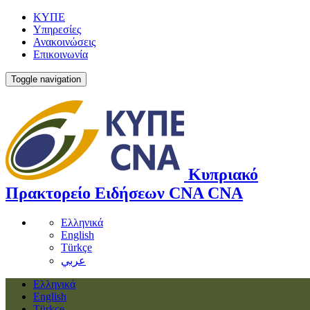
ΚΥΠΕ
Υπηρεσίες
Ανακοινώσεις
Επικοινωνία
Toggle navigation
Κυπριακό
Πρακτορείο Ειδήσεων
CNA
CNA
Ελληνικά
English
Türkçe
عربي
Ελληνικά
English
Türkçe