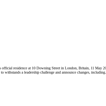
s official residence at 10 Downing Street in London, Britain, 11 May 20
es to withstands a leadership challenge and announce changes, including.