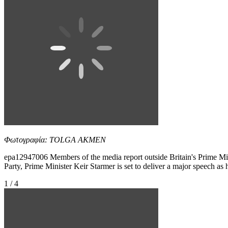
Φωτογραφία: TOLGA AKMEN
epa12947006 Members of the media report outside Britain's Prime Mini
Party, Prime Minister Keir Starmer is set to deliver a major speech as
1 / 4