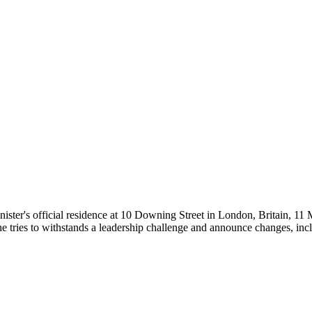
ster's official residence at 10 Downing Street in London, Britain, 11 M
 he tries to withstands a leadership challenge and announce changes, incl