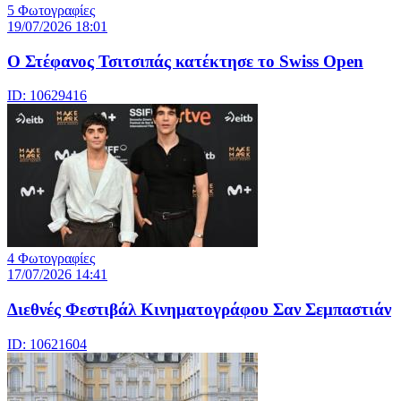
5 Φωτογραφίες
19/07/2026 18:01
Ο Στέφανος Τσιτσιπάς κατέκτησε το Swiss Open
ID: 10629416
4 Φωτογραφίες
17/07/2026 14:41
Διεθνές Φεστιβάλ Κινηματογράφου Σαν Σεμπαστιάν
ID: 10621604