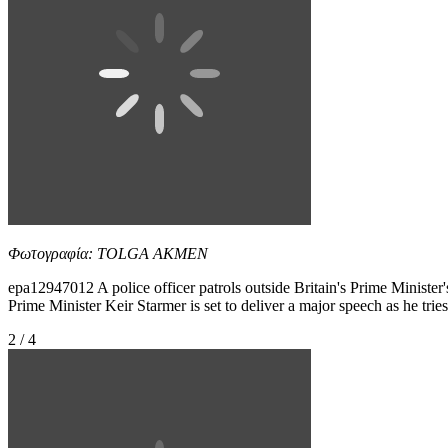
Φωτογραφία: TOLGA AKMEN
epa12947012 A police officer patrols outside Britain's Prime Minister'
Prime Minister Keir Starmer is set to deliver a major speech as he tri
2 / 4