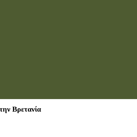
στην Βρετανία