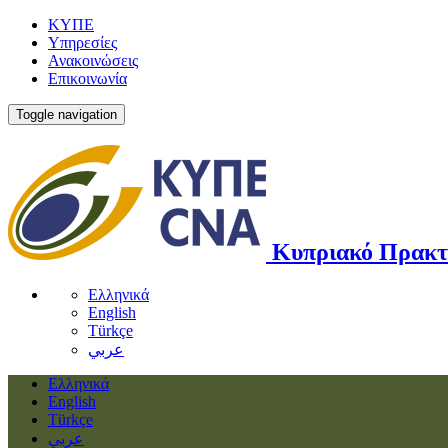
ΚΥΠΕ
Υπηρεσίες
Ανακοινώσεις
Επικοινωνία
Toggle navigation
Κυπριακό Πρακτ
Ελληνικά
English
Türkçe
عربي
Ελληνικά
English
Türkçe
عربي