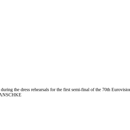
ring the dress rehearsals for the first semi-final of the 70th Eurovisi
L HANSCHKE