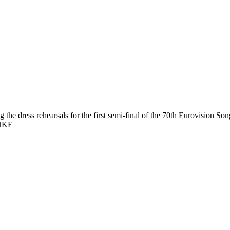
e dress rehearsals for the first semi-final of the 70th Eurovision Son
CHKE