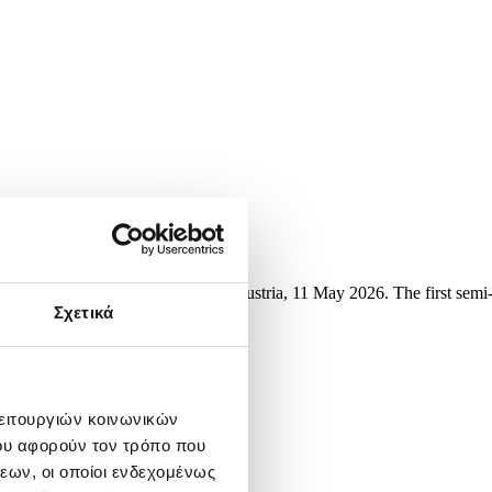
ion Song Contest (ESC) in Vienna, Austria, 11 May 2026. The first semi
Σχετικά
λειτουργιών κοινωνικών
ου αφορούν τον τρόπο που
εων, οι οποίοι ενδεχομένως