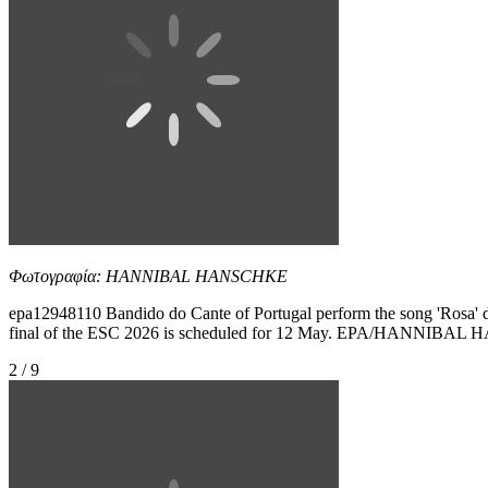
Φωτογραφία: HANNIBAL HANSCHKE
epa12948110 Bandido do Cante of Portugal perform the song 'Rosa' dur
final of the ESC 2026 is scheduled for 12 May. EPA/HANNIBA
2 / 9