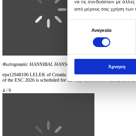
να τις συνδυάσουν με άλλες
από μέρους σας χρήση των 
Επιλογή
Αναγκαία
συγκατάθεσης
Φωτογραφία: HANNIBAL HANSCHKE
Άρνηση
epa12948106 LELEK of Croatia performs the song 'Andromeda' during th
of the ESC 2026 is scheduled for 12 May. EPA/HANNIBAL HA
4 / 9