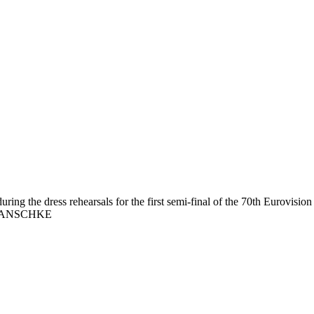
ing the dress rehearsals for the first semi-final of the 70th Eurovisio
L HANSCHKE