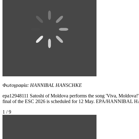
Φωτογραφία: HANNIBAL HANSCHKE
epa12948111 Satoshi of Moldova performs the song 'Viva, Moldova!' du
final of the ESC 2026 is scheduled for 12 May. EPA/HANNIBA
1 / 9