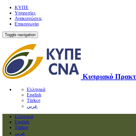
ΚΥΠΕ
Υπηρεσίες
Ανακοινώσεις
Επικοινωνία
Toggle navigation
Κυπριακό Πρακτ
Ελληνικά
English
Türkçe
عربي
Ελληνικά
English
Türkçe
عربي