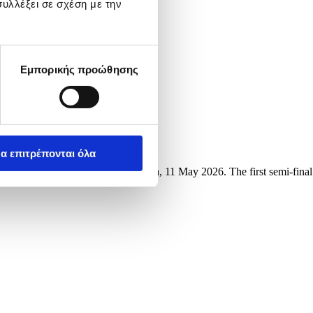
υλλέξει σε σχέση με την
Εμπορικής προώθησης
α επιτρέπονται όλα
ng Contest (ESC) in Vienna, Austria, 11 May 2026. The first semi-final