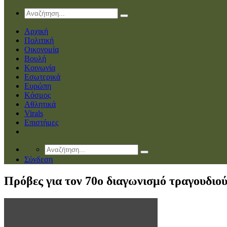
Αρχική
Πολιτική
Οικονομία
Βουλή
Κοινωνία
Εσωτερικά
Ευρώπη
Κόσμος
Αθλητικά
Virals
Επιστήμες
Σύνδεση
Πρόβες για τον 70ο διαγωνισμό τραγουδιού