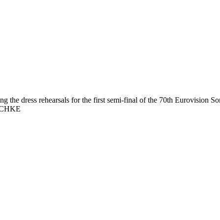
e dress rehearsals for the first semi-final of the 70th Eurovision So
NSCHKE