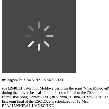
Φωτογραφία: HANNIBAL HANSCHKE
epa12948111 Satoshi of Moldova performs the song 'Viva, Moldova!'
during the dress rehearsals for the first semi-final of the 70th
Eurovision Song Contest (ESC) in Vienna, Austria, 11 May 2026. Th
first semi-final of the ESC 2026 is scheduled for 12 May.
EPA/HANNIBAL HANSCHKE