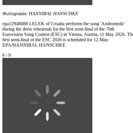
Φωτογραφία: HANNIBAL HANSCHKE
epa12948088 LELEK of Croatia performs the song 'Andromeda'
during the dress rehearsals for the first semi-final of the 70th
Eurovision Song Contest (ESC) in Vienna, Austria, 11 May 2026. Th
first semi-final of the ESC 2026 is scheduled for 12 May.
EPA/HANNIBAL HANSCHKE
6 / 9