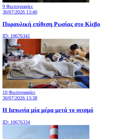
9 Φωτογραφίες
30/07/2026 13:40
Πυραυλική επίθεση Ρωσίας στο Κίεβο
ID: 10676341
10 Φωτογραφίες
30/07/2026 13:38
Η Ιαπωνία μία μέρα μετά το σεισμό
ID: 10676334