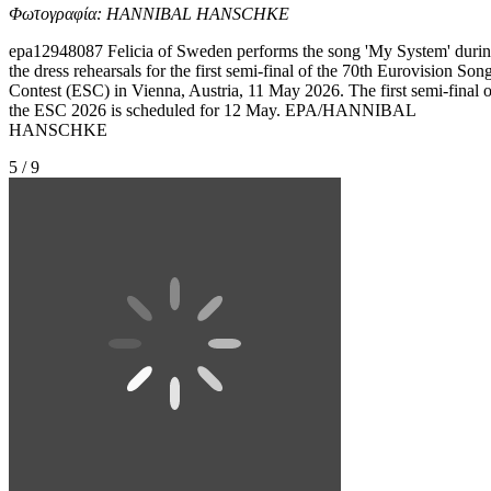
Φωτογραφία: HANNIBAL HANSCHKE
epa12948087 Felicia of Sweden performs the song 'My System' duri
the dress rehearsals for the first semi-final of the 70th Eurovision Son
Contest (ESC) in Vienna, Austria, 11 May 2026. The first semi-final o
the ESC 2026 is scheduled for 12 May. EPA/HANNIBAL
HANSCHKE
5 / 9