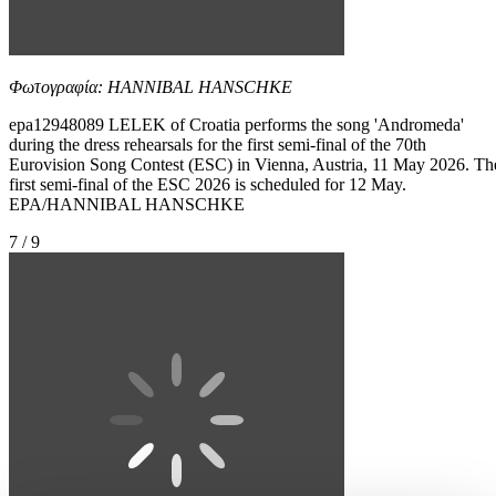
Φωτογραφία: HANNIBAL HANSCHKE
epa12948089 LELEK of Croatia performs the song 'Andromeda'
during the dress rehearsals for the first semi-final of the 70th
Eurovision Song Contest (ESC) in Vienna, Austria, 11 May 2026. Th
first semi-final of the ESC 2026 is scheduled for 12 May.
EPA/HANNIBAL HANSCHKE
7 / 9