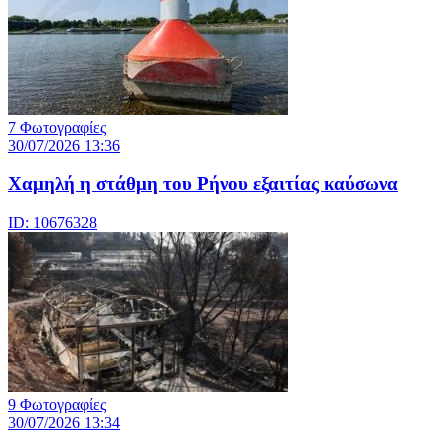
7 Φωτογραφίες
30/07/2026 13:36
Χαμηλή η στάθμη του Ρήνου εξαιτίας καύσωνα
ID: 10676328
9 Φωτογραφίες
30/07/2026 13:34