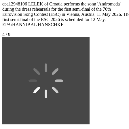
epa12948106 LELEK of Croatia performs the song 'Andromeda'
during the dress rehearsals for the first semi-final of the 70th
Eurovision Song Contest (ESC) in Vienna, Austria, 11 May 2026. Th
first semi-final of the ESC 2026 is scheduled for 12 May.
EPA/HANNIBAL HANSCHKE
4 / 9