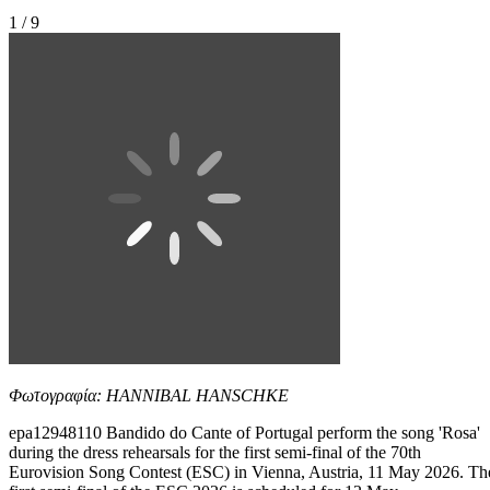
1 / 9
Φωτογραφία: HANNIBAL HANSCHKE
epa12948110 Bandido do Cante of Portugal perform the song 'Rosa'
during the dress rehearsals for the first semi-final of the 70th
Eurovision Song Contest (ESC) in Vienna, Austria, 11 May 2026. Th