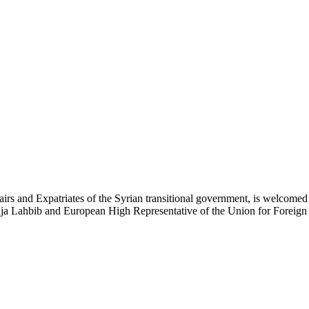
airs and Expatriates of the Syrian transitional government, is welc
 Lahbib and European High Representative of the Union for Foreign Aff