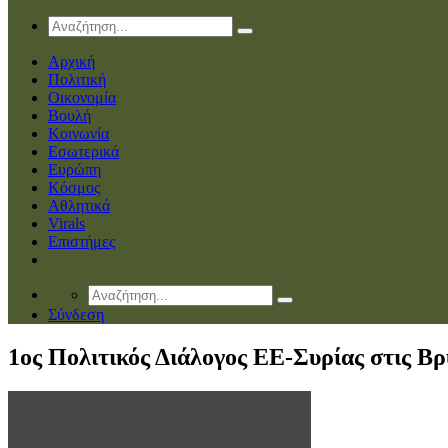
Αρχική
Πολιτική
Οικονομία
Βουλή
Κοινωνία
Εσωτερικά
Ευρώπη
Κόσμος
Αθλητικά
Virals
Επιστήμες
Σύνδεση
1ος Πολιτικός Διάλογος ΕΕ-Συρίας στις Βρ