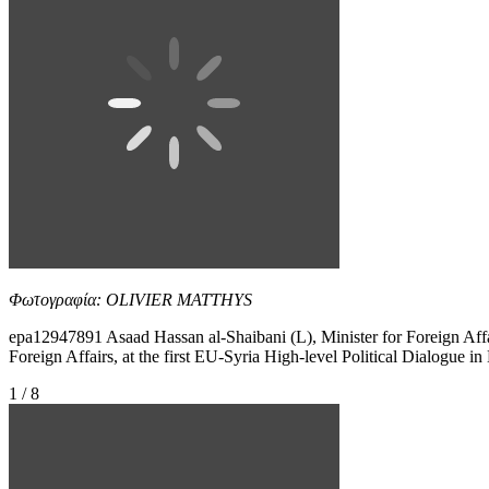
Φωτογραφία: OLIVIER MATTHYS
epa12947891 Asaad Hassan al-Shaibani (L), Minister for Foreign Affa
Foreign Affairs, at the first EU-Syria High-level Political Dialogue 
1 / 8