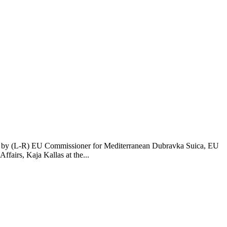
omed by (L-R) EU Commissioner for Mediterranean Dubravka Suica, EU
airs, Kaja Kallas at the...