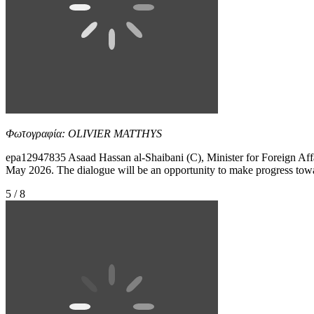
Φωτογραφία: OLIVIER MATTHYS
epa12947835 Asaad Hassan al-Shaibani (C), Minister for Foreign Affair
May 2026. The dialogue will be an opportunity to make progress towar
5 / 8