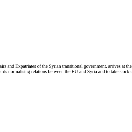
s and Expatriates of the Syrian transitional government, arrives at the
ds normalising relations between the EU and Syria and to take stock of