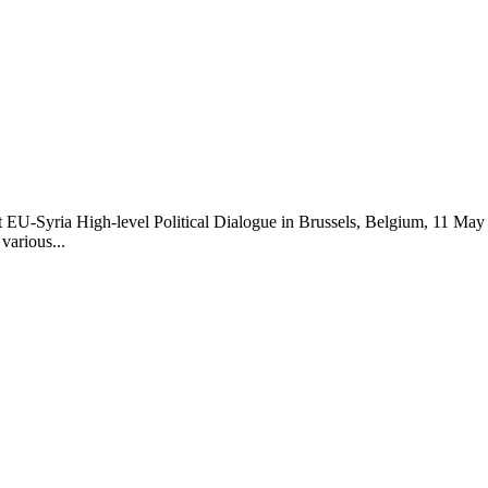
rst EU-Syria High-level Political Dialogue in Brussels, Belgium, 11 May
various...