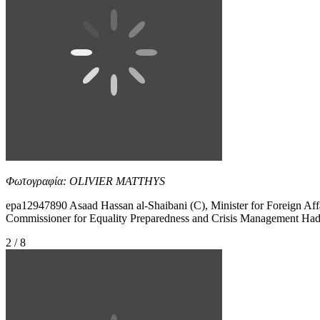
Φωτογραφία: OLIVIER MATTHYS
epa12947890 Asaad Hassan al-Shaibani (C), Minister for Foreign Aff
Commissioner for Equality Preparedness and Crisis Management Hadja
2 / 8