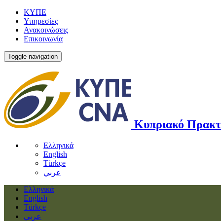
ΚΥΠΕ
Υπηρεσίες
Ανακοινώσεις
Επικοινωνία
Toggle navigation
Κυπριακό Πρακτ
Ελληνικά
English
Türkçe
عربي
Ελληνικά
English
Türkçe
عربي