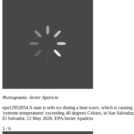
Φωτογραφία: Javier Aparicio
epa12952054 A man is sells ice during a heat wave, which is causing
'extreme temperatures' exceeding 40 degrees Celsius, in San Salvador
El Salvador, 12 May 2026. EPA/Javier Aparicio
5 / 6