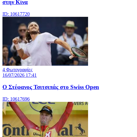
στην Κίνα
ID: 10617720
4 Φωτογραφίες
16/07/2026 17:41
Ο Στέφανος Τσιτσιπάς στο Swiss Open
ID: 10617696