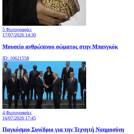
5 Φωτογραφίες
17/07/2026 14:30
Μουσείο ανθρώπινου σώματος στην Μπανγκόκ
ID: 10621558
4 Φωτογραφίες
16/07/2026 17:45
Παγκόσμιο Συνέδριο για την Τεχνητή Νοημοσύνη