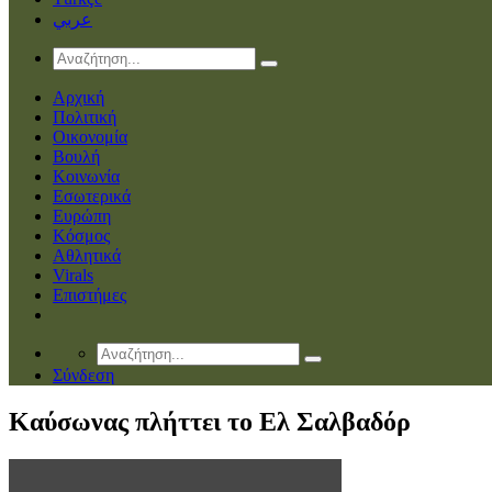
عربي
Αρχική
Πολιτική
Οικονομία
Βουλή
Κοινωνία
Εσωτερικά
Ευρώπη
Κόσμος
Αθλητικά
Virals
Επιστήμες
Σύνδεση
Καύσωνας πλήττει το Ελ Σαλβαδόρ