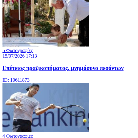
5 Φωτογραφίες
15/07/2026 17:13
Επέτειος πραξικοπήματος, μνημόσυνο πεσόντων
ID: 10611873
4 Φωτογραφίες