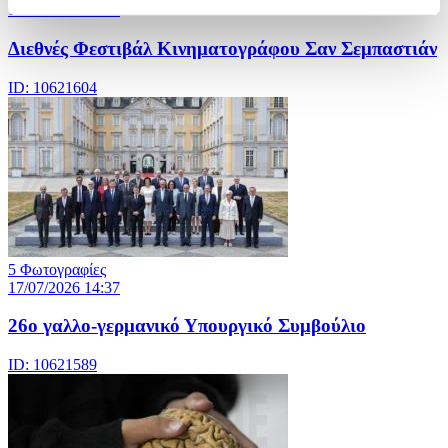
17/07/2026 14:41
Διεθνές Φεστιβάλ Κινηματογράφου Σαν Σεμπαστιάν
ID: 10621604
5 Φωτογραφίες
17/07/2026 14:37
26ο γαλλο-γερμανικό Υπουργικό Συμβούλιο
ID: 10621589