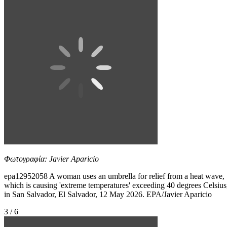
Φωτογραφία: Javier Aparicio
epa12952058 A woman uses an umbrella for relief from a heat wave,
which is causing 'extreme temperatures' exceeding 40 degrees Celsius
in San Salvador, El Salvador, 12 May 2026. EPA/Javier Aparicio
3 / 6