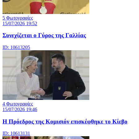
5 Φωτογραφίες
15/07/2026 19:52
Συνεχίζεται ο Γύρος της Γαλλίας
ID: 10613205
4 Φωτογραφίες
15/07/2026 19:46
Η Πρόεδρος της Κομισιόν επισκέφθηκε το Κίεβο
ID: 10613131