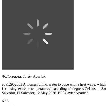
Φωτογραφία: Javier Aparicio
epa12952053 A woman drinks water to cope with a heat wave, whic
is causing 'extreme temperatures' exceeding 40 degrees Celsius, in Sa
Salvador, El Salvador, 12 May 2026. EPA/Javier Aparicio
6 / 6