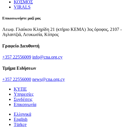
ΚΟΣΜΟΣ
VIRALS
Επικοινωνήστε μαζί μας
Λεωφ. Γλαύκου Κληρίδη 21 (κτήριο ΚΕΜΑ) 3ος όροφος, 2107 -
Αγλαντζιά, Λευκωσία, Κύπρος
Γραφείο Διευθυντή
+357 22556009
info@cna.org.cy
Τμήμα Ειδήσεων
+357 22556000
news@cna.org.cy
ΚΥΠΕ
Υπηρεσίες
Συνδέσεις
Επικοινωνία
Ελληνικά
English
Türkçe