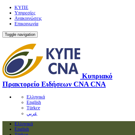
ΚΥΠΕ
Υπηρεσίες
Ανακοινώσεις
Επικοινωνία
Toggle navigation
Κυπριακό
Πρακτορείο Ειδήσεων
CNA
CNA
Ελληνικά
English
Türkçe
عربي
Ελληνικά
English
Türkçe