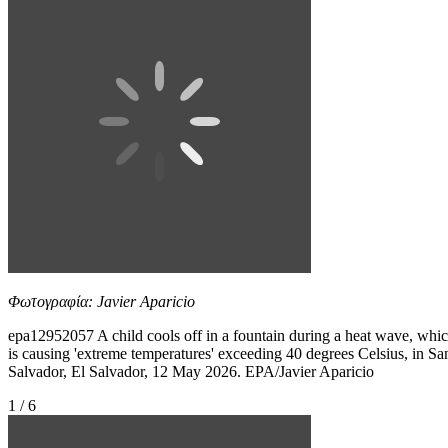
Φωτογραφία: Javier Aparicio
epa12952057 A child cools off in a fountain during a heat wave, whi
is causing 'extreme temperatures' exceeding 40 degrees Celsius, in Sa
Salvador, El Salvador, 12 May 2026. EPA/Javier Aparicio
1 / 6