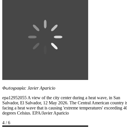
Φωτογραφία: Javier Aparicio
epa12952055 A view of the city center during a heat wave, in San
Salvador, El Salvador, 12 May 2026. The Central American country i
facing a heat wave that is causing 'extreme temperatures' exceeding 4
degrees Celsius. EPA/Javier Aparicio
4 / 6