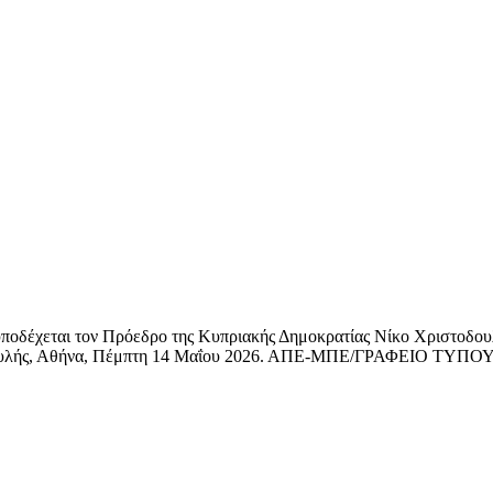
εται τον Πρόεδρο της Κυπριακής Δημοκρατίας Νίκο Χριστοδουλίδ
ας της Βουλής, Αθήνα, Πέμπτη 14 Μαΐου 2026. ΑΠΕ-ΜΠΕ/ΓΡΑ