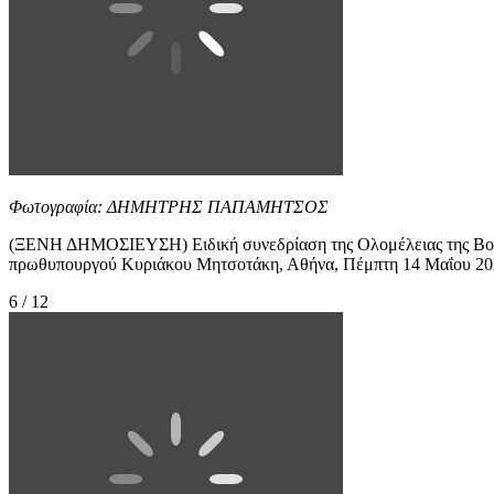
Φωτογραφία: ΔΗΜΗΤΡΗΣ ΠΑΠΑΜΗΤΣΟΣ
(ΞΕΝΗ ΔΗΜΟΣΙΕΥΣΗ) Ειδική συνεδρίαση της Ολομέλειας της Βουλή
πρωθυπουργού Κυριάκου Μητσοτάκη, Αθήνα, Πέμπτη 14 
6 / 12