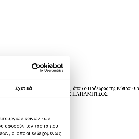
 κατά την άφιξή τους στη Βουλή, όπου ο Πρόεδρος της Κύπρου θα
Σχετικά
ΦΕΙΟ ΤΥΠΟΥ ΠΡΩΘΥΠΟΥΡΓΟΥ/ΔΗΜΗΤΡΗΣ ΠΑΠΑΜΗΤΣΟΣ
λειτουργιών κοινωνικών
ου αφορούν τον τρόπο που
εων, οι οποίοι ενδεχομένως