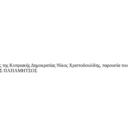
της Κυπριακής Δημοκρατίας Νίκος Χριστοδουλίδης, παρουσία του
ΤΡΗΣ ΠΑΠΑΜΗΤΣΟΣ