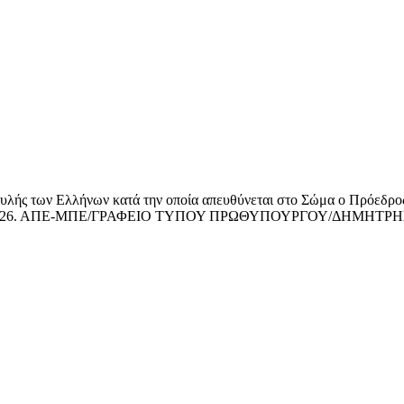
ς των Ελλήνων κατά την οποία απευθύνεται στο Σώμα ο Πρόεδρος 
Μαΐου 2026. ΑΠΕ-ΜΠΕ/ΓΡΑΦΕΙΟ ΤΥΠΟΥ ΠΡΩΘΥΠΟΥΡΓΟΥ/ΔΗΜΗ