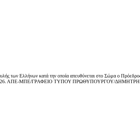
ς των Ελλήνων κατά την οποία απευθύνεται στο Σώμα ο Πρόεδρος 
Μαΐου 2026. ΑΠΕ-ΜΠΕ/ΓΡΑΦΕΙΟ ΤΥΠΟΥ ΠΡΩΘΥΠΟΥΡΓΟΥ/ΔΗΜΗ