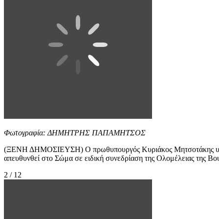
Φωτογραφία: ΔΗΜΗΤΡΗΣ ΠΑΠΑΜΗΤΣΟΣ
(ΞΕΝΗ ΔΗΜΟΣΙΕΥΣΗ) Ο πρωθυπουργός Κυριάκος Μητσοτάκης υποδέχ
απευθυνθεί στο Σώμα σε ειδική συνεδρίαση της Ολομέλει
2 / 12