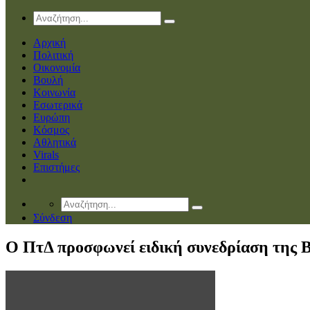
Αρχική
Πολιτική
Οικονομία
Βουλή
Κοινωνία
Εσωτερικά
Ευρώπη
Κόσμος
Αθλητικά
Virals
Επιστήμες
Σύνδεση
Ο ΠτΔ προσφωνεί ειδική συνεδρίαση της