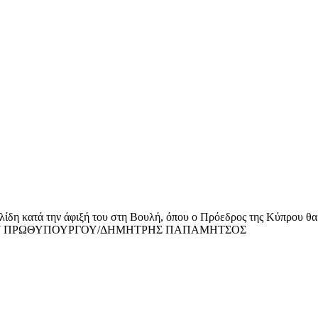
η κατά την άφιξή του στη Βουλή, όπου ο Πρόεδρος της Κύπρου θα
ΦΕΙΟ ΤΥΠΟΥ ΠΡΩΘΥΠΟΥΡΓΟΥ/ΔΗΜΗΤΡΗΣ ΠΑΠΑΜΗΤΣΟΣ