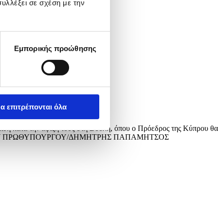
υλλέξει σε σχέση με την
Εμπορικής προώθησης
α επιτρέπονται όλα
 κατά την άφιξή τους στη Βουλή, όπου ο Πρόεδρος της Κύπρου θα
ΦΕΙΟ ΤΥΠΟΥ ΠΡΩΘΥΠΟΥΡΓΟΥ/ΔΗΜΗΤΡΗΣ ΠΑΠΑΜΗΤΣΟΣ