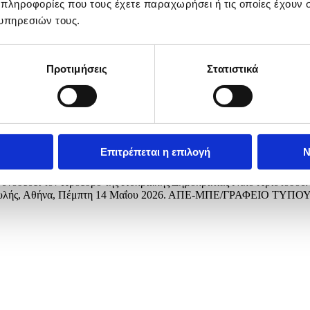
 πληροφορίες που τους έχετε παραχωρήσει ή τις οποίες έχουν σ
υπηρεσιών τους.
Προτιμήσεις
Στατιστικά
Επιτρέπεται η επιλογή
Ν
ύει τον Πρόεδρο της Κυπριακής Δημοκρατίας Νίκο Χριστοδουλίδη
ας της Βουλής, Αθήνα, Πέμπτη 14 Μαΐου 2026. ΑΠΕ-ΜΠΕ/ΓΡΑ