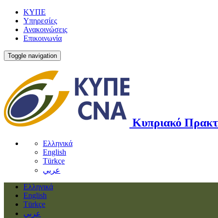
ΚΥΠΕ
Υπηρεσίες
Ανακοινώσεις
Επικοινωνία
Toggle navigation
Κυπριακό Πρακτ
Ελληνικά
English
Türkçe
عربي
Ελληνικά
English
Türkçe
عربي