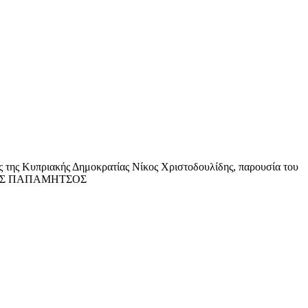
της Κυπριακής Δημοκρατίας Νίκος Χριστοδουλίδης, παρουσία του
ΤΡΗΣ ΠΑΠΑΜΗΤΣΟΣ