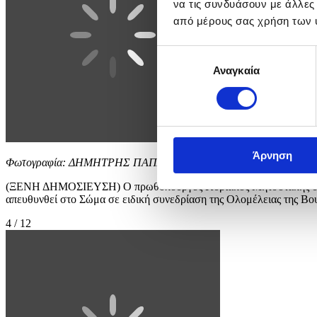
να τις συνδυάσουν με άλλες
από μέρους σας χρήση των 
Επιλογή
Αναγκαία
συγκατάθεσης
Άρνηση
Φωτογραφία: ΔΗΜΗΤΡΗΣ ΠΑΠΑΜΗΤΣΟΣ
(ΞΕΝΗ ΔΗΜΟΣΙΕΥΣΗ) Ο πρωθυπουργός Κυριάκος Μητσοτάκης συνοδε
απευθυνθεί στο Σώμα σε ειδική συνεδρίαση της Ολομέλει
4 / 12