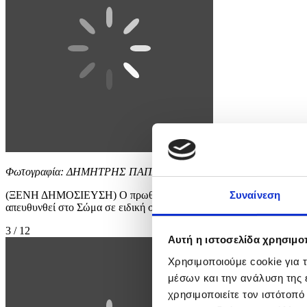
Φωτογραφία: ΔΗΜΗΤΡΗΣ ΠΑΠΑΜΗΤΣΟΣ
(ΞΕΝΗ ΔΗΜΟΣΙΕΥΣΗ) Ο πρωθυπουργός Κυριάκος Μητσοτάκης συνοδε
Συναίνεση
απευθυνθεί στο Σώμα σε ειδική συνεδρίαση της Ολομέλει
3 / 12
Αυτή η ιστοσελίδα χρησιμοπ
Χρησιμοποιούμε cookie για 
μέσων και την ανάλυση της
χρησιμοποιείτε τον ιστότοπ