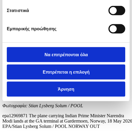
2 / 3
Στατιστικά
Εμπορικής προώθησης
Να επιτρέπονται όλα
Επιτρέπεται η επιλογή
Άρνηση
Φωτογραφία: Stian Lysberg Solum / POOL
epa12969871 The plane carrying Indian Prime Minister Narendra
Modi lands at the GA terminal at Gardermoen, Norway, 18 May 2026
EPA/Stian Lysberg Solum / POOL NORWAY OUT