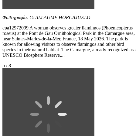
Φωτογραφία: GUILLAUME HORCAJUELO
epa12972099 A woman observes greater flamingos (Phoenicopterus
roseus) at the Pont de Gau Ornithological Park in the Camargue area,
near Saintes-Maries-de-la-Mer, France, 18 May 2026. The park is
known for allowing visitors to observe flamingos and other bird
species in their natural habitat. The Camargue, already recognized as 
UNESCO Biosphere Reserve,...
5 / 8