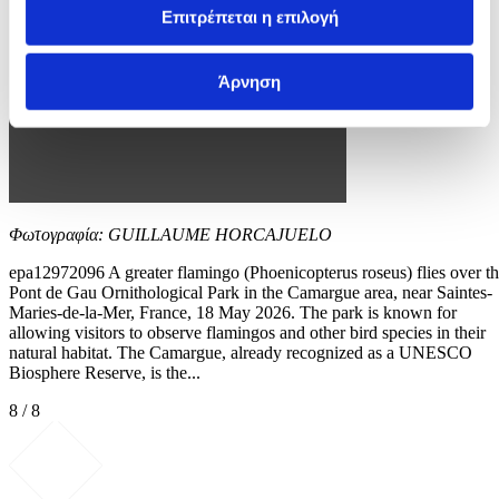
Επιτρέπεται η επιλογή
Άρνηση
Φωτογραφία: GUILLAUME HORCAJUELO
epa12972096 A greater flamingo (Phoenicopterus roseus) flies over t
Pont de Gau Ornithological Park in the Camargue area, near Saintes-
Maries-de-la-Mer, France, 18 May 2026. The park is known for
allowing visitors to observe flamingos and other bird species in their
natural habitat. The Camargue, already recognized as a UNESCO
Biosphere Reserve, is the...
8 / 8