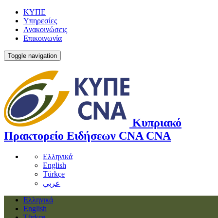
ΚΥΠΕ
Υπηρεσίες
Ανακοινώσεις
Επικοινωνία
Toggle navigation
Κυπριακό
Πρακτορείο Ειδήσεων
CNA
CNA
Ελληνικά
English
Türkçe
عربي
Ελληνικά
English
Türkçe