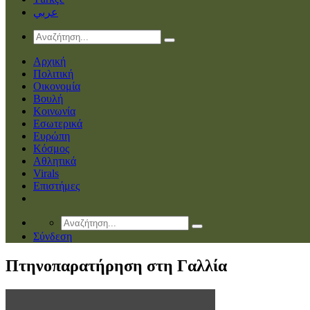
عربي
Αρχική
Πολιτική
Οικονομία
Βουλή
Κοινωνία
Εσωτερικά
Ευρώπη
Κόσμος
Αθλητικά
Virals
Επιστήμες
Σύνδεση
Πτηνοπαρατήρηση στη Γαλλία