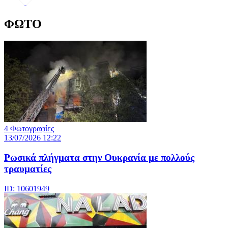
ΦΩΤΟ
4 Φωτογραφίες
13/07/2026 12:22
Ρωσικά πλήγματα στην Ουκρανία με πολλούς
τραυματίες
ID: 10601949