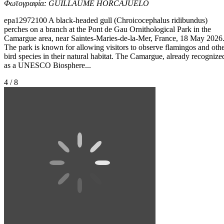
Φωτογραφία: GUILLAUME HORCAJUELO
epa12972100 A black-headed gull (Chroicocephalus ridibundus)
perches on a branch at the Pont de Gau Ornithological Park in the
Camargue area, near Saintes-Maries-de-la-Mer, France, 18 May 2026
The park is known for allowing visitors to observe flamingos and oth
bird species in their natural habitat. The Camargue, already recognize
as a UNESCO Biosphere...
4 / 8