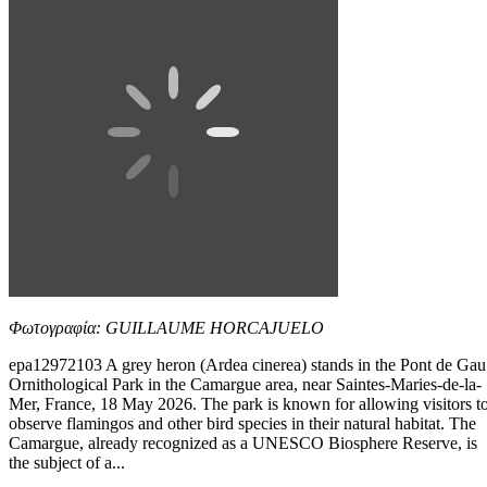
Φωτογραφία: GUILLAUME HORCAJUELO
epa12972103 A grey heron (Ardea cinerea) stands in the Pont de Gau
Ornithological Park in the Camargue area, near Saintes-Maries-de-la-
Mer, France, 18 May 2026. The park is known for allowing visitors t
observe flamingos and other bird species in their natural habitat. The
Camargue, already recognized as a UNESCO Biosphere Reserve, is
the subject of a...