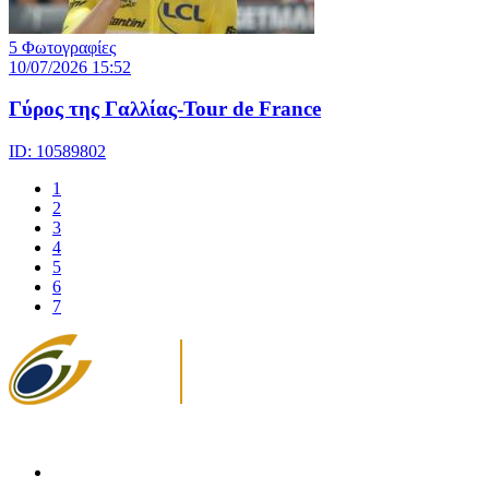
5 Φωτογραφίες
10/07/2026 15:52
Γύρος της Γαλλίας-Tour de France
ID: 10589802
1
2
3
4
5
6
7