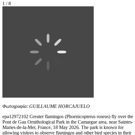
1 / 8
Φωτογραφία: GUILLAUME HORCAJUELO
epa12972102 Greater flamingos (Phoenicopterus roseus) fly over the
Pont de Gau Ornithological Park in the Camargue area, near Saintes-
Maries-de-la-Mer, France, 18 May 2026. The park is known for
allowing visitors to observe flamingos and other bird species in their