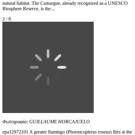
natural habitat. The Camargue, already recognized as a UNESCO
Biosphere Reserve, is the...
2 / 8
Φωτογραφία: GUILLAUME HORCAJUELO
epa12972101 A greater flamingo (Phoenicopterus roseus) flies at the