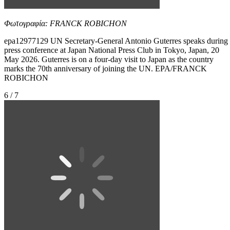
Φωτογραφία: FRANCK ROBICHON
epa12977129 UN Secretary-General Antonio Guterres speaks during
press conference at Japan National Press Club in Tokyo, Japan, 20
May 2026. Guterres is on a four-day visit to Japan as the country
marks the 70th anniversary of joining the UN. EPA/FRANCK
ROBICHON
6 / 7