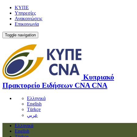
ΚΥΠΕ
Υπηρεσίες
Ανακοινώσεις
Επικοινωνία
Toggle navigation
Κυπριακό
Πρακτορείο Ειδήσεων
CNA
CNA
Ελληνικά
English
Türkçe
عربي
Ελληνικά
English
Türkçe