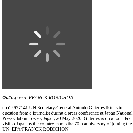
Φωτογραφία: FRANCK ROBICHON
epa12977141 UN Secretary-General Antonio Guterres listens to a
question from a journalist during a press conference at Japan National
Press Club in Tokyo, Japan, 20 May 2026. Guterres is on a four-day
visit to Japan as the country marks the 70th anniversary of joining the
UN. EPA/FRANCK ROBICHON