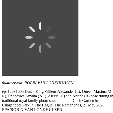
Φωτογραφία: ROBIN VAN LONKHUIJSEN
epa12981005 Dutch King Willem-Alexander (L), Queen Maxima (2-
R), Princesses Amalia (2-L), Alexia (C) and Ariane (R) pose during t
traditional royal family photo session in the Dutch Garden in
Clingendael Park in The Hague, The Netherlands, 21 May 2026.
EPA/ROBIN VAN LONKHUIJSEN