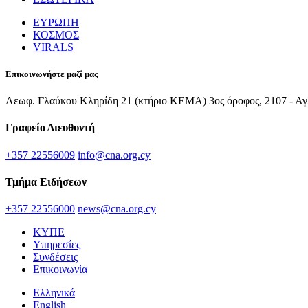
ΕΥΡΩΠΗ
ΚΟΣΜΟΣ
VIRALS
Επικοινωνήστε μαζί μας
Λεωφ. Γλαύκου Κληρίδη 21 (κτήριο ΚΕΜΑ) 3ος όροφος, 2107 - Αγ
Γραφείο Διευθυντή
+357 22556009
info@cna.org.cy
Τμήμα Ειδήσεων
+357 22556000
news@cna.org.cy
ΚΥΠΕ
Υπηρεσίες
Συνδέσεις
Επικοινωνία
Ελληνικά
English