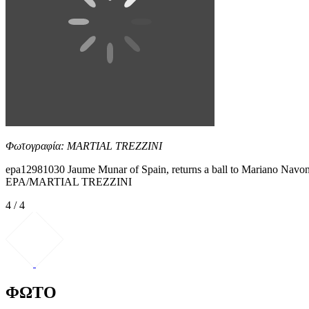
Φωτογραφία: MARTIAL TREZZINI
epa12981030 Jaume Munar of Spain, returns a ball to Mariano Navone
EPA/MARTIAL TREZZINI
4 / 4
ΦΩΤΟ