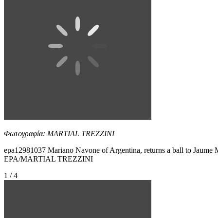
Φωτογραφία: MARTIAL TREZZINI
epa12981037 Mariano Navone of Argentina, returns a ball to Jaume M
EPA/MARTIAL TREZZINI
1 / 4