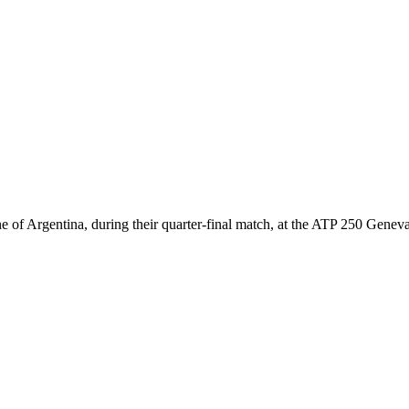
 of Argentina, during their quarter-final match, at the ATP 250 Gen