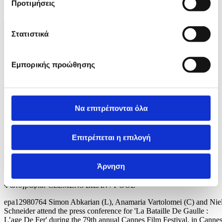
Προτιμήσεις
3 / 5
Στατιστικά
Εμπορικής προώθησης
Να επιτρέπονται όλα
Επιτρέπεται η επιλογή
Άρνηση
Φωτογραφία: CLEMENS BILAN / POOL
epa12980764 Simon Abkarian (L), Anamaria Vartolomei (C) and Nie
Schneider attend the press conference for 'La Bataille De Gaulle :
L’age De Fer' during the 79th annual Cannes Film Festival, in Cannes