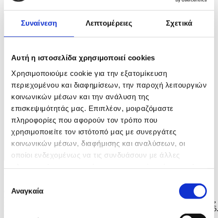
2 / 5
Συναίνεση
Λεπτομέρειες
Σχετικά
Αυτή η ιστοσελίδα χρησιμοποιεί cookies
Χρησιμοποιούμε cookie για την εξατομίκευση
περιεχομένου και διαφημίσεων, την παροχή λειτουργιών
κοινωνικών μέσων και την ανάλυση της
επισκεψιμότητάς μας. Επιπλέον, μοιραζόμαστε
πληροφορίες που αφορούν τον τρόπο που
χρησιμοποιείτε τον ιστότοπό μας με συνεργάτες
κοινωνικών μέσων, διαφήμισης και αναλύσεων, οι
οποίοι ενδεχομένως να τις συνδυάσουν με άλλες
πληροφορίες που τους έχετε παραχωρήσει ή τις οποίες
Φωτογραφία: TERESA SUAREZ
έχουν συλλέξει σε σχέση με την από μέρους σας χρήση
Επιλογή
των υπηρεσιών τους.
epaselect epa12980670 Rami Malek attends the photocall for 'The
Αναγκαία
συγκατάθεσης
Man I Love' during the 79th annual Cannes Film Festival, in Cannes,
France, 21 May 2026. The film festival runs from 12 to 23 May 2026
EPA/TERESA SUAREZ