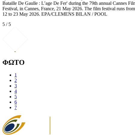
Bataille De Gaulle : L’age De Fer' during the 79th annual Cannes Fil
Festival, in Cannes, France, 21 May 2026. The film festival runs from
12 to 23 May 2026. EPA/CLEMENS BILAN / POOL
5 / 5
ΦΩΤΟ
1
2
3
4
5
6
7