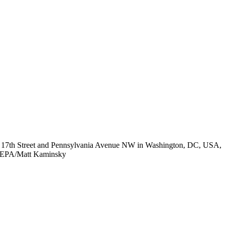
ear 17th Street and Pennsylvania Avenue NW in Washington, DC, USA,
ed. EPA/Matt Kaminsky