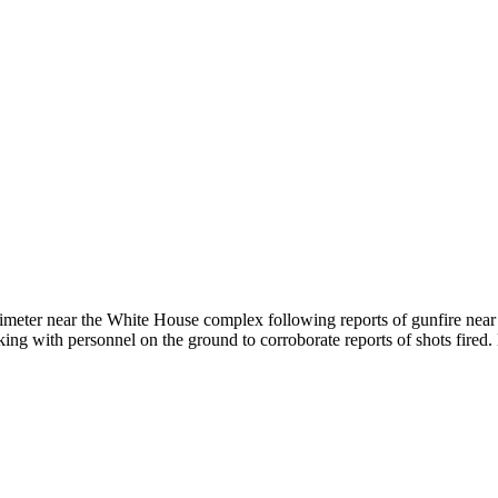
rimeter near the White House complex following reports of gunfire n
ing with personnel on the ground to corroborate reports of shots fir