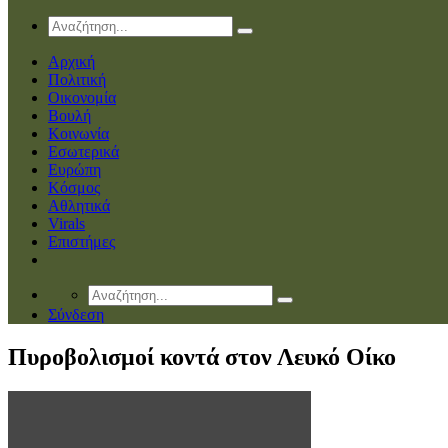
Αρχική
Πολιτική
Οικονομία
Βουλή
Κοινωνία
Εσωτερικά
Ευρώπη
Κόσμος
Αθλητικά
Virals
Επιστήμες
Σύνδεση
Πυροβολισμοί κοντά στον Λευκό Οίκο