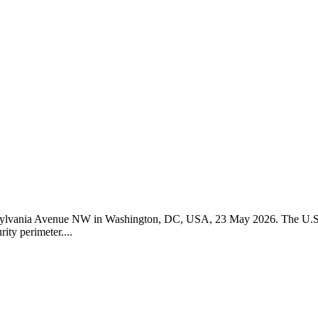
Pennsylvania Avenue NW in Washington, DC, USA, 23 May 2026. The U.S
ity perimeter....