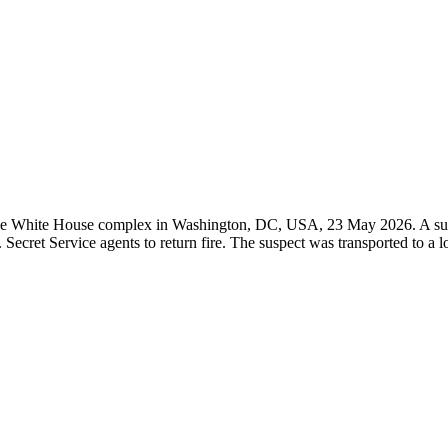
 the White House complex in Washington, DC, USA, 23 May 2026. A sus
ret Service agents to return fire. The suspect was transported to a lo