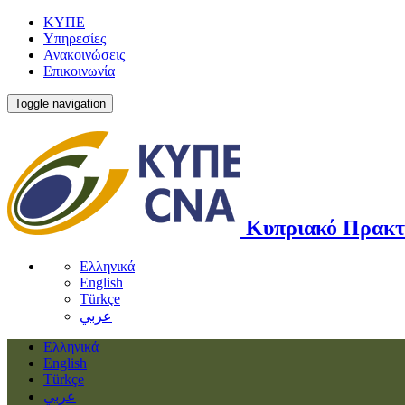
ΚΥΠΕ
Υπηρεσίες
Ανακοινώσεις
Επικοινωνία
Toggle navigation
Κυπριακό Πρακτ
Ελληνικά
English
Türkçe
عربي
Ελληνικά
English
Türkçe
عربي