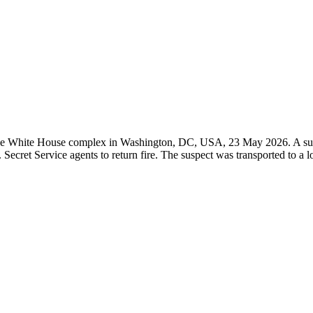
 the White House complex in Washington, DC, USA, 23 May 2026. A sus
ret Service agents to return fire. The suspect was transported to a lo