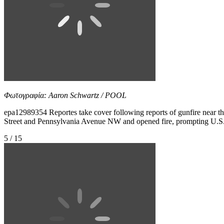
Φωτογραφία: Aaron Schwartz / POOL
epa12989354 Reportes take cover following reports of gunfire near
Street and Pennsylvania Avenue NW and opened fire, prompting U.S. Sec
5 / 15