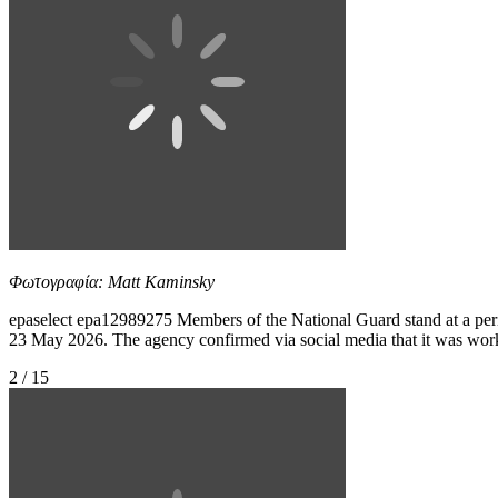
Φωτογραφία: Matt Kaminsky
epaselect epa12989275 Members of the National Guard stand at a pe
23 May 2026. The agency confirmed via social media that it was work
2 / 15