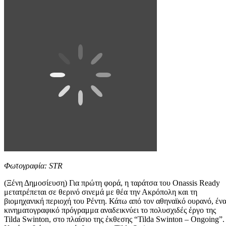
Φωτογραφία: STR
(Ξένη Δημοσίευση) Για πρώτη φορά, η ταράτσα του Onassis Ready
μετατρέπεται σε θερινό σινεμά με θέα την Ακρόπολη και τη
βιομηχανική περιοχή του Ρέντη. Κάτω από τον αθηναϊκό ουρανό, έν
κινηματογραφικό πρόγραμμα αναδεικνύει το πολυσχιδές έργο της
Tilda Swinton, στο πλαίσιο της έκθεσης “Tilda Swinton – Ongoing”.