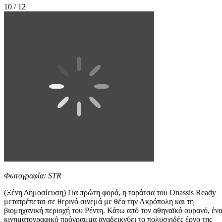
10 / 12
Φωτογραφία: STR
(Ξένη Δημοσίευση) Για πρώτη φορά, η ταράτσα του Onassis Ready
μετατρέπεται σε θερινό σινεμά με θέα την Ακρόπολη και τη
βιομηχανική περιοχή του Ρέντη. Κάτω από τον αθηναϊκό ουρανό, έν
κινηματογραφικό πρόγραμμα αναδεικνύει το πολυσχιδές έργο της