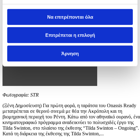
Να επιτρέπονται όλα
Επιτρέπεται η επιλογή
Άρνηση
Φωτογραφία: STR
(Ξένη Δημοσίευση) Για πρώτη φορά, η ταράτσα του Onassis Ready
μετατρέπεται σε θερινό σινεμά με θέα την Ακρόπολη και τη
βιομηχανική περιοχή του Ρέντη. Κάτω από τον αθηναϊκό ουρανό, έν
κινηματογραφικό πρόγραμμα αναδεικνύει το πολυσχιδές έργο της
Tilda Swinton, στο πλαίσιο της έκθεσης “Tilda Swinton – Ongoing”.
Κατά τη διάρκεια της έκθεσης της Tilda Swinton,...