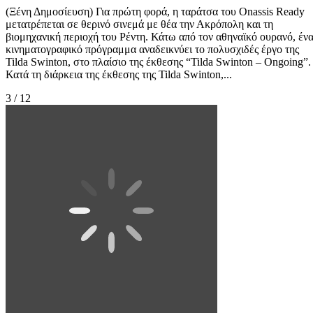
(Ξένη Δημοσίευση) Για πρώτη φορά, η ταράτσα του Onassis Ready
μετατρέπεται σε θερινό σινεμά με θέα την Ακρόπολη και τη
βιομηχανική περιοχή του Ρέντη. Κάτω από τον αθηναϊκό ουρανό, έν
κινηματογραφικό πρόγραμμα αναδεικνύει το πολυσχιδές έργο της
Tilda Swinton, στο πλαίσιο της έκθεσης “Tilda Swinton – Ongoing”.
Κατά τη διάρκεια της έκθεσης της Tilda Swinton,...
3 / 12