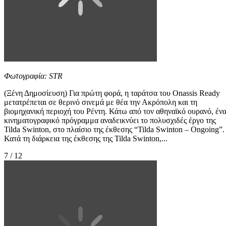
Φωτογραφία: STR
(Ξένη Δημοσίευση) Για πρώτη φορά, η ταράτσα του Onassis Ready
μετατρέπεται σε θερινό σινεμά με θέα την Ακρόπολη και τη
βιομηχανική περιοχή του Ρέντη. Κάτω από τον αθηναϊκό ουρανό, έν
κινηματογραφικό πρόγραμμα αναδεικνύει το πολυσχιδές έργο της
Tilda Swinton, στο πλαίσιο της έκθεσης “Tilda Swinton – Ongoing”.
Κατά τη διάρκεια της έκθεσης της Tilda Swinton,...
7 / 12