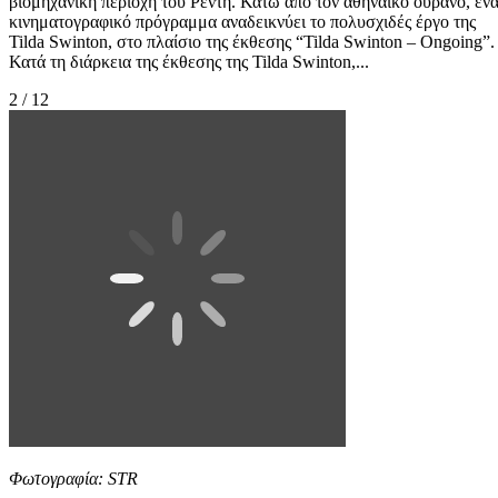
βιομηχανική περιοχή του Ρέντη. Κάτω από τον αθηναϊκό ουρανό, έν
κινηματογραφικό πρόγραμμα αναδεικνύει το πολυσχιδές έργο της
Tilda Swinton, στο πλαίσιο της έκθεσης “Tilda Swinton – Ongoing”.
Κατά τη διάρκεια της έκθεσης της Tilda Swinton,...
2 / 12
Φωτογραφία: STR