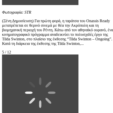
Φωτογραφία: STR
(Ξένη Δημοσίευση) Για πρώτη φορά, η ταράτσα του Onassis Ready
μετατρέπεται σε θερινό σινεμά με θέα την Ακρόπολη και τη
βιομηχανική περιοχή του Ρέντη. Κάτω από τον αθηναϊκό ουρανό, έν
κινηματογραφικό πρόγραμμα αναδεικνύει το πολυσχιδές έργο της
Tilda Swinton, στο πλαίσιο της έκθεσης “Tilda Swinton – Ongoing”.
Κατά τη διάρκεια της έκθεσης της Tilda Swinton,...
5 / 12