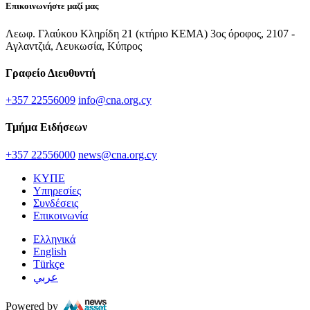
Επικοινωνήστε μαζί μας
Λεωφ. Γλαύκου Κληρίδη 21 (κτήριο ΚΕΜΑ) 3ος όροφος, 2107 -
Αγλαντζιά, Λευκωσία, Κύπρος
Γραφείο Διευθυντή
+357 22556009
info@cna.org.cy
Τμήμα Ειδήσεων
+357 22556000
news@cna.org.cy
ΚΥΠΕ
Υπηρεσίες
Συνδέσεις
Επικοινωνία
Ελληνικά
English
Türkçe
عربي
Powered by