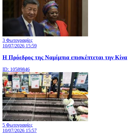
3 Φωτογραφίες
10/07/2026 15:59
Η Πρόεδρος της Ναμίμπια επισκέπτεται την Κίνα
ID: 10589846
5 Φωτογραφίες
10/07/2026 15:57