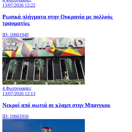
13/07/2026 12:22
Ρωσικά πλήγματα στην Ουκρανία με πολλούς
τραυματίες
ID: 10601949
4 Φωτογραφίες
13/07/2026 12:13
Νεκροί από φωτιά σε κλαμπ στην Μπανγκοκ
ID: 10601916