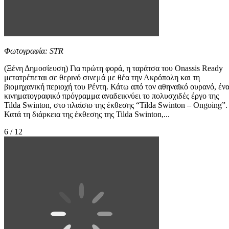
Φωτογραφία: STR
(Ξένη Δημοσίευση) Για πρώτη φορά, η ταράτσα του Onassis Ready
μετατρέπεται σε θερινό σινεμά με θέα την Ακρόπολη και τη
βιομηχανική περιοχή του Ρέντη. Κάτω από τον αθηναϊκό ουρανό, έν
κινηματογραφικό πρόγραμμα αναδεικνύει το πολυσχιδές έργο της
Tilda Swinton, στο πλαίσιο της έκθεσης “Tilda Swinton – Ongoing”.
Κατά τη διάρκεια της έκθεσης της Tilda Swinton,...
6 / 12