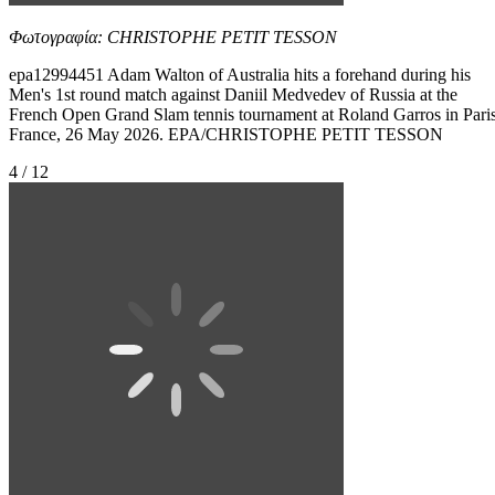
Φωτογραφία: CHRISTOPHE PETIT TESSON
epa12994451 Adam Walton of Australia hits a forehand during his
Men's 1st round match against Daniil Medvedev of Russia at the
French Open Grand Slam tennis tournament at Roland Garros in Paris
France, 26 May 2026. EPA/CHRISTOPHE PETIT TESSON
4 / 12