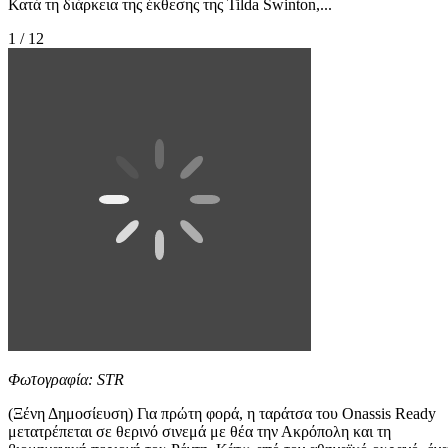
Κατά τη διάρκεια της έκθεσης της Tilda Swinton,...
1 / 12
Φωτογραφία: STR
(Ξένη Δημοσίευση) Για πρώτη φορά, η ταράτσα του Onassis Ready
μετατρέπεται σε θερινό σινεμά με θέα την Ακρόπολη και τη