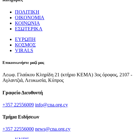
ΠΟΛΙΤΙΚΗ
ΟΙΚΟΝΟΜΙΑ
ΚΟΙΝΩΝΙΑ
ΕΣΩΤΕΡΙΚΑ
ΕΥΡΩΠΗ
ΚΟΣΜΟΣ
VIRALS
Επικοινωνήστε μαζί μας
Λεωφ. Γλαύκου Κληρίδη 21 (κτήριο ΚΕΜΑ) 3ος όροφος, 2107 -
Αγλαντζιά, Λευκωσία, Κύπρος
Γραφείο Διευθυντή
+357 22556009
info@cna.org.cy
Τμήμα Ειδήσεων
+357 22556000
news@cna.org.cy