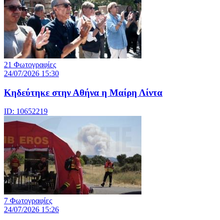
21 Φωτογραφίες
24/07/2026 15:30
Κηδεύτηκε στην Αθήνα η Μαίρη Λίντα
ID: 10652219
7 Φωτογραφίες
24/07/2026 15:26