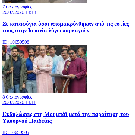
7 Φωτογραφίες
26/07/2026 13:13
Σε καταφύγια όσοι απομακρύνθηκαν από τις εστίες
τους στην Ισπανία λόγω πυρκαγιών
ID: 10659508
8 Φωτογραφίες
26/07/2026 13:11
Eκδηλώσεις στη Μουμπάϊ μετά την παραίτηση του
Υπουργού Παιδείας
ID: 10659505