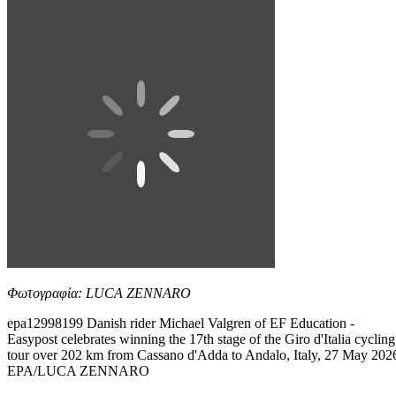
Φωτογραφία: LUCA ZENNARO
epa12998199 Danish rider Michael Valgren of EF Education -
Easypost celebrates winning the 17th stage of the Giro d'Italia cycling
tour over 202 km from Cassano d'Adda to Andalo, Italy, 27 May 202
EPA/LUCA ZENNARO