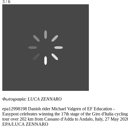
3 / 6
Φωτογραφία: LUCA ZENNARO
epa12998198 Danish rider Michael Valgren of EF Education -
Easypost celebrates winning the 17th stage of the Giro d'Italia cycling
tour over 202 km from Cassano d'Adda to Andalo, Italy, 27 May 202
EPA/LUCA ZENNARO