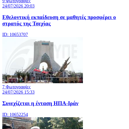
9 Φωτογραφίες
24/07/2026 20:03
Eθελοντική εκπαίδευση σε μαθητές προσφέρει ο
στρατός της Τσεχίας
ID: 10653707
7 Φωτογραφίες
24/07/2026 15:33
Συνεχίζεται η ένταση ΗΠΑ-Ιράν
ID: 10652254