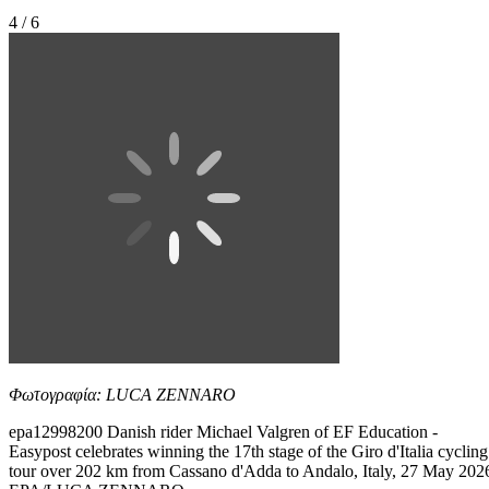
4 / 6
Φωτογραφία: LUCA ZENNARO
epa12998200 Danish rider Michael Valgren of EF Education -
Easypost celebrates winning the 17th stage of the Giro d'Italia cycling
tour over 202 km from Cassano d'Adda to Andalo, Italy, 27 May 202