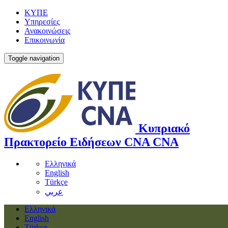
ΚΥΠΕ
Υπηρεσίες
Ανακοινώσεις
Επικοινωνία
Toggle navigation
Κυπριακό
Πρακτορείο Ειδήσεων
CNA
CNA
Ελληνικά
English
Türkçe
عربي
Ελληνικά
English
Türkçe