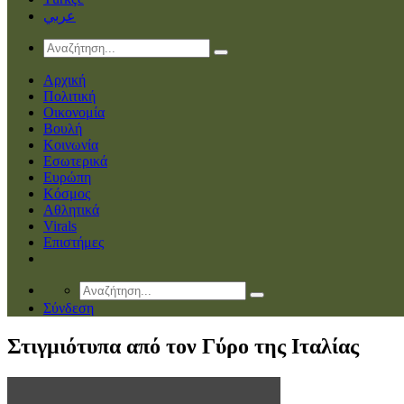
عربي
Αρχική
Πολιτική
Οικονομία
Βουλή
Κοινωνία
Εσωτερικά
Ευρώπη
Κόσμος
Αθλητικά
Virals
Επιστήμες
Σύνδεση
Στιγμιότυπα από τον Γύρο της Ιταλίας