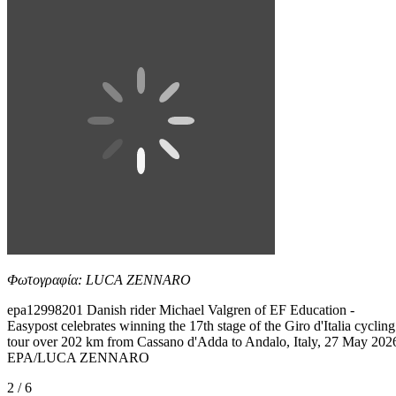
Φωτογραφία: LUCA ZENNARO
epa12998201 Danish rider Michael Valgren of EF Education -
Easypost celebrates winning the 17th stage of the Giro d'Italia cycling
tour over 202 km from Cassano d'Adda to Andalo, Italy, 27 May 202
EPA/LUCA ZENNARO
2 / 6