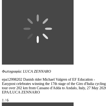
Φωτογραφία: LUCA ZENNARO
epa12998202 Danish rider Michael Valgren of EF Education -
Easypost celebrates winning the 17th stage of the Giro d'Italia cycling
tour over 202 km from Cassano d'Adda to Andalo, Italy, 27 May 202
EPA/LUCA ZENNARO
1 / 6