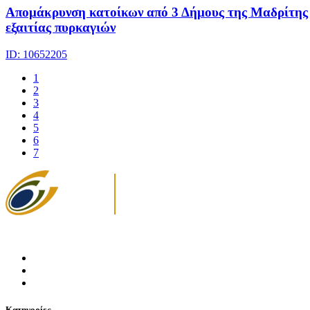
Απομάκρυνση κατοίκων από 3 Δήμους της Μαδρίτης
εξαιτίας πυρκαγιών
ID: 10652205
1
2
3
4
5
6
7
Κατηγορίες