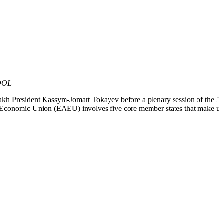
OOL
zakh President Kassym-Jomart Tokayev before a plenary session of th
onomic Union (EAEU) involves five core member states that make up 