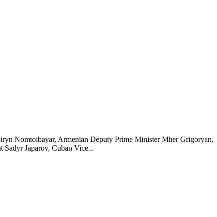
hiryn Nomtoibayar, Armenian Deputy Prime Minister Mher Grigoryan,
t Sadyr Japarov, Cuban Vice...