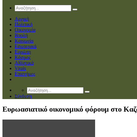
Αρχική
Πολιτική
Οικονομία
Βουλή
Κοινωνία
Εσωτερικά
Ευρώπη
Κόσμος
Αθλητικά
Virals
Επιστήμες
Σύνδεση
Ευρωασιατικό οικονομικό φόρουμ στο Κα