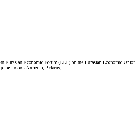
e 5th Eurasian Economic Forum (EEF) on the Eurasian Economic Union
the union - Armenia, Belarus,...