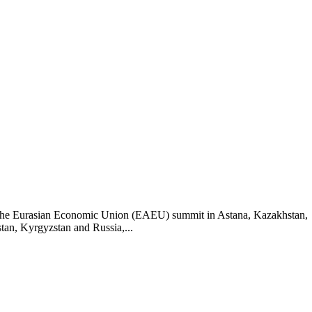
at the Eurasian Economic Union (EAEU) summit in Astana, Kazakhstan,
an, Kyrgyzstan and Russia,...