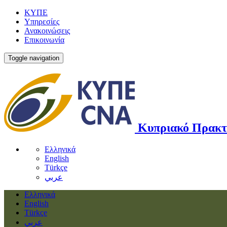
ΚΥΠΕ
Υπηρεσίες
Ανακοινώσεις
Επικοινωνία
Toggle navigation
Κυπριακό Πρακτ
Ελληνικά
English
Türkçe
عربي
Ελληνικά
English
Türkçe
عربي