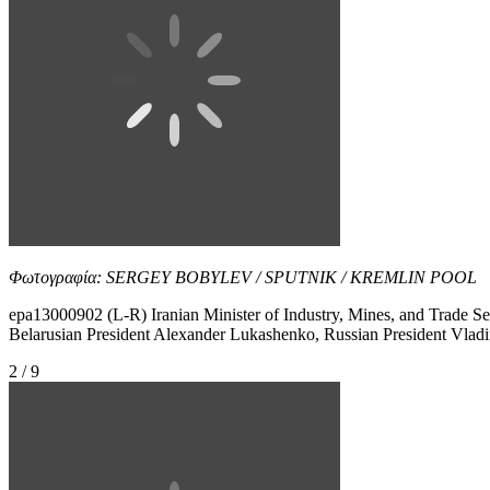
Φωτογραφία: SERGEY BOBYLEV / SPUTNIK / KREMLIN POOL
epa13000902 (L-R) Iranian Minister of Industry, Mines, and Trad
Belarusian President Alexander Lukashenko, Russian President Vlad
2 / 9