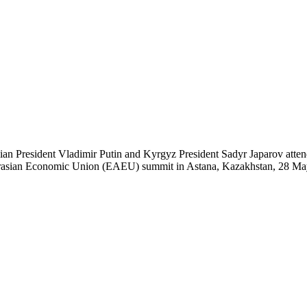
 President Vladimir Putin and Kyrgyz President Sadyr Japarov attend
urasian Economic Union (EAEU) summit in Astana, Kazakhstan, 28 May