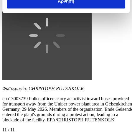
Άρνηση
Φωτογραφία: CHRISTOPH RUTENKOLK
epa13003739 Police officers carry an activist toward buses provided
for transport away from the Uniper power plant area in Gelsenkirchen
Germany, 29 May 2026. Members of the organization 'Ende Gelaend
entered the plant's grounds during a protest action, leading to a
blockade of the facility. EPA/CHRISTOPH RUTENKOLK
11 / 11