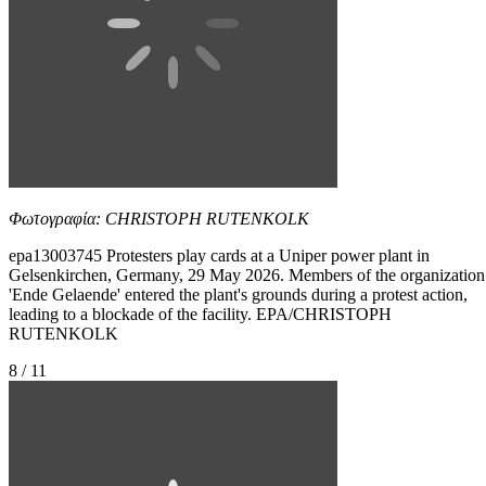
Φωτογραφία: CHRISTOPH RUTENKOLK
epa13003745 Protesters play cards at a Uniper power plant in
Gelsenkirchen, Germany, 29 May 2026. Members of the organization
'Ende Gelaende' entered the plant's grounds during a protest action,
leading to a blockade of the facility. EPA/CHRISTOPH
RUTENKOLK
8 / 11