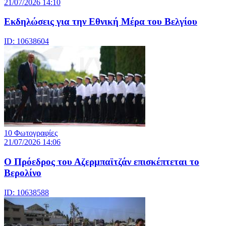
21/07/2026 14:10
Eκδηλώσεις για την Εθνική Μέρα του Βελγίου
ID: 10638604
10 Φωτογραφίες
21/07/2026 14:06
Ο Πρόεδρος του Αζερμπαϊτζάν επισκέπτεται το
Βερολίνο
ID: 10638588