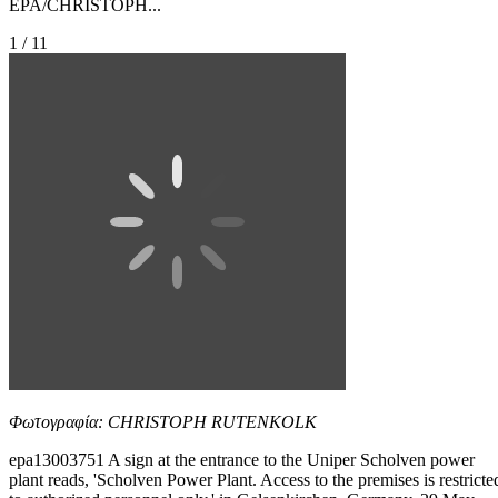
EPA/CHRISTOPH...
1 / 11
Φωτογραφία: CHRISTOPH RUTENKOLK
epa13003751 A sign at the entrance to the Uniper Scholven power
plant reads, 'Scholven Power Plant. Access to the premises is restricte