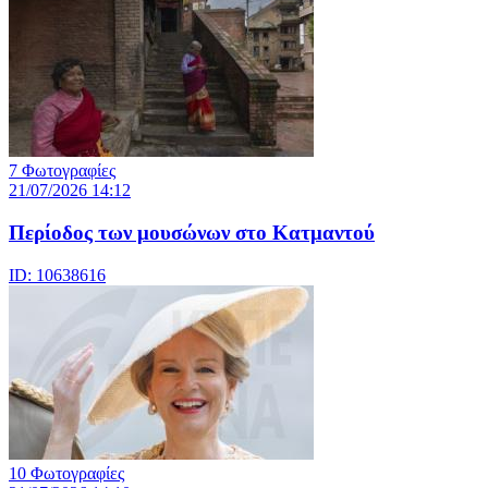
7 Φωτογραφίες
21/07/2026 14:12
Περίοδος των μουσώνων στο Κατμαντού
ID: 10638616
10 Φωτογραφίες