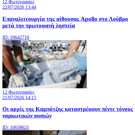
12 Φωτογραφίες
22/07/2026 13:44
Eπαναλειτουργία της αίθουσας Apollo στο Λούβρο
μετά την πρωτοφανή ληστεία
ID: 10642716
12 Φωτογραφίες
21/07/2026 14:15
Οι αρχές της Καμπότζης καταστρέφουν πέντε τόνους
ναρκωτικών ουσιών
ID: 10638621