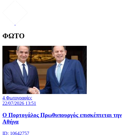
ΦΩΤΟ
4 Φωτογραφίες
22/07/2026 13:51
Ο Πορτογάλος Πρωθυπουργός επισκέπτεται την
Αθήνα
ID: 10642757