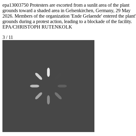
epa13003750 Protesters are escorted from a sunlit area of the plant
grounds toward a shaded area in Gelsenkirchen, Germany, 29 May
2026. Members of the organization 'Ende Gelaende' entered the plant'
grounds during a protest action, leading to a blockade of the facility.
EPA/CHRISTOPH RUTENKOLK
3 / 11