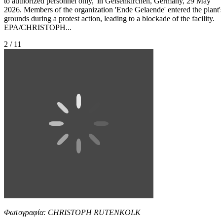
to authorized personnel only,' in Gelsenkirchen, Germany, 29 May
2026. Members of the organization 'Ende Gelaende' entered the plant'
grounds during a protest action, leading to a blockade of the facility.
EPA/CHRISTOPH...
2 / 11
Φωτογραφία: CHRISTOPH RUTENKOLK