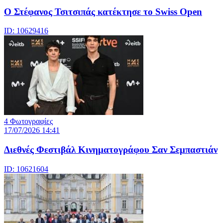
Ο Στέφανος Τσιτσιπάς κατέκτησε το Swiss Open
ID: 10629416
4 Φωτογραφίες
17/07/2026 14:41
Διεθνές Φεστιβάλ Κινηματογράφου Σαν Σεμπαστιάν
ID: 10621604