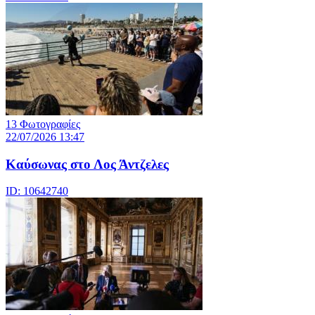
13 Φωτογραφίες
22/07/2026 13:47
Καύσωνας στο Λος Άντζελες
ID: 10642740