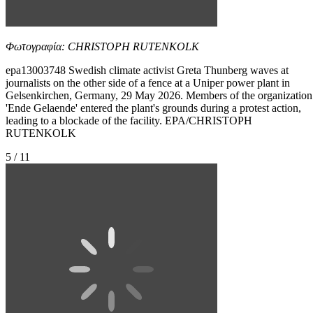
Φωτογραφία: CHRISTOPH RUTENKOLK
epa13003748 Swedish climate activist Greta Thunberg waves at
journalists on the other side of a fence at a Uniper power plant in
Gelsenkirchen, Germany, 29 May 2026. Members of the organization
'Ende Gelaende' entered the plant's grounds during a protest action,
leading to a blockade of the facility. EPA/CHRISTOPH
RUTENKOLK
5 / 11