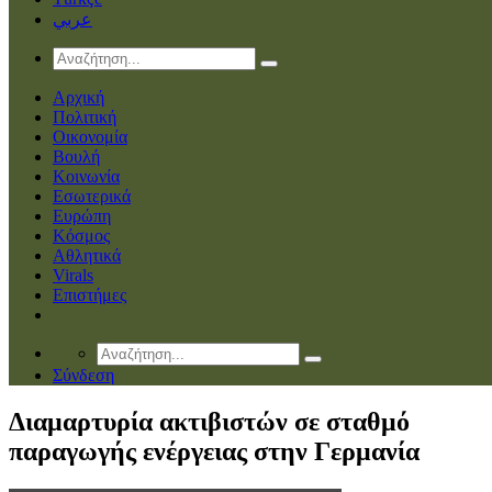
عربي
Αρχική
Πολιτική
Οικονομία
Βουλή
Κοινωνία
Εσωτερικά
Ευρώπη
Κόσμος
Αθλητικά
Virals
Επιστήμες
Σύνδεση
Διαμαρτυρία ακτιβιστών σε σταθμό
παραγωγής ενέργειας στην Γερμανία