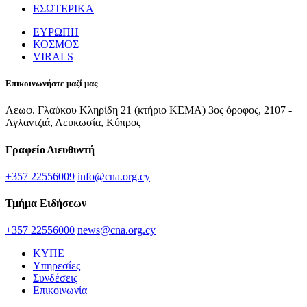
ΕΣΩΤΕΡΙΚΑ
ΕΥΡΩΠΗ
ΚΟΣΜΟΣ
VIRALS
Επικοινωνήστε μαζί μας
Λεωφ. Γλαύκου Κληρίδη 21 (κτήριο ΚΕΜΑ) 3ος όροφος, 2107 -
Αγλαντζιά, Λευκωσία, Κύπρος
Γραφείο Διευθυντή
+357 22556009
info@cna.org.cy
Τμήμα Ειδήσεων
+357 22556000
news@cna.org.cy
ΚΥΠΕ
Υπηρεσίες
Συνδέσεις
Επικοινωνία