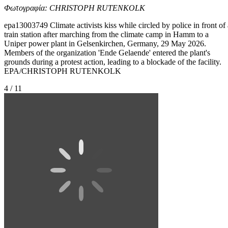
Φωτογραφία: CHRISTOPH RUTENKOLK
epa13003749 Climate activists kiss while circled by police in front of 
train station after marching from the climate camp in Hamm to a
Uniper power plant in Gelsenkirchen, Germany, 29 May 2026.
Members of the organization 'Ende Gelaende' entered the plant's
grounds during a protest action, leading to a blockade of the facility.
EPA/CHRISTOPH RUTENKOLK
4 / 11