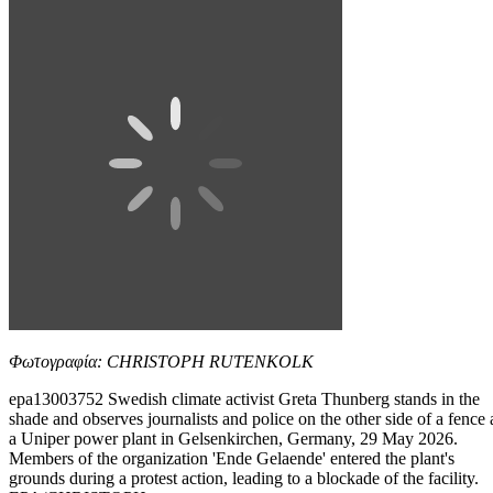
Φωτογραφία: CHRISTOPH RUTENKOLK
epa13003752 Swedish climate activist Greta Thunberg stands in the
shade and observes journalists and police on the other side of a fence 
a Uniper power plant in Gelsenkirchen, Germany, 29 May 2026.
Members of the organization 'Ende Gelaende' entered the plant's
grounds during a protest action, leading to a blockade of the facility.