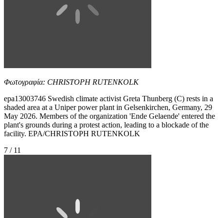
Φωτογραφία: CHRISTOPH RUTENKOLK
epa13003746 Swedish climate activist Greta Thunberg (C) rests in a
shaded area at a Uniper power plant in Gelsenkirchen, Germany, 29
May 2026. Members of the organization 'Ende Gelaende' entered the
plant's grounds during a protest action, leading to a blockade of the
facility. EPA/CHRISTOPH RUTENKOLK
7 / 11