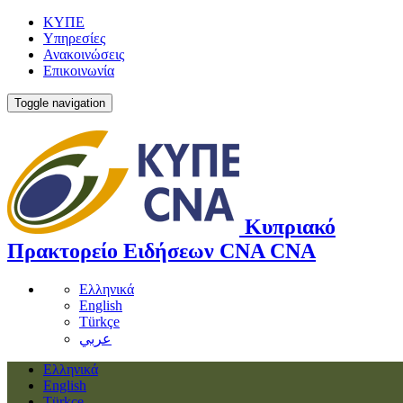
ΚΥΠΕ
Υπηρεσίες
Ανακοινώσεις
Επικοινωνία
Toggle navigation
Κυπριακό
Πρακτορείο Ειδήσεων
CNA
CNA
Ελληνικά
English
Türkçe
عربي
Ελληνικά
English
Türkçe