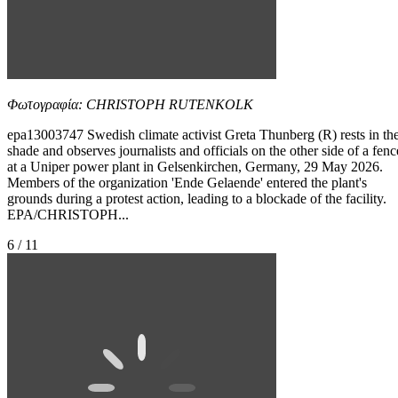
Φωτογραφία: CHRISTOPH RUTENKOLK
epa13003747 Swedish climate activist Greta Thunberg (R) rests in th
shade and observes journalists and officials on the other side of a fenc
at a Uniper power plant in Gelsenkirchen, Germany, 29 May 2026.
Members of the organization 'Ende Gelaende' entered the plant's
grounds during a protest action, leading to a blockade of the facility.
EPA/CHRISTOPH...
6 / 11