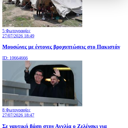
5 Φωτογραφίες
27/07/2026 18:49
Μουσώνες με έντονες βροχοπτώσεις στο Πακιστάν
ID: 10664666
8 Φωτογραφίες
27/07/2026 18:47
Σε ναυτική βάση στην Αγγλία ο Ζελένσκι για