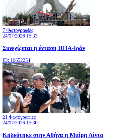
7 Φωτογραφίες
24/07/2026 15:33
Συνεχίζεται η ένταση ΗΠΑ-Ιράν
ID: 10652254
21 Φωτογραφίες
24/07/2026 15:30
Κηδεύτηκε στην Αθήνα η Μαίρη Λίντα