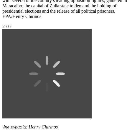
with several of the country’s leading opposition figures, gathered in
Maracaibo, the capital of Zulia state to demand the holding of
presidential elections and the release of all political prisoners.
EPA/Henry Chirinos
2 / 6
Φωτογραφία: Henry Chirinos