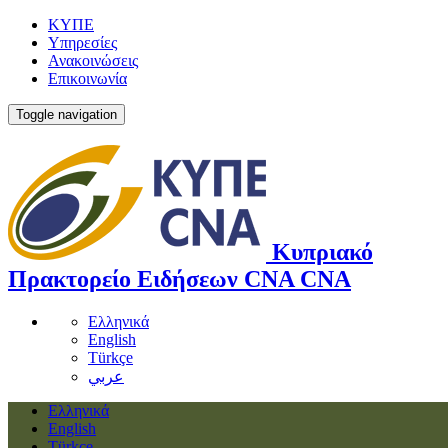
ΚΥΠΕ
Υπηρεσίες
Ανακοινώσεις
Επικοινωνία
Toggle navigation
Κυπριακό
Πρακτορείο Ειδήσεων
CNA
CNA
Ελληνικά
English
Türkçe
عربي
Ελληνικά
English
Türkçe