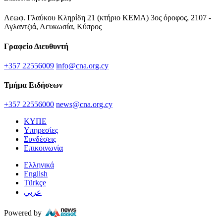
Λεωφ. Γλαύκου Κληρίδη 21 (κτήριο ΚΕΜΑ) 3ος όροφος, 2107 -
Αγλαντζιά, Λευκωσία, Κύπρος
Γραφείο Διευθυντή
+357 22556009
info@cna.org.cy
Τμήμα Ειδήσεων
+357 22556000
news@cna.org.cy
ΚΥΠΕ
Υπηρεσίες
Συνδέσεις
Επικοινωνία
Ελληνικά
English
Türkçe
عربي
Powered by