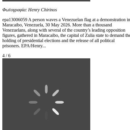
Φωτογραφία: Henry Chirinos
epa13006059 A person waves a Venezuelan flag at a demonstration i
Maracaibo, Venezuela, 30 May 2026. More than a thousand
Venezuelans, along with several of the country’s leading opposition
figures, gathered in Maracaibo, the capital of Zulia state to demand th
holding of presidential elections and the release of all political
prisoners. EPA/Henry...
4 / 6