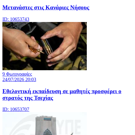
Μετανάστες στις Κανάριες Νήσους
ID: 10653743
9 Φωτογραφίες
24/07/2026 20:03
Eθελοντική εκπαίδευση σε μαθητές προσφέρει ο
στρατός της Τσεχίας
ID: 10653707