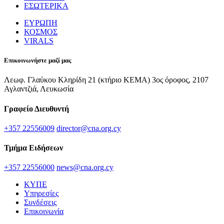
ΕΣΩΤΕΡΙΚΑ
ΕΥΡΩΠΗ
ΚΟΣΜΟΣ
VIRALS
Επικοινωνήστε μαζί μας
Λεωφ. Γλαύκου Κληρίδη 21 (κτήριο ΚΕΜΑ) 3ος όροφος, 2107
Αγλαντζιά, Λευκωσία
Γραφείο Διευθυντή
+357 22556009
director@cna.org.cy
Τμήμα Ειδήσεων
+357 22556000
news@cna.org.cy
ΚΥΠΕ
Υπηρεσίες
Συνδέσεις
Επικοινωνία