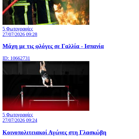
5 Φωτογραφίες
27/07/2026 09:28
Μάχη με τις φλόγες σε Γαλλία - Ισπανία
ID: 10662731
5 Φωτογραφίες
27/07/2026 09:24
Κοινοπολιτειακοί Αγώνες στη Γλασκώβη