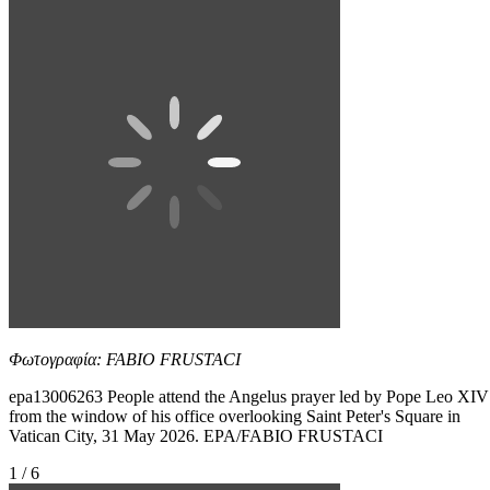
Φωτογραφία: FABIO FRUSTACI
epa13006263 People attend the Angelus prayer led by Pope Leo XIV
from the window of his office overlooking Saint Peter's Square in
Vatican City, 31 May 2026. EPA/FABIO FRUSTACI
1 / 6