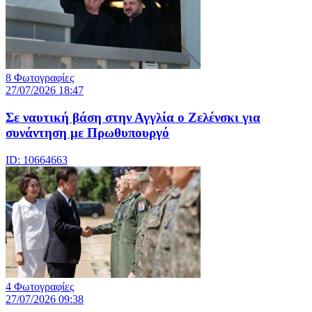
8 Φωτογραφίες
27/07/2026 18:47
Σε ναυτική βάση στην Αγγλία ο Ζελένσκι για
συνάντηση με Πρωθυπουργό
ID: 10664663
4 Φωτογραφίες
27/07/2026 09:38