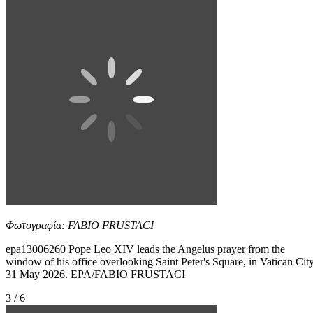
Φωτογραφία: FABIO FRUSTACI
epa13006260 Pope Leo XIV leads the Angelus prayer from the
window of his office overlooking Saint Peter's Square, in Vatican City
31 May 2026. EPA/FABIO FRUSTACI
3 / 6