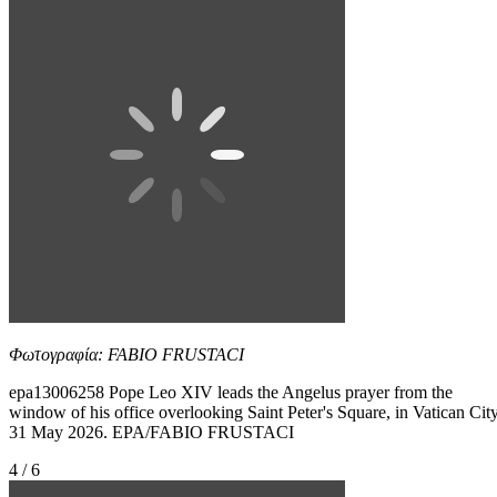
Φωτογραφία: FABIO FRUSTACI
epa13006258 Pope Leo XIV leads the Angelus prayer from the
window of his office overlooking Saint Peter's Square, in Vatican City
31 May 2026. EPA/FABIO FRUSTACI
4 / 6