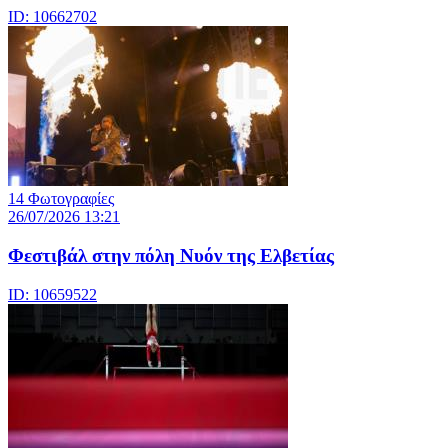
ID: 10662702
14 Φωτογραφίες
26/07/2026 13:21
Φεστιβάλ στην πόλη Νυόν της Ελβετίας
ID: 10659522