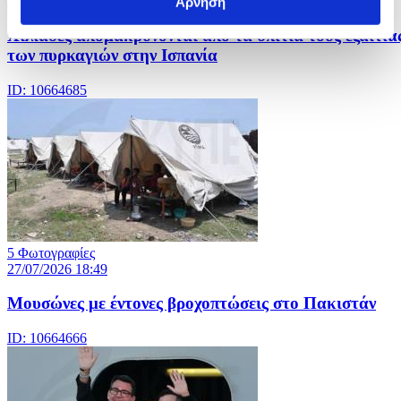
27/07/2026 18:52
Άρνηση
Χιλιάδες απομακρύνονται από τα σπίτια τους εξαιτία
των πυρκαγιών στην Ισπανία
ID: 10664685
5 Φωτογραφίες
27/07/2026 18:49
Μουσώνες με έντονες βροχοπτώσεις στο Πακιστάν
ID: 10664666