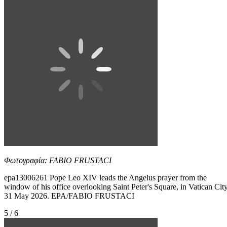
Φωτογραφία: FABIO FRUSTACI
epa13006261 Pope Leo XIV leads the Angelus prayer from the
window of his office overlooking Saint Peter's Square, in Vatican City
31 May 2026. EPA/FABIO FRUSTACI
5 / 6