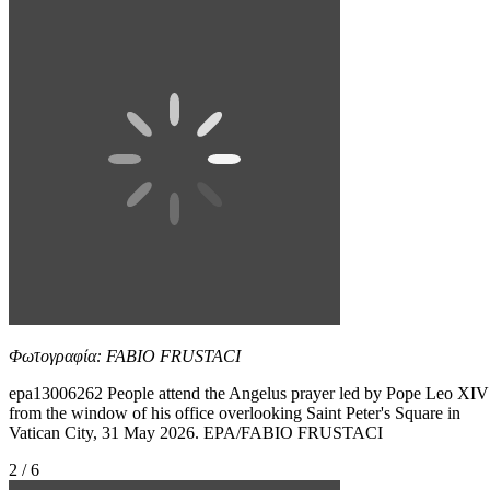
Φωτογραφία: FABIO FRUSTACI
epa13006262 People attend the Angelus prayer led by Pope Leo XIV
from the window of his office overlooking Saint Peter's Square in
Vatican City, 31 May 2026. EPA/FABIO FRUSTACI
2 / 6