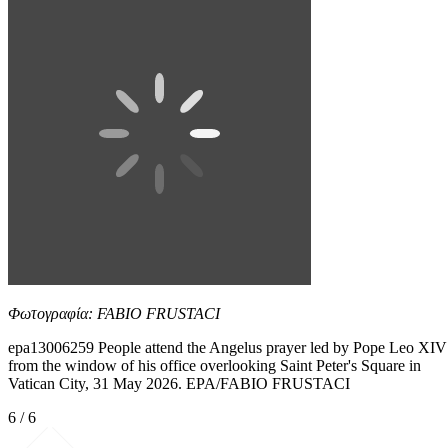
Φωτογραφία: FABIO FRUSTACI
epa13006259 People attend the Angelus prayer led by Pope Leo XIV
from the window of his office overlooking Saint Peter's Square in
Vatican City, 31 May 2026. EPA/FABIO FRUSTACI
6 / 6