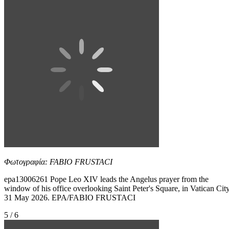
Φωτογραφία: FABIO FRUSTACI
epa13006261 Pope Leo XIV leads the Angelus prayer from the
window of his office overlooking Saint Peter's Square, in Vatican City
31 May 2026. EPA/FABIO FRUSTACI
5 / 6