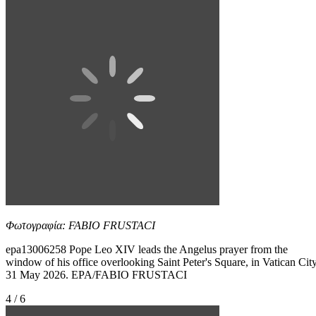
Φωτογραφία: FABIO FRUSTACI
epa13006258 Pope Leo XIV leads the Angelus prayer from the
window of his office overlooking Saint Peter's Square, in Vatican City
31 May 2026. EPA/FABIO FRUSTACI
4 / 6