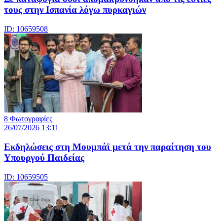
τους στην Ισπανία λόγω πυρκαγιών
ID: 10659508
8 Φωτογραφίες
26/07/2026 13:11
Eκδηλώσεις στη Μουμπάϊ μετά την παραίτηση του
Υπουργού Παιδείας
ID: 10659505