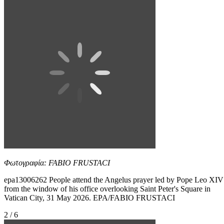
Φωτογραφία: FABIO FRUSTACI
epa13006262 People attend the Angelus prayer led by Pope Leo XIV
from the window of his office overlooking Saint Peter's Square in
Vatican City, 31 May 2026. EPA/FABIO FRUSTACI
2 / 6