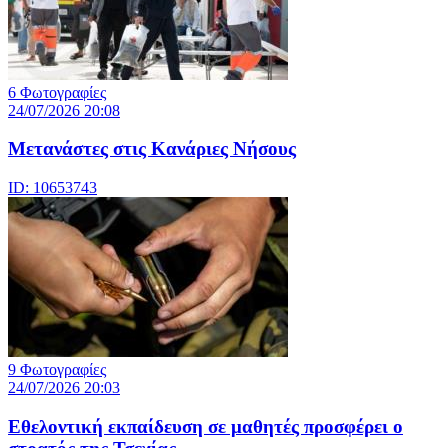
6 Φωτογραφίες
24/07/2026 20:08
Μετανάστες στις Κανάριες Νήσους
ID: 10653743
9 Φωτογραφίες
24/07/2026 20:03
Eθελοντική εκπαίδευση σε μαθητές προσφέρει ο