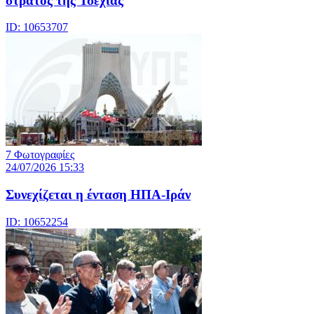
στρατός της Τσεχίας
ID: 10653707
7 Φωτογραφίες
24/07/2026 15:33
Συνεχίζεται η ένταση ΗΠΑ-Ιράν
ID: 10652254