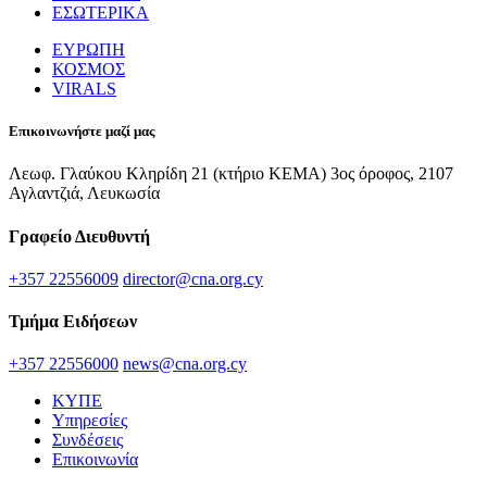
ΕΣΩΤΕΡΙΚΑ
ΕΥΡΩΠΗ
ΚΟΣΜΟΣ
VIRALS
Επικοινωνήστε μαζί μας
Λεωφ. Γλαύκου Κληρίδη 21 (κτήριο ΚΕΜΑ) 3ος όροφος, 2107
Αγλαντζιά, Λευκωσία
Γραφείο Διευθυντή
+357 22556009
director@cna.org.cy
Τμήμα Ειδήσεων
+357 22556000
news@cna.org.cy
ΚΥΠΕ
Υπηρεσίες
Συνδέσεις
Επικοινωνία