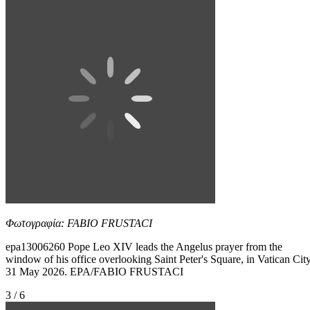
Φωτογραφία: FABIO FRUSTACI
epa13006260 Pope Leo XIV leads the Angelus prayer from the
window of his office overlooking Saint Peter's Square, in Vatican City
31 May 2026. EPA/FABIO FRUSTACI
3 / 6