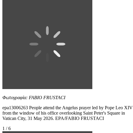
Φωτογραφία: FABIO FRUSTACI
epa13006263 People attend the Angelus prayer led by Pope Leo XIV
from the window of his office overlooking Saint Peter's Square in
Vatican City, 31 May 2026. EPA/FABIO FRUSTACI
1 / 6