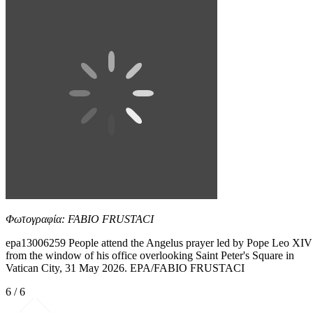
Φωτογραφία: FABIO FRUSTACI
epa13006259 People attend the Angelus prayer led by Pope Leo XIV
from the window of his office overlooking Saint Peter's Square in
Vatican City, 31 May 2026. EPA/FABIO FRUSTACI
6 / 6