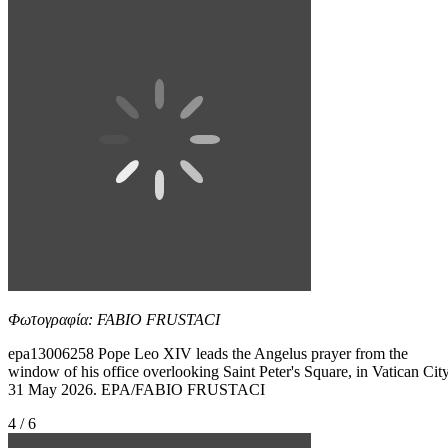
Φωτογραφία: FABIO FRUSTACI
epa13006258 Pope Leo XIV leads the Angelus prayer from the
window of his office overlooking Saint Peter's Square, in Vatican City
31 May 2026. EPA/FABIO FRUSTACI
4 / 6