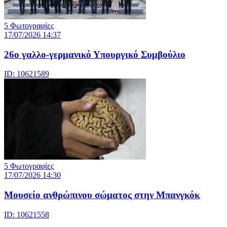
5 Φωτογραφίες
17/07/2026 14:37
26ο γαλλο-γερμανικό Υπουργικό Συμβούλιο
ID: 10621589
5 Φωτογραφίες
17/07/2026 14:30
Μουσείο ανθρώπινου σώματος στην Μπανγκόκ
ID: 10621558