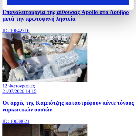
22/07/2026 13:44
Eπαναλειτουργία της αίθουσας Apollo στο Λούβρο
μετά την πρωτοφανή ληστεία
ID: 10642716
12 Φωτογραφίες
21/07/2026 14:15
Οι αρχές της Καμπότζης καταστρέφουν πέντε τόνους
ναρκωτικών ουσιών
ID: 10638621