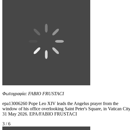
Φωτογραφία: FABIO FRUSTACI
epa13006260 Pope Leo XIV leads the Angelus prayer from the
window of his office overlooking Saint Peter's Square, in Vatican City
31 May 2026. EPA/FABIO FRUSTACI
3 / 6