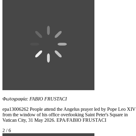
Φωτογραφία: FABIO FRUSTACI
epa13006262 People attend the Angelus prayer led by Pope Leo XIV
from the window of his office overlooking Saint Peter's Square in
Vatican City, 31 May 2026. EPA/FABIO FRUSTACI
2 / 6