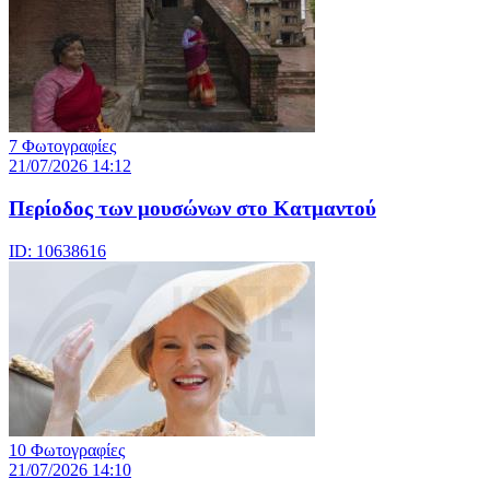
7 Φωτογραφίες
21/07/2026 14:12
Περίοδος των μουσώνων στο Κατμαντού
ID: 10638616
10 Φωτογραφίες
21/07/2026 14:10