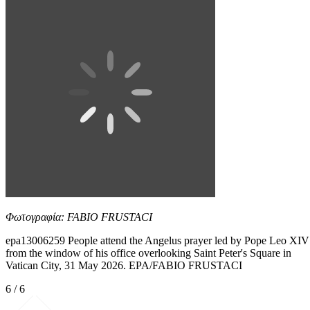
Φωτογραφία: FABIO FRUSTACI
epa13006259 People attend the Angelus prayer led by Pope Leo XIV
from the window of his office overlooking Saint Peter's Square in
Vatican City, 31 May 2026. EPA/FABIO FRUSTACI
6 / 6