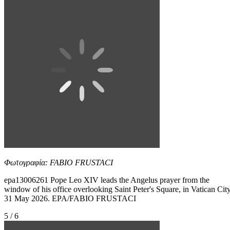
Φωτογραφία: FABIO FRUSTACI
epa13006261 Pope Leo XIV leads the Angelus prayer from the
window of his office overlooking Saint Peter's Square, in Vatican City
31 May 2026. EPA/FABIO FRUSTACI
5 / 6