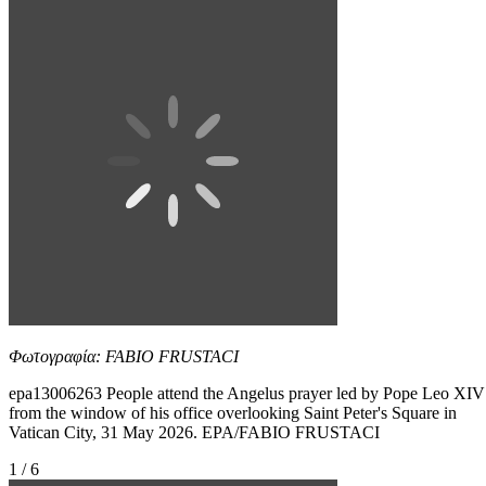
Φωτογραφία: FABIO FRUSTACI
epa13006263 People attend the Angelus prayer led by Pope Leo XIV
from the window of his office overlooking Saint Peter's Square in
Vatican City, 31 May 2026. EPA/FABIO FRUSTACI
1 / 6