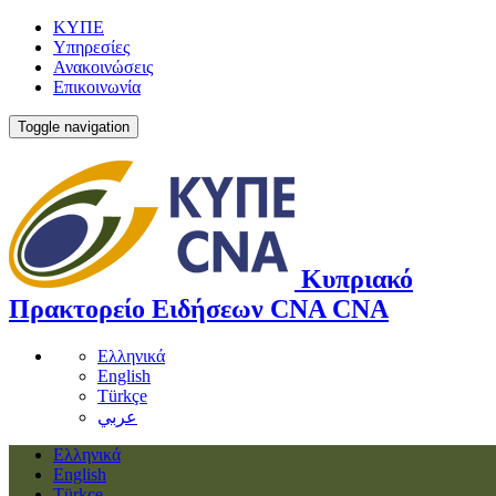
ΚΥΠΕ
Υπηρεσίες
Ανακοινώσεις
Επικοινωνία
Toggle navigation
Κυπριακό
Πρακτορείο Ειδήσεων
CNA
CNA
Ελληνικά
English
Türkçe
عربي
Ελληνικά
English
Türkçe