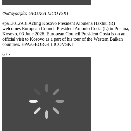
Φωτογραφία: GEORGI LICOVSKI
epa13012918 Acting Kosovo President Albulena Haxhiu (R)
welcomes European Council President Antonio Costa (L) in Pristina,
Kosovo, 03 June 2026. European Council President Costa is on an
official visit to Kosovo as a part of his tour of the Western Balkan
countries. EPA/GEORGI LICOVSKI
6 / 7