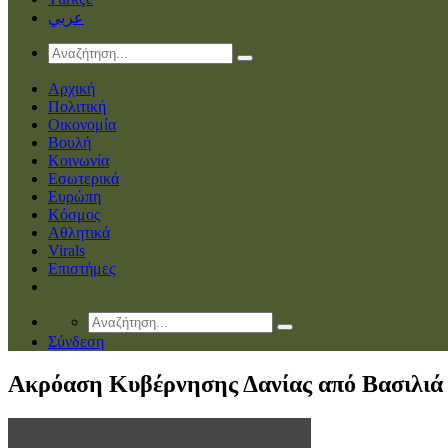
عربي
Αρχική
Πολιτική
Οικονομία
Βουλή
Κοινωνία
Εσωτερικά
Ευρώπη
Κόσμος
Αθλητικά
Virals
Επιστήμες
Σύνδεση
Ακρόαση Κυβέρνησης Δανίας από Βασιλιά