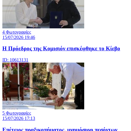
4 Φωτογραφίες
15/07/2026 19:46
Η Πρόεδρος της Κομισιόν επισκέφθηκε το Κίεβο
ID: 10613131
5 Φωτογραφίες
15/07/2026 17:13
Επέτειος πραξικοπήματος, μνημόσυνο πεσόντων