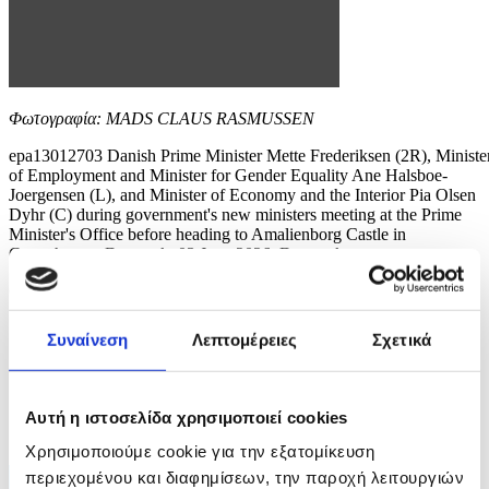
Φωτογραφία: MADS CLAUS RASMUSSEN
epa13012703 Danish Prime Minister Mette Frederiksen (2R), Ministe
of Employment and Minister for Gender Equality Ane Halsboe-
Joergensen (L), and Minister of Economy and the Interior Pia Olsen
Dyhr (C) during government's new ministers meeting at the Prime
Minister's Office before heading to Amalienborg Castle in
Copenhagen, Denmark, 03 June 2026. Denmarks...
6 / 6
Συναίνεση
Λεπτομέρειες
Σχετικά
Αυτή η ιστοσελίδα χρησιμοποιεί cookies
ΦΩΤΟ
Χρησιμοποιούμε cookie για την εξατομίκευση
περιεχομένου και διαφημίσεων, την παροχή λειτουργιών