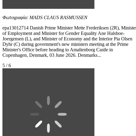
Φωτογραφία: MADS CLAUS RASMUSSEN
epa13012714 Danish Prime Minister Mette Frederiksen (2R), Ministe
of Employment and Minister for Gender Equality Ane Halsboe-
Joergensen (L), and Minister of Economy and the Interior Pia Olsen
Dyhr (C) during government's new ministers meeting at the Prime
Minister's Office before heading to Amalienborg Castle in
Copenhagen, Denmark, 03 June 2026. Denmarks...
5 / 6