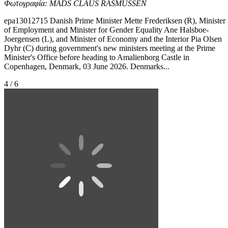
Φωτογραφία: MADS CLAUS RASMUSSEN
epa13012715 Danish Prime Minister Mette Frederiksen (R), Minister
of Employment and Minister for Gender Equality Ane Halsboe-
Joergensen (L), and Minister of Economy and the Interior Pia Olsen
Dyhr (C) during government's new ministers meeting at the Prime
Minister's Office before heading to Amalienborg Castle in
Copenhagen, Denmark, 03 June 2026. Denmarks...
4 / 6