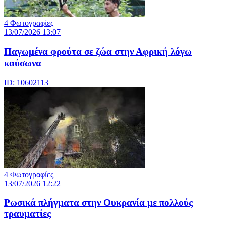
4 Φωτογραφίες
13/07/2026 13:07
Παγωμένα φρούτα σε ζώα στην Αφρική λόγω
καύσωνα
ID: 10602113
4 Φωτογραφίες
13/07/2026 12:22
Ρωσικά πλήγματα στην Ουκρανία με πολλούς
τραυματίες