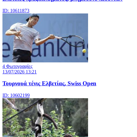
ID: 10611873
4 Φωτογραφίες
13/07/2026 13:21
Τουρνουά τένις Ελβετίας, Swiss Open
ID: 10602199