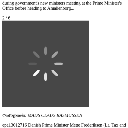
during government's new ministers meeting at the Prime Minister's
Office before heading to Amalienborg...
2 / 6
Φωτογραφία: MADS CLAUS RASMUSSEN
epa13012716 Danish Prime Minister Mette Frederiksen (L), Tax and