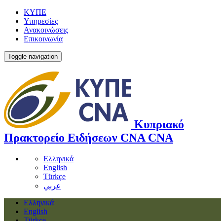
ΚΥΠΕ
Υπηρεσίες
Ανακοινώσεις
Επικοινωνία
Toggle navigation
Κυπριακό
Πρακτορείο Ειδήσεων
CNA
CNA
Ελληνικά
English
Türkçe
عربي
Ελληνικά
English
Türkçe