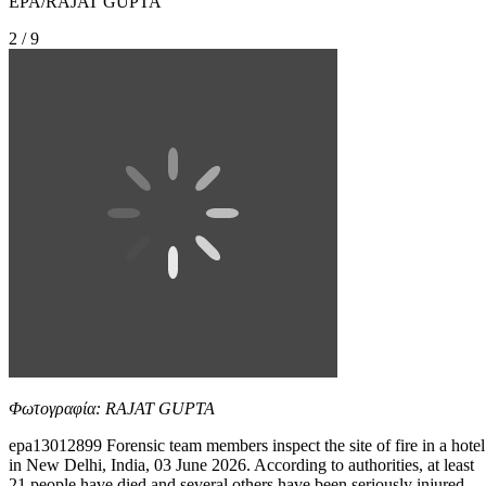
EPA/RAJAT GUPTA
2 / 9
Φωτογραφία: RAJAT GUPTA
epa13012899 Forensic team members inspect the site of fire in a hotel
in New Delhi, India, 03 June 2026. According to authorities, at least
21 people have died and several others have been seriously injured