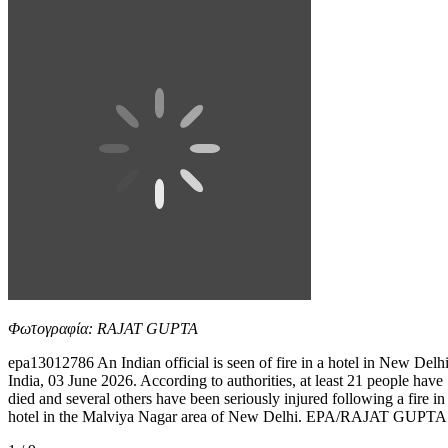
Φωτογραφία: RAJAT GUPTA
epa13012786 An Indian official is seen of fire in a hotel in New Delhi
India, 03 June 2026. According to authorities, at least 21 people have
died and several others have been seriously injured following a fire in
hotel in the Malviya Nagar area of New Delhi. EPA/RAJAT GUPTA