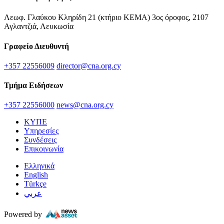
Λεωφ. Γλαύκου Κληρίδη 21 (κτήριο ΚΕΜΑ) 3ος όροφος, 2107
Αγλαντζιά, Λευκωσία
Γραφείο Διευθυντή
+357 22556009
director@cna.org.cy
Τμήμα Ειδήσεων
+357 22556000
news@cna.org.cy
ΚΥΠΕ
Υπηρεσίες
Συνδέσεις
Επικοινωνία
Ελληνικά
English
Türkçe
عربي
Powered by