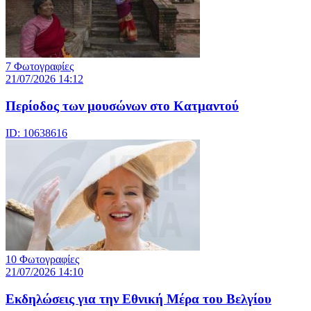
7 Φωτογραφίες
21/07/2026 14:12
Περίοδος των μουσώνων στο Κατμαντού
ID: 10638616
10 Φωτογραφίες
21/07/2026 14:10
Eκδηλώσεις για την Εθνική Μέρα του Βελγίου