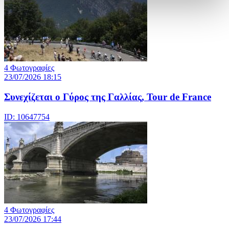
4 Φωτογραφίες
23/07/2026 18:15
Συνεχίζεται ο Γύρος της Γαλλίας, Tour de France
ID: 10647754
4 Φωτογραφίες
23/07/2026 17:44