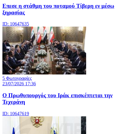
Επεσε η στάθμη του ποταμού Τίβερη εν μέσω
ξηρασίας
ID: 10647635
5 Φωτογραφίες
23/07/2026 17:36
Ο Πρωθυπουργός του Ιράκ επισκέπτεται την
Τεχεράνη
ID: 10647619