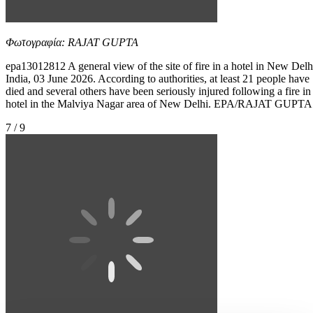
Φωτογραφία: RAJAT GUPTA
epa13012812 A general view of the site of fire in a hotel in New Delh
India, 03 June 2026. According to authorities, at least 21 people have
died and several others have been seriously injured following a fire in
hotel in the Malviya Nagar area of New Delhi. EPA/RAJAT GUPTA
7 / 9