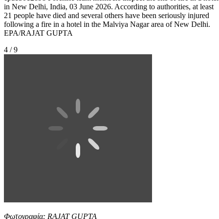
in New Delhi, India, 03 June 2026. According to authorities, at least
21 people have died and several others have been seriously injured
following a fire in a hotel in the Malviya Nagar area of New Delhi.
EPA/RAJAT GUPTA
4 / 9
Φωτογραφία: RAJAT GUPTA