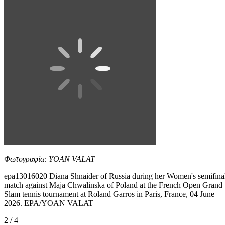
Φωτογραφία: YOAN VALAT
epa13016020 Diana Shnaider of Russia during her Women's semifina
match against Maja Chwalinska of Poland at the French Open Grand
Slam tennis tournament at Roland Garros in Paris, France, 04 June
2026. EPA/YOAN VALAT
2 / 4