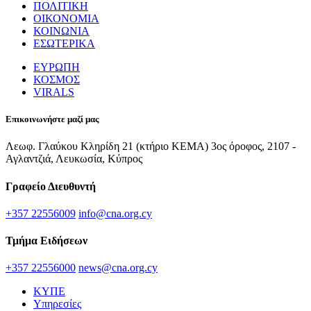
ΠΟΛΙΤΙΚΗ
ΟΙΚΟΝΟΜΙΑ
ΚΟΙΝΩΝΙΑ
ΕΣΩΤΕΡΙΚΑ
ΕΥΡΩΠΗ
ΚΟΣΜΟΣ
VIRALS
Επικοινωνήστε μαζί μας
Λεωφ. Γλαύκου Κληρίδη 21 (κτήριο ΚΕΜΑ) 3ος όροφος, 2107 -
Αγλαντζιά, Λευκωσία, Κύπρος
Γραφείο Διευθυντή
+357 22556009
info@cna.org.cy
Τμήμα Ειδήσεων
+357 22556000
news@cna.org.cy
ΚΥΠΕ
Υπηρεσίες