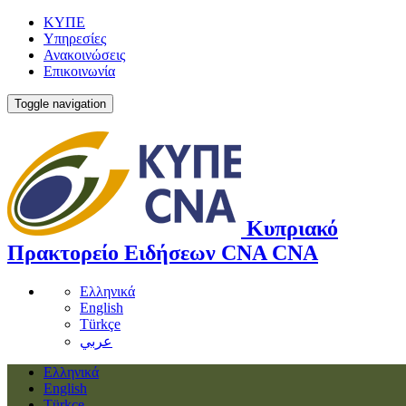
ΚΥΠΕ
Υπηρεσίες
Ανακοινώσεις
Επικοινωνία
Toggle navigation
Κυπριακό
Πρακτορείο Ειδήσεων
CNA
CNA
Ελληνικά
English
Türkçe
عربي
Ελληνικά
English
Türkçe