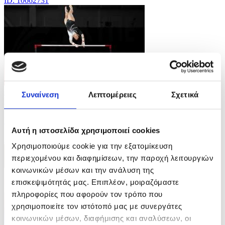
ID: 10662731
5 Φωτογραφίες
Συναίνεση
Λεπτομέρειες
Σχετικά
27/07/2026 09:24
Κοινοπολιτειακοί Αγώνες στη Γλασκώβη
Αυτή η ιστοσελίδα χρησιμοποιεί cookies
ID: 10662702
Χρησιμοποιούμε cookie για την εξατομίκευση
περιεχομένου και διαφημίσεων, την παροχή λειτουργιών
κοινωνικών μέσων και την ανάλυση της
επισκεψιμότητάς μας. Επιπλέον, μοιραζόμαστε
πληροφορίες που αφορούν τον τρόπο που
χρησιμοποιείτε τον ιστότοπό μας με συνεργάτες
κοινωνικών μέσων, διαφήμισης και αναλύσεων, οι