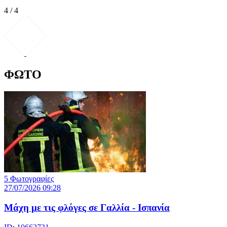
4 / 4
ΦΩΤΟ
5 Φωτογραφίες
27/07/2026 09:28
Μάχη με τις φλόγες σε Γαλλία - Ισπανία