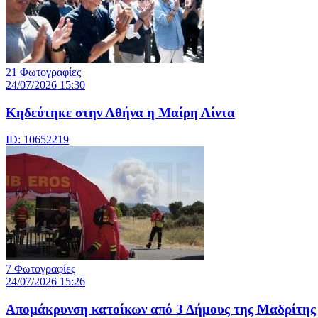
21 Φωτογραφίες
24/07/2026 15:30
Κηδεύτηκε στην Αθήνα η Μαίρη Λίντα
ID: 10652219
7 Φωτογραφίες
24/07/2026 15:26
Απομάκρυνση κατοίκων από 3 Δήμους της Μαδρίτης