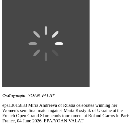
Φωτογραφία: YOAN VALAT
epa13015833 Mirra Andreeva of Russia celebrates winning her
Women's semifinal match against Marta Kostyuk of Ukraine at the
French Open Grand Slam tennis tournament at Roland Garros in Paris
France, 04 June 2026. EPA/YOAN VALAT