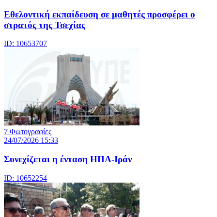
Eθελοντική εκπαίδευση σε μαθητές προσφέρει ο
στρατός της Τσεχίας
ID: 10653707
7 Φωτογραφίες
24/07/2026 15:33
Συνεχίζεται η ένταση ΗΠΑ-Ιράν
ID: 10652254