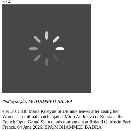
3 / 4
Φωτογραφία: MOHAMMED BADRA
epa13015838 Marta Kostyuk of Ukraine leaves after losing her
Women's semifinal match against Mirra Andreeva of Russia at the
French Open Grand Slam tennis tournament at Roland Garros in Paris
France, 04 June 2026. EPA/MOHAMMED BADRA