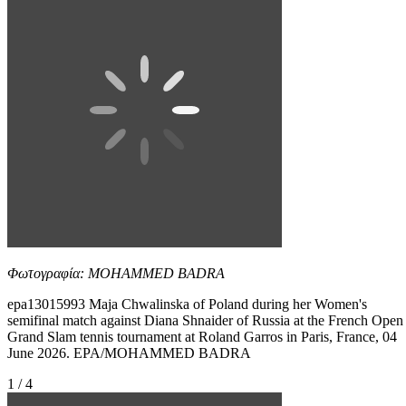
Φωτογραφία: MOHAMMED BADRA
epa13015993 Maja Chwalinska of Poland during her Women's
semifinal match against Diana Shnaider of Russia at the French Open
Grand Slam tennis tournament at Roland Garros in Paris, France, 04
June 2026. EPA/MOHAMMED BADRA
1 / 4