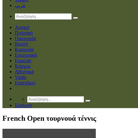
عربي
Αρχική
Πολιτική
Οικονομία
Βουλή
Κοινωνία
Εσωτερικά
Ευρώπη
Κόσμος
Αθλητικά
Virals
Επιστήμες
Σύνδεση
French Open τουρνουά τέννις