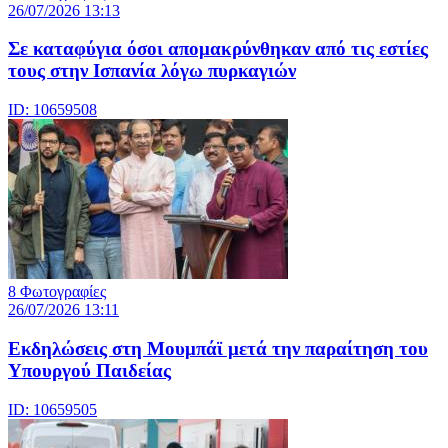
26/07/2026 13:13
Σε καταφύγια όσοι απομακρύνθηκαν από τις εστίες
τους στην Ισπανία λόγω πυρκαγιών
ID: 10659508
8 Φωτογραφίες
26/07/2026 13:11
Eκδηλώσεις στη Μουμπάϊ μετά την παραίτηση του
Υπουργού Παιδείας
ID: 10659505