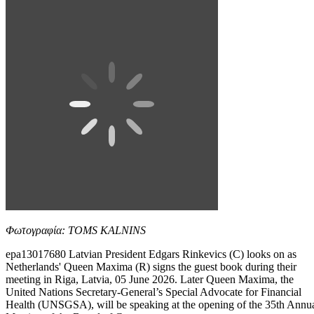
Φωτογραφία: TOMS KALNINS
epa13017680 Latvian President Edgars Rinkevics (C) looks on as
Netherlands' Queen Maxima (R) signs the guest book during their
meeting in Riga, Latvia, 05 June 2026. Later Queen Maxima, the
United Nations Secretary-General’s Special Advocate for Financial
Health (UNSGSA), will be speaking at the opening of the 35th Annu