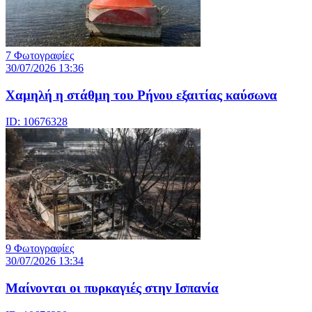
7 Φωτογραφίες
30/07/2026 13:36
Χαμηλή η στάθμη του Ρήνου εξαιτίας καύσωνα
ID: 10676328
9 Φωτογραφίες
30/07/2026 13:34
Μαίνονται οι πυρκαγιές στην Ισπανία