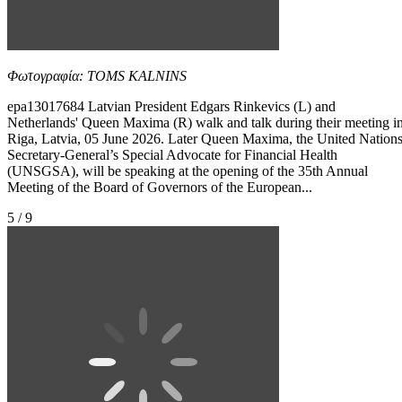
Φωτογραφία: TOMS KALNINS
epa13017684 Latvian President Edgars Rinkevics (L) and
Netherlands' Queen Maxima (R) walk and talk during their meeting i
Riga, Latvia, 05 June 2026. Later Queen Maxima, the United Nation
Secretary-General’s Special Advocate for Financial Health
(UNSGSA), will be speaking at the opening of the 35th Annual
Meeting of the Board of Governors of the European...
5 / 9