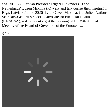
epa13017683 Latvian President Edgars Rinkevics (L) and
Netherlands' Queen Maxima (R) walk and talk during their meeting i
Riga, Latvia, 05 June 2026. Later Queen Maxima, the United Nation
Secretary-General’s Special Advocate for Financial Health
(UNSGSA), will be speaking at the opening of the 35th Annual
Meeting of the Board of Governors of the European...
3 / 9