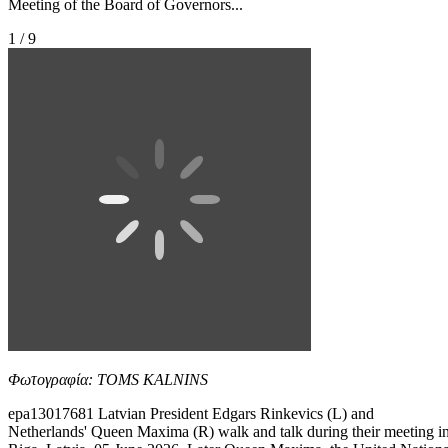
Meeting of the Board of Governors...
1 / 9
Φωτογραφία: TOMS KALNINS
epa13017681 Latvian President Edgars Rinkevics (L) and
Netherlands' Queen Maxima (R) walk and talk during their meeting i