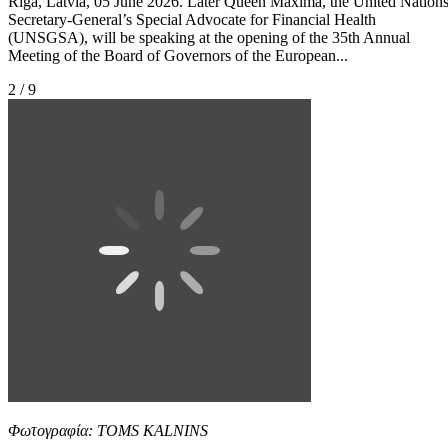
Riga, Latvia, 05 June 2026. Later Queen Maxima, the United Nation
Secretary-General’s Special Advocate for Financial Health
(UNSGSA), will be speaking at the opening of the 35th Annual
Meeting of the Board of Governors of the European...
2 / 9
Φωτογραφία: TOMS KALNINS