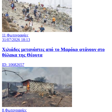
11 Φωτογραφίες
31/07/2026 18:13
Χιλιάδες μετανάστες από το Μαρόκο φτάνουν στο
θύλακα της Θέουτα
ID: 10682657
8 Φωτογραφίες