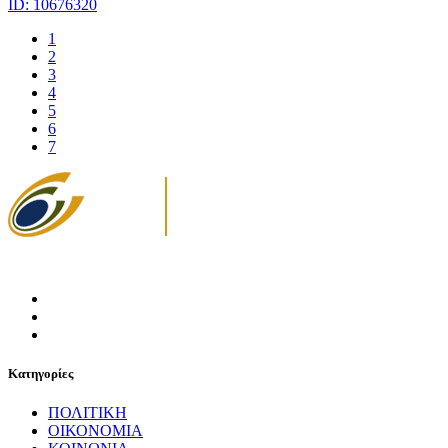
ID: 10676320
1
2
3
4
5
6
7
Κατηγορίες
ΠΟΛΙΤΙΚΗ
ΟΙΚΟΝΟΜΙΑ