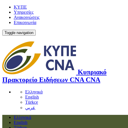
ΚΥΠΕ
Υπηρεσίες
Ανακοινώσεις
Επικοινωνία
Toggle navigation
Κυπριακό
Πρακτορείο Ειδήσεων
CNA
CNA
Ελληνικά
English
Türkçe
عربي
Ελληνικά
English
Türkçe