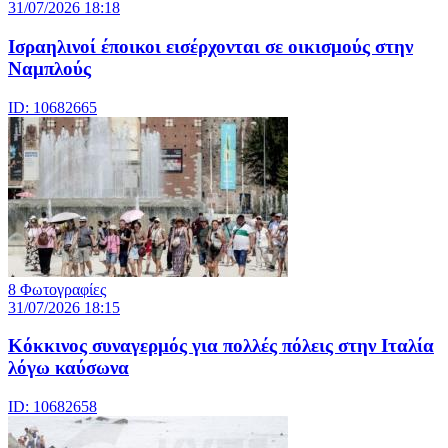
31/07/2026 18:18
Ισραηλινοί έποικοι εισέρχονται σε οικισμούς στην
Ναμπλούς
ID: 10682665
8 Φωτογραφίες
31/07/2026 18:15
Κόκκινος συναγερμός για πολλές πόλεις στην Ιταλία
λόγω καύσωνα
ID: 10682658