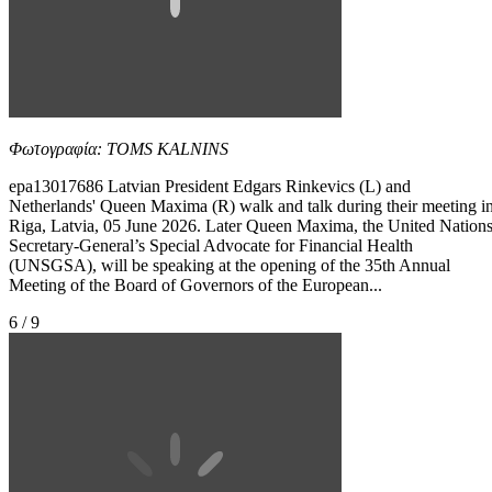
Φωτογραφία: TOMS KALNINS
epa13017686 Latvian President Edgars Rinkevics (L) and
Netherlands' Queen Maxima (R) walk and talk during their meeting i
Riga, Latvia, 05 June 2026. Later Queen Maxima, the United Nation
Secretary-General’s Special Advocate for Financial Health
(UNSGSA), will be speaking at the opening of the 35th Annual
Meeting of the Board of Governors of the European...
6 / 9