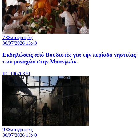
7 Φωτογραφίες
30/07/2026 13:43
Εκδηλώσεις από Βουδιστές για την περίοδο νηστείας
των μοναχών στην Μπανγκόκ
ID: 10676370
9 Φωτογραφίες
30/07/2026 13:40