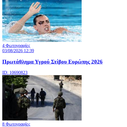
4 Φωτογραφίες
03/08/2026 12:39
Πρωτάθλημα Υγρού Στίβου Ευρώπης 2026
ID: 10690823
8 Φωτογραφίες