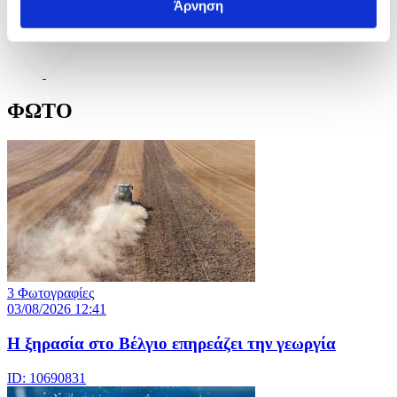
Άρνηση
ΦΩΤΟ
3 Φωτογραφίες
03/08/2026 12:41
Η ξηρασία στο Βέλγιο επηρεάζει την γεωργία
ID: 10690831