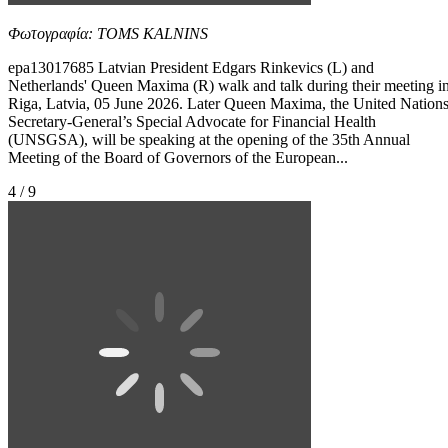
Φωτογραφία: TOMS KALNINS
epa13017685 Latvian President Edgars Rinkevics (L) and
Netherlands' Queen Maxima (R) walk and talk during their meeting i
Riga, Latvia, 05 June 2026. Later Queen Maxima, the United Nation
Secretary-General’s Special Advocate for Financial Health
(UNSGSA), will be speaking at the opening of the 35th Annual
Meeting of the Board of Governors of the European...
4 / 9