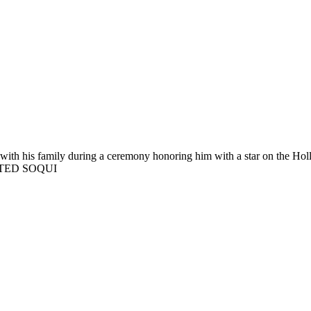
with his family during a ceremony honoring him with a star on the Ho
PA/TED SOQUI