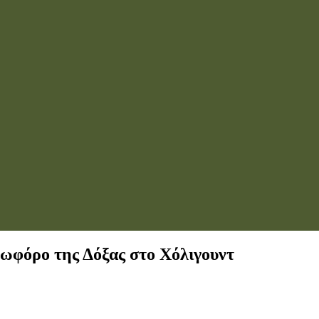
εωφόρο της Δόξας στο Χόλιγουντ