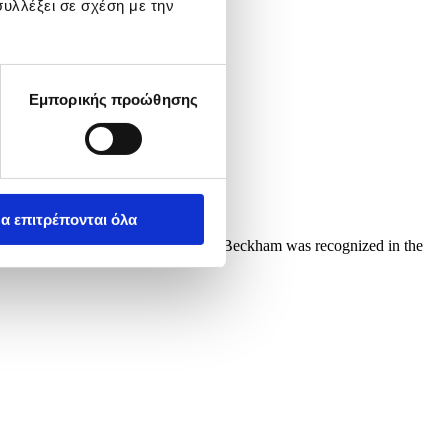
υλλέξει σε σχέση με την
Εμπορικής προώθησης
α επιτρέπονται όλα
, California, USA, 12 June 2026. Beckham was recognized in the