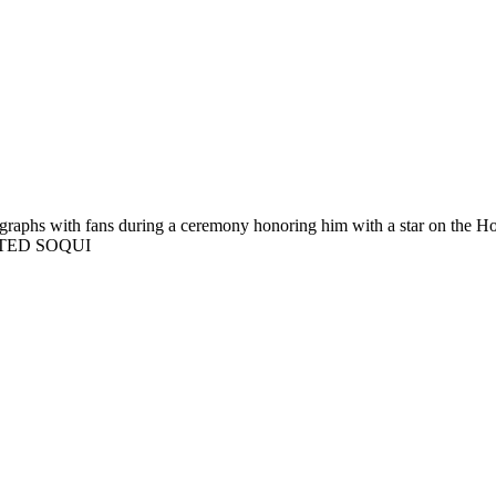
graphs with fans during a ceremony honoring him with a star on the 
PA/TED SOQUI