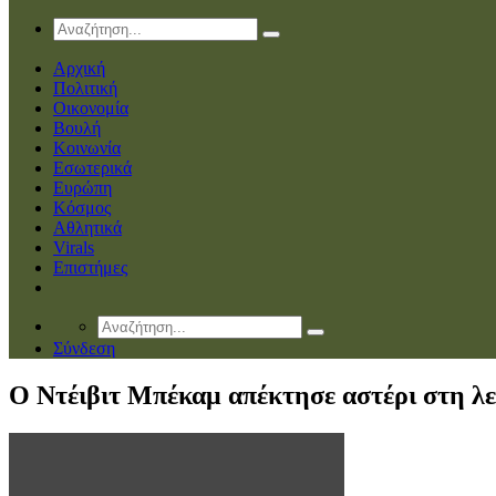
Αρχική
Πολιτική
Οικονομία
Βουλή
Κοινωνία
Εσωτερικά
Ευρώπη
Κόσμος
Αθλητικά
Virals
Επιστήμες
Σύνδεση
O Ντέιβιτ Μπέκαμ απέκτησε αστέρι στη λ