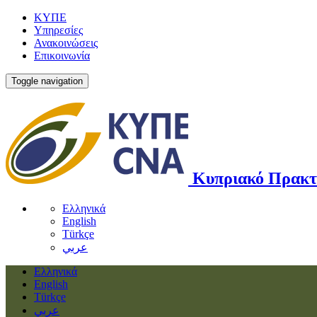
ΚΥΠΕ
Υπηρεσίες
Ανακοινώσεις
Επικοινωνία
Toggle navigation
Κυπριακό Πρακτ
Ελληνικά
English
Türkçe
عربي
Ελληνικά
English
Türkçe
عربي