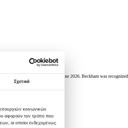
Los Angeles, California, USA, 12 June 2026. Beckham was recognized
Σχετικά
λειτουργιών κοινωνικών
ου αφορούν τον τρόπο που
εων, οι οποίοι ενδεχομένως