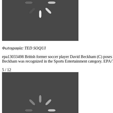
Φωτογραφία: TED SOQUI
epa13033498 British former soccer player David Beckham (C) poses 
Beckham was recognized in the Sports Entertainment category. E
5 / 12