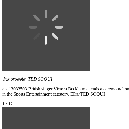
Φωτογραφία: TED SOQUI
epa13033503 British singer Victora Beckham attends a ceremony ho
in the Sports Entertainment category. EPA/TED SOQUI
1 / 12