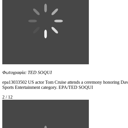
Φωτογραφία: TED SOQUI
epa13033502 US actor Tom Cruise attends a ceremony honoring Davi
Sports Entertainment category. EPA/TED SOQUI
2 / 12