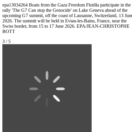
epa13034264 Boats from the Gaza Freedom Flotilla participate in the
rally 'The G7 Can stop the Genocide' on Lake Geneva ahead of the
upcoming G7 summit, off the coast of Lausanne, Switzerland, 13 Jun
2026. The summit will be held in Evian-les-Bains, France, near the
Swiss border, from 15 to 17 June 2026. EPA/JEAN-CHRISTOPHE
BOTT
3 / 5