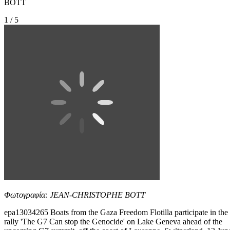
BOTT
1 / 5
Φωτογραφία: JEAN-CHRISTOPHE BOTT
epa13034265 Boats from the Gaza Freedom Flotilla participate in the
rally 'The G7 Can stop the Genocide' on Lake Geneva ahead of the