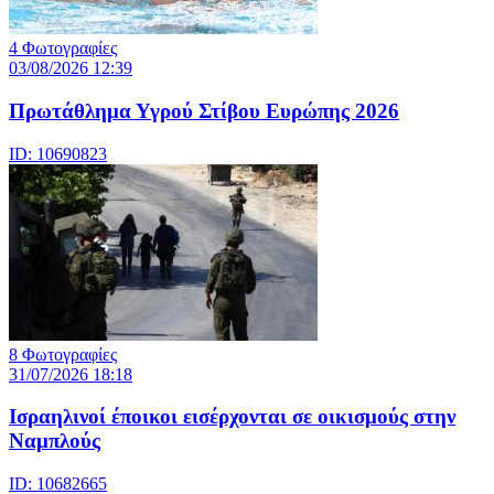
4 Φωτογραφίες
03/08/2026 12:39
Πρωτάθλημα Υγρού Στίβου Ευρώπης 2026
ID: 10690823
8 Φωτογραφίες
31/07/2026 18:18
Ισραηλινοί έποικοι εισέρχονται σε οικισμούς στην
Ναμπλούς
ID: 10682665