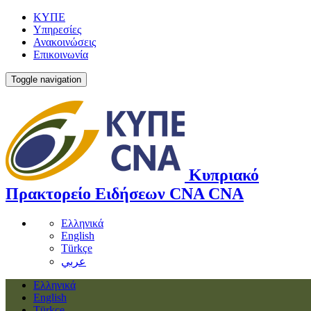
ΚΥΠΕ
Υπηρεσίες
Ανακοινώσεις
Επικοινωνία
Toggle navigation
Κυπριακό
Πρακτορείο Ειδήσεων
CNA
CNA
Ελληνικά
English
Türkçe
عربي
Ελληνικά
English
Türkçe