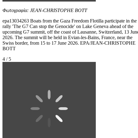
Φωτογραφία: JEAN-CHRISTOPHE BOTT
epa13034263 Boats from the Gaza Freedom Flotilla participate in the
rally 'The G7 Can stop the Genocide' on Lake Geneva ahead of the
upcoming G7 summit, off the coast of Lausanne, Switzerland, 13 Jun
2026. The summit will be held in Evian-les-Bains, France, near the
Swiss border, from 15 to 17 June 2026. EPA/JEAN-CHRISTOPHE
BOTT
4 / 5