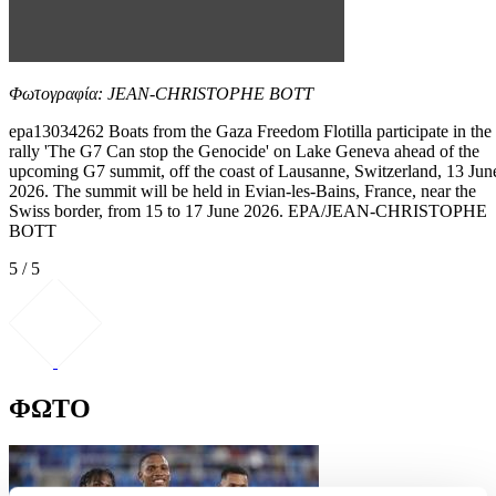
Φωτογραφία: JEAN-CHRISTOPHE BOTT
epa13034262 Boats from the Gaza Freedom Flotilla participate in the
rally 'The G7 Can stop the Genocide' on Lake Geneva ahead of the
upcoming G7 summit, off the coast of Lausanne, Switzerland, 13 Jun
2026. The summit will be held in Evian-les-Bains, France, near the
Swiss border, from 15 to 17 June 2026. EPA/JEAN-CHRISTOPHE
BOTT
5 / 5
ΦΩΤΟ