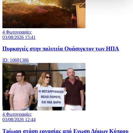
4 Φωτογραφίες
03/08/2026 15:41
Πυρκαγιές στην πολιτεία Ουάσιγκτον των ΗΠΑ
ID: 10691386
4 Φωτογραφίες
03/08/2026 12:44
Τρίωρη στάση εργασίας από Ενωση Δήμων Κύπρου