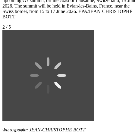
upcoming G7 summit, off the coast of Lausanne, Switzerland, 13 Jun
2026. The summit will be held in Evian-les-Bains, France, near the
Swiss border, from 15 to 17 June 2026. EPA/JEAN-CHRISTOPHE
BOTT
2 / 5
Φωτογραφία: JEAN-CHRISTOPHE BOTT