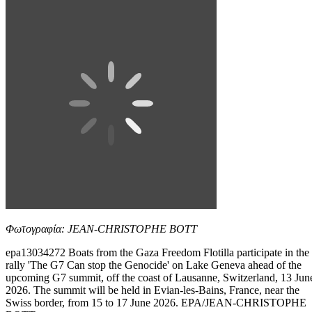
Φωτογραφία: JEAN-CHRISTOPHE BOTT
epa13034272 Boats from the Gaza Freedom Flotilla participate in the
rally 'The G7 Can stop the Genocide' on Lake Geneva ahead of the
upcoming G7 summit, off the coast of Lausanne, Switzerland, 13 Jun
2026. The summit will be held in Evian-les-Bains, France, near the
Swiss border, from 15 to 17 June 2026. EPA/JEAN-CHRISTOPHE