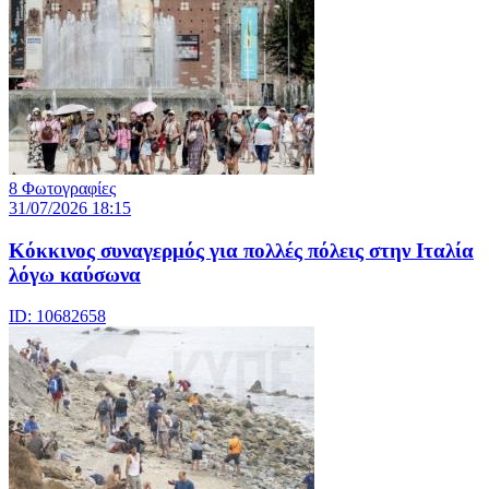
8 Φωτογραφίες
31/07/2026 18:15
Κόκκινος συναγερμός για πολλές πόλεις στην Ιταλία
λόγω καύσωνα
ID: 10682658