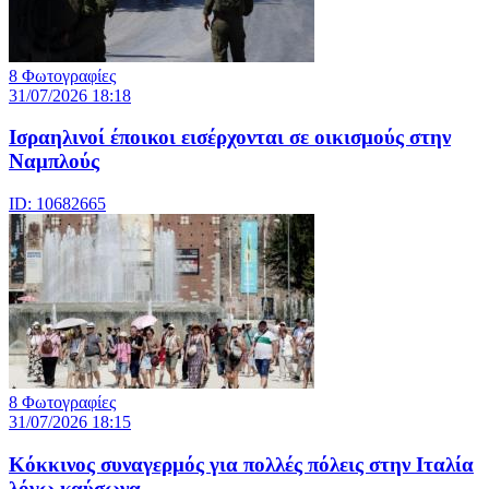
8 Φωτογραφίες
31/07/2026 18:18
Ισραηλινοί έποικοι εισέρχονται σε οικισμούς στην
Ναμπλούς
ID: 10682665
8 Φωτογραφίες
31/07/2026 18:15
Κόκκινος συναγερμός για πολλές πόλεις στην Ιταλία
λόγω καύσωνα