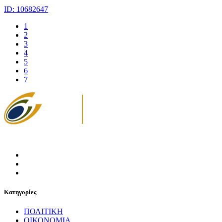
ID: 10682647
1
2
3
4
5
6
7
Κατηγορίες
ΠΟΛΙΤΙΚΗ
ΟΙΚΟΝΟΜΙΑ