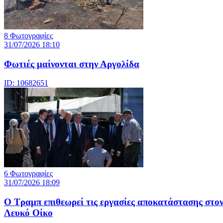
8 Φωτογραφίες
31/07/2026 18:10
Φωτιές μαίνονται στην Αργολίδα
ID: 10682651
6 Φωτογραφίες
31/07/2026 18:09
Ο Τραμπ επιθεωρεί τις εργασίες αποκατάστασης στο
Λευκό Οίκο