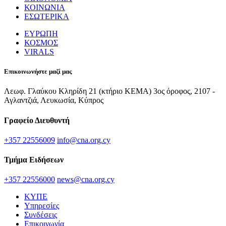
ΚΟΙΝΩΝΙΑ
ΕΣΩΤΕΡΙΚΑ
ΕΥΡΩΠΗ
ΚΟΣΜΟΣ
VIRALS
Επικοινωνήστε μαζί μας
Λεωφ. Γλαύκου Κληρίδη 21 (κτήριο ΚΕΜΑ) 3ος όροφος, 2107 -
Αγλαντζιά, Λευκωσία, Κύπρος
Γραφείο Διευθυντή
+357 22556009
info@cna.org.cy
Τμήμα Ειδήσεων
+357 22556000
news@cna.org.cy
ΚΥΠΕ
Υπηρεσίες
Συνδέσεις
Επικοινωνία