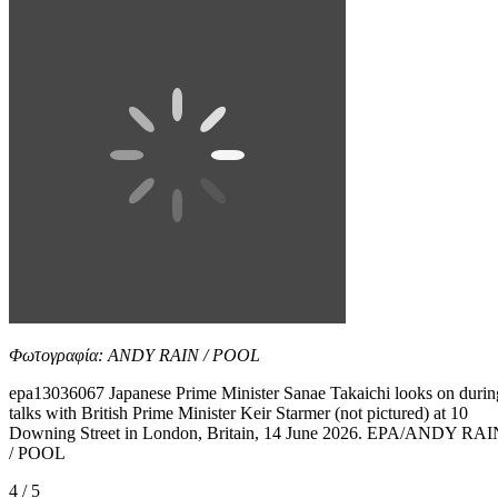
Φωτογραφία: ANDY RAIN / POOL
epa13036067 Japanese Prime Minister Sanae Takaichi looks on durin
talks with British Prime Minister Keir Starmer (not pictured) at 10
Downing Street in London, Britain, 14 June 2026. EPA/ANDY RAI
/ POOL
4 / 5