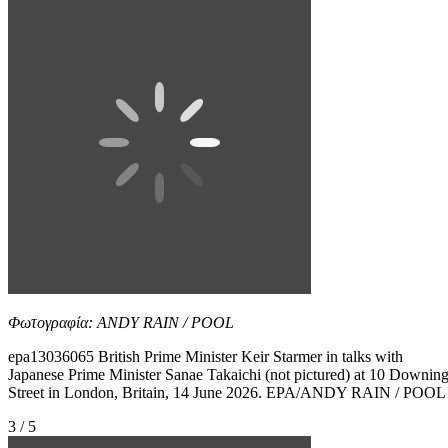
Φωτογραφία: ANDY RAIN / POOL
epa13036065 British Prime Minister Keir Starmer in talks with
Japanese Prime Minister Sanae Takaichi (not pictured) at 10 Downin
Street in London, Britain, 14 June 2026. EPA/ANDY RAIN / POOL
3 / 5