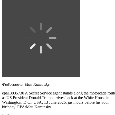
Φωτογραφία: Matt Kaminsky
epa13035730 A Secret Service agent stands along the motorcade rout
as US President Donald Trump arrives back at the White House in
Washington, D.C., USA, 13 June 2026, just hours before his 80th
birthday. EPA/Matt Kaminsky