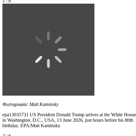
1 / 6
Φωτογραφία: Matt Kaminsky
epa13035731 US President Donald Trump arrives at the White Hous
in Washington, D.C., USA, 13 June 2026, just hours before his 80th
birthday. EPA/Matt Kaminsky
2 / 6