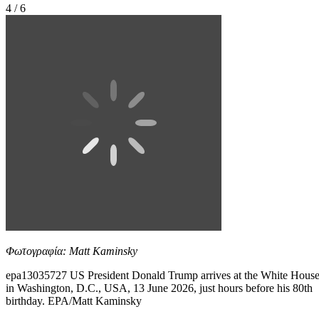
4 / 6
Φωτογραφία: Matt Kaminsky
epa13035727 US President Donald Trump arrives at the White Hous
in Washington, D.C., USA, 13 June 2026, just hours before his 80th
birthday. EPA/Matt Kaminsky