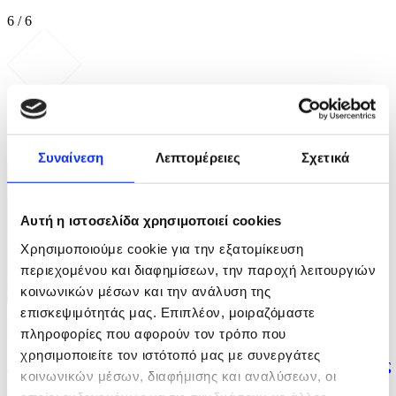
6 / 6
ΦΩΤΟ
Συναίνεση
Λεπτομέρειες
Σχετικά
Αυτή η ιστοσελίδα χρησιμοποιεί cookies
Χρησιμοποιούμε cookie για την εξατομίκευση
περιεχομένου και διαφημίσεων, την παροχή λειτουργιών
κοινωνικών μέσων και την ανάλυση της
επισκεψιμότητάς μας. Επιπλέον, μοιραζόμαστε
7 Φωτογραφίες
05/08/2026 15:11
πληροφορίες που αφορούν τον τρόπο που
χρησιμοποιείτε τον ιστότοπό μας με συνεργάτες
Κλείνει πυρηνικούς αντιδραστήρες η Γαλλία εξαιτίας
κοινωνικών μέσων, διαφήμισης και αναλύσεων, οι
καύσωνα