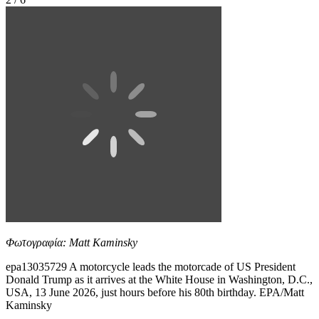
Φωτογραφία: Matt Kaminsky
epa13035729 A motorcycle leads the motorcade of US President
Donald Trump as it arrives at the White House in Washington, D.C.,
USA, 13 June 2026, just hours before his 80th birthday. EPA/Matt
Kaminsky