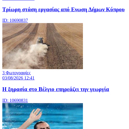
Τρίωρη στάση εργασίας από Ενωση Δήμων Κύπρου
ID: 10690837
3 Φωτογραφίες
03/08/2026 12:41
Η ξηρασία στο Βέλγιο επηρεάζει την γεωργία
ID: 10690831