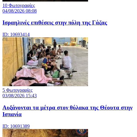
10 Φωτογραφίες
04/08/2026 08:08
Iσραηλινές επιθέσεις στην πόλη της Γάζας
ID: 10693414
5 Φωτογραφίες
03/08/2026 15:43
Αυξάνονται τα μέτρα στον θύλακα της Θέουτα στην
Ισπανία
ID: 10691389