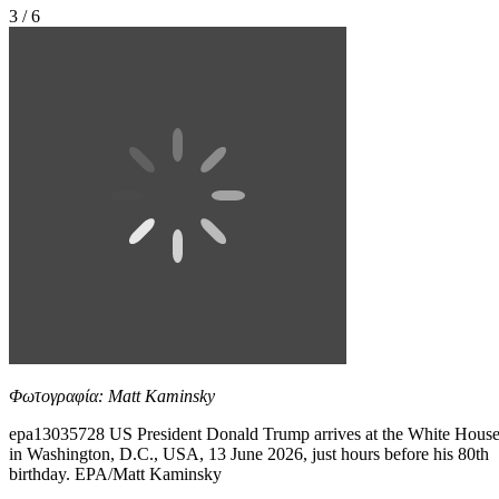
3 / 6
Φωτογραφία: Matt Kaminsky
epa13035728 US President Donald Trump arrives at the White Hous
in Washington, D.C., USA, 13 June 2026, just hours before his 80th
birthday. EPA/Matt Kaminsky