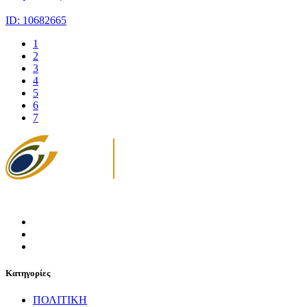
ID: 10682665
1
2
3
4
5
6
7
Κατηγορίες
ΠΟΛΙΤΙΚΗ