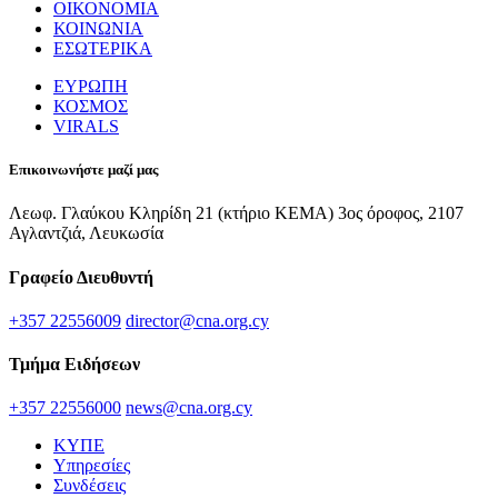
ΟΙΚΟΝΟΜΙΑ
ΚΟΙΝΩΝΙΑ
ΕΣΩΤΕΡΙΚΑ
ΕΥΡΩΠΗ
ΚΟΣΜΟΣ
VIRALS
Επικοινωνήστε μαζί μας
Λεωφ. Γλαύκου Κληρίδη 21 (κτήριο ΚΕΜΑ) 3ος όροφος, 2107
Αγλαντζιά, Λευκωσία
Γραφείο Διευθυντή
+357 22556009
director@cna.org.cy
Τμήμα Ειδήσεων
+357 22556000
news@cna.org.cy
ΚΥΠΕ
Υπηρεσίες
Συνδέσεις