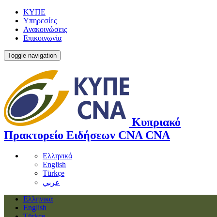
ΚΥΠΕ
Υπηρεσίες
Ανακοινώσεις
Επικοινωνία
Toggle navigation
Κυπριακό
Πρακτορείο Ειδήσεων
CNA
CNA
Ελληνικά
English
Türkçe
عربي
Ελληνικά
English
Türkçe