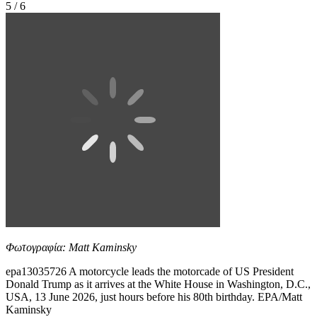
5 / 6
Φωτογραφία: Matt Kaminsky
epa13035726 A motorcycle leads the motorcade of US President
Donald Trump as it arrives at the White House in Washington, D.C.,
USA, 13 June 2026, just hours before his 80th birthday. EPA/Matt
Kaminsky