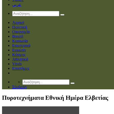
عربي
Αρχική
Πολιτική
Οικονομία
Βουλή
Κοινωνία
Εσωτερικά
Ευρώπη
Κόσμος
Αθλητικά
Virals
Επιστήμες
Σύνδεση
Πυροτεχνήματα Εθνική Ημέρα Ελβετίας