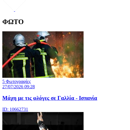
ΦΩΤΟ
5 Φωτογραφίες
27/07/2026 09:28
Μάχη με τις φλόγες σε Γαλλία - Ισπανία
ID: 10662731