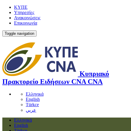
ΚΥΠΕ
Υπηρεσίες
Ανακοινώσεις
Επικοινωνία
Toggle navigation
Κυπριακό
Πρακτορείο Ειδήσεων
CNA
CNA
Ελληνικά
English
Türkçe
عربي
Ελληνικά
English
Türkçe