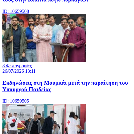
ID: 10659508
8 Φωτογραφίες
26/07/2026 13:11
Eκδηλώσεις στη Μουμπάϊ μετά την παραίτηση του
Υπουργού Παιδείας
ID: 10659505