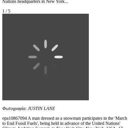
Nations headquarters in New York...
1 / 5
Φωτογραφία: JUSTIN LANE
epa10867094 A man dressed as a snowman participates in the 'March
to End Fossil Fuels', being held in advance of the United Nations'