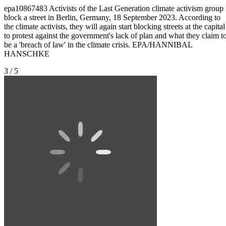
epa10867483 Activists of the Last Generation climate activism group
block a street in Berlin, Germany, 18 September 2023. According to
the climate activists, they will again start blocking streets at the capital
to protest against the government's lack of plan and what they claim t
be a 'breach of law' in the climate crisis. EPA/HANNIBAL
HANSCHKE
3 / 5