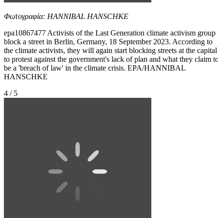
Φωτογραφία: HANNIBAL HANSCHKE
epa10867477 Activists of the Last Generation climate activism group
block a street in Berlin, Germany, 18 September 2023. According to
the climate activists, they will again start blocking streets at the capital
to protest against the government's lack of plan and what they claim t
be a 'breach of law' in the climate crisis. EPA/HANNIBAL
HANSCHKE
4 / 5