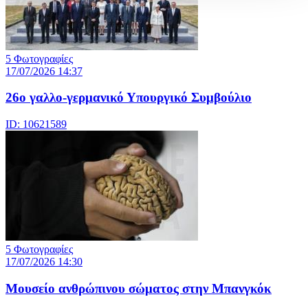
5 Φωτογραφίες
17/07/2026 14:37
26ο γαλλο-γερμανικό Υπουργικό Συμβούλιο
ID: 10621589
5 Φωτογραφίες
17/07/2026 14:30
Μουσείο ανθρώπινου σώματος στην Μπανγκόκ