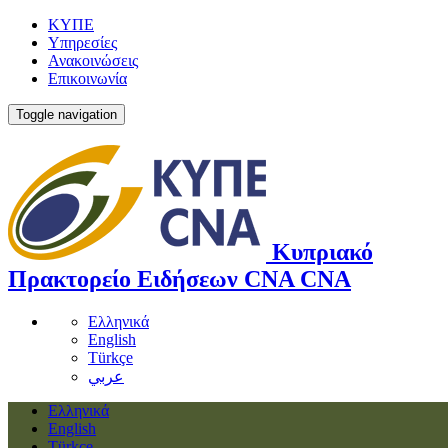
ΚΥΠΕ
Υπηρεσίες
Ανακοινώσεις
Επικοινωνία
Toggle navigation
Κυπριακό
Πρακτορείο Ειδήσεων
CNA
CNA
Ελληνικά
English
Türkçe
عربي
Ελληνικά
English
Türkçe