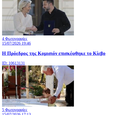
4 Φωτογραφίες
15/07/2026 19:46
Η Πρόεδρος της Κομισιόν επισκέφθηκε το Κίεβο
ID: 10613131
5 Φωτογραφίες
15/07/2026 17:13