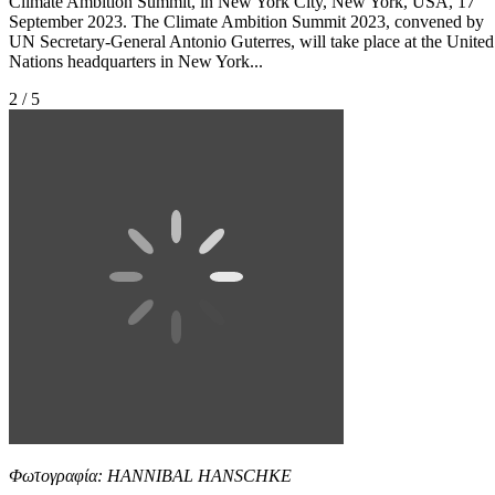
Climate Ambition Summit, in New York City, New York, USA, 17
September 2023. The Climate Ambition Summit 2023, convened by
UN Secretary-General Antonio Guterres, will take place at the United
Nations headquarters in New York...
2 / 5
Φωτογραφία: HANNIBAL HANSCHKE