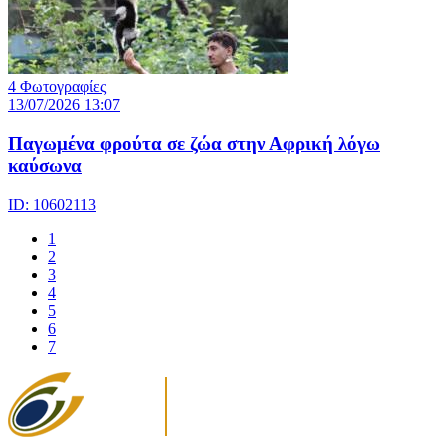
4 Φωτογραφίες
13/07/2026 13:07
Παγωμένα φρούτα σε ζώα στην Αφρική λόγω
καύσωνα
ID: 10602113
1
2
3
4
5
6
7