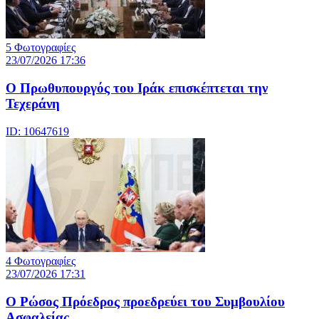
5 Φωτογραφίες
23/07/2026 17:36
Ο Πρωθυπουργός του Ιράκ επισκέπτεται την
Τεχεράνη
ID: 10647619
4 Φωτογραφίες
23/07/2026 17:31
Ο Ρώσος Πρόεδρος προεδρεύει του Συμβουλίου
Ασφαλείας