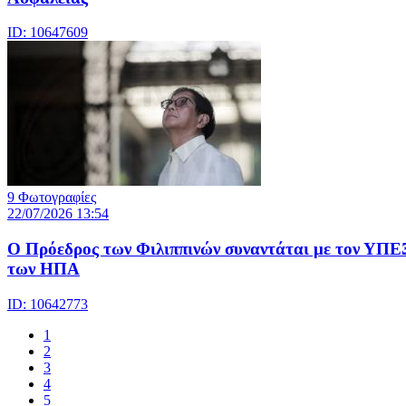
ID: 10647609
9 Φωτογραφίες
22/07/2026 13:54
Ο Πρόεδρος των Φιλιππινών συναντάται με τον ΥΠΕ
των ΗΠΑ
ID: 10642773
1
2
3
4
5