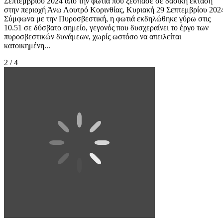
Σεπτεμβρίου 2024 από την φωτιά που ξέσπασε σε δασική έκταση
στην περιοχή Άνω Λουτρό Κορινθίας, Κυριακή 29 Σεπτεμβρίου 202
Σύμφωνα με την Πυροσβεστική, η φωτιά εκδηλώθηκε γύρω στις
10.51 σε δύσβατο σημείο, γεγονός που δυσχεραίνει το έργο των
πυροσβεστικών δυνάμεων, χωρίς ωστόσο να απειλείται
κατοικημένη...
2 / 4