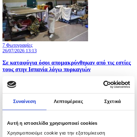
7 Φωτογραφίες
26/07/2026 13:13
Σε καταφύγια όσοι απομακρύνθηκαν από τις εστίες
τους στην Ισπανία λόγω πυρκαγιών
ID: 10659508
Συναίνεση
Λεπτομέρειες
Σχετικά
Αυτή η ιστοσελίδα χρησιμοποιεί cookies
Χρησιμοποιούμε cookie για την εξατομίκευση
8 Φωτογραφίες