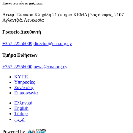
Επικοινωνήστε μαζί μας
Λεωφ. Γλαύκου Κληρίδη 21 (κτήριο ΚΕΜΑ) 3ος όροφος, 2107
Αγλαντζιά, Λευκωσία
Γραφείο Διευθυντή
+357 22556009
director@cna.org.cy
Τμήμα Ειδήσεων
+357 22556000
news@cna.org.cy
ΚΥΠΕ
Υπηρεσίες
Συνδέσεις
Επικοινωνία
Ελληνικά
English
Türkçe
عربي
Powered by