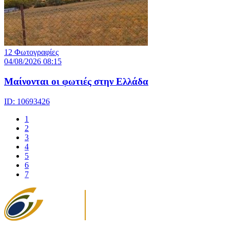
12 Φωτογραφίες
04/08/2026 08:15
Μαίνονται οι φωτιές στην Ελλάδα
ID: 10693426
1
2
3
4
5
6
7