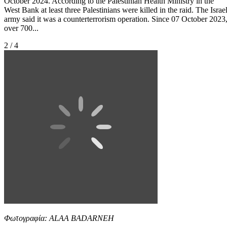
October 2024. According to the Palestinian Health Ministry in the
West Bank at least three Palestinians were killed in the raid. The Israel
army said it was a counterterrorism operation. Since 07 October 2023
over 700...
2 / 4
Φωτογραφία: ALAA BADARNEH