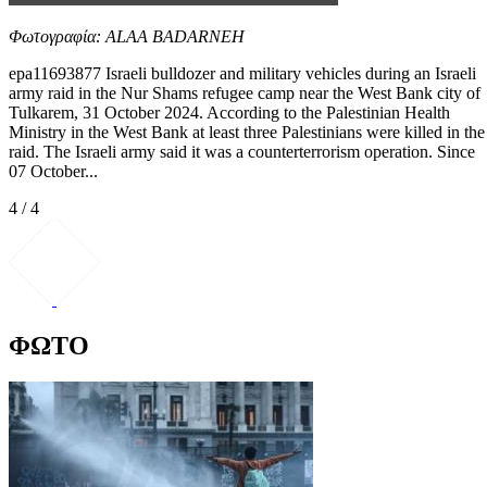
Φωτογραφία: ALAA BADARNEH
epa11693877 Israeli bulldozer and military vehicles during an Israeli
army raid in the Nur Shams refugee camp near the West Bank city of
Tulkarem, 31 October 2024. According to the Palestinian Health
Ministry in the West Bank at least three Palestinians were killed in the
raid. The Israeli army said it was a counterterrorism operation. Since
07 October...
4 / 4
ΦΩΤΟ