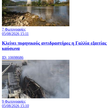
7 Φωτογραφίες
05/08/2026 15:11
Κλείνει πυρηνικούς αντιδραστήρες η Γαλλία εξαιτίας
καύσωνα
ID: 10698686
9 Φωτογραφίες
05/08/2026 15:10