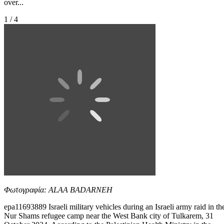
over...
1 / 4
Φωτογραφία: ALAA BADARNEH
epa11693889 Israeli military vehicles during an Israeli army raid in th
Nur Shams refugee camp near the West Bank city of Tulkarem, 31