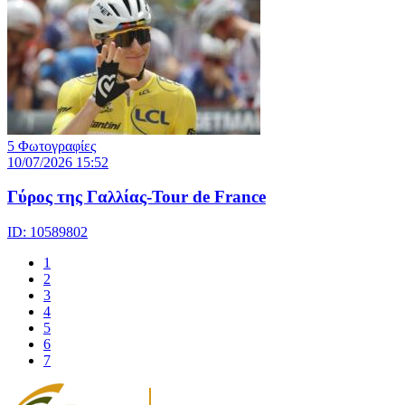
5 Φωτογραφίες
10/07/2026 15:52
Γύρος της Γαλλίας-Tour de France
ID: 10589802
1
2
3
4
5
6
7