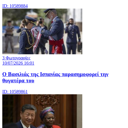
ID: 10589884
3 Φωτογραφίες
10/07/2026 16:01
Ο Βασιλιάς της Ισπανίας παρασημοφορεί την
θυγατέρα του
ID: 10589861