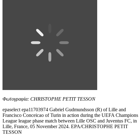
Φωτογραφία: CHRISTOPHE PETIT TESSON
epaselect epa11703974 Gabriel Gudmundsson (R) of Lille and
Francisco Conceicao of Turin in action during the UEFA Champions
League league phase match between Lille OSC and Juventus FC, in
Lille, France, 05 November 2024. EPA/CHRISTOPHE PETIT
TESSON