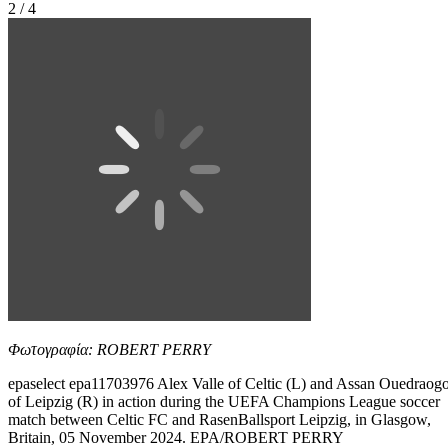
2 / 4
Φωτογραφία: ROBERT PERRY
epaselect epa11703976 Alex Valle of Celtic (L) and Assan Ouedraog
of Leipzig (R) in action during the UEFA Champions League soccer
match between Celtic FC and RasenBallsport Leipzig, in Glasgow,
Britain, 05 November 2024. EPA/ROBERT PERRY