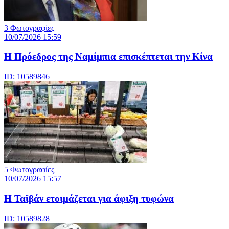
3 Φωτογραφίες
10/07/2026 15:59
Η Πρόεδρος της Ναμίμπια επισκέπτεται την Κίνα
ID: 10589846
5 Φωτογραφίες
10/07/2026 15:57
Η Ταϊβάν ετοιμάζεται για άφιξη τυφώνα
ID: 10589828