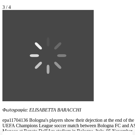
3 / 4
Φωτογραφία: ELISABETTA BARACCHI
epa11704136 Bologna's players show their dejection at the end of the
UEFA Champions League soccer match between Bologna FC and A
Monaco at Renato Dall'Ara stadium in Bologna, Italy, 05 November