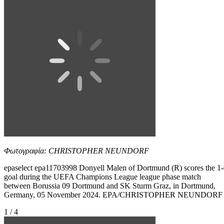
Φωτογραφία: CHRISTOPHER NEUNDORF
epaselect epa11703998 Donyell Malen of Dortmund (R) scores the 1
goal during the UEFA Champions League league phase match
between Borussia 09 Dortmund and SK Sturm Graz, in Dortmund,
Germany, 05 November 2024. EPA/CHRISTOPHER NEUNDORF
1 / 4