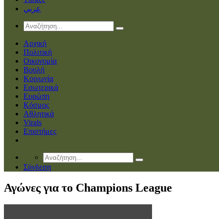
عربي
Αρχική
Πολιτική
Οικονομία
Βουλή
Κοινωνία
Εσωτερικά
Ευρώπη
Κόσμος
Αθλητικά
Virals
Επιστήμες
Σύνδεση
Αγώνες για το Champions League